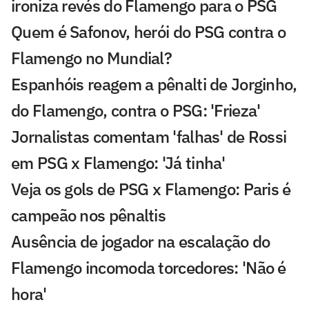
ironiza revés do Flamengo para o PSG
Quem é Safonov, herói do PSG contra o
Flamengo no Mundial?
Espanhóis reagem a pênalti de Jorginho,
do Flamengo, contra o PSG: 'Frieza'
Jornalistas comentam 'falhas' de Rossi
em PSG x Flamengo: 'Já tinha'
Veja os gols de PSG x Flamengo: Paris é
campeão nos pênaltis
Ausência de jogador na escalação do
Flamengo incomoda torcedores: 'Não é
hora'