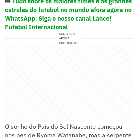
➡️
Tudo sobre os maiores times e as grandes
estrelas do futebol no mundo afora agora no
WhatsApp. Siga o nosso canal Lance!
Futebol Internacional
CONTINUA
APÓS A
PUBLICIDADE
O sonho do País do Sol Nascente começou
nos pés de Ryoma Watanabe, mas a serpente