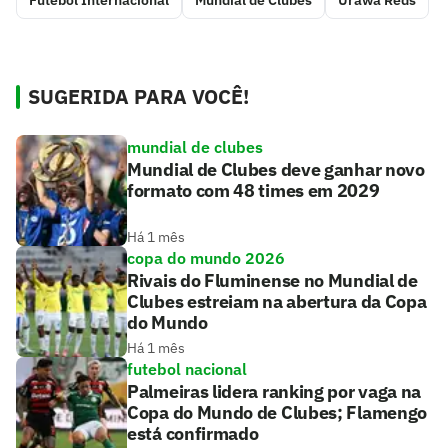
Futebol Internacional
Mundial de Clubes
Urawa Reds
SUGERIDA PARA VOCÊ!
mundial de clubes
Mundial de Clubes deve ganhar novo
formato com 48 times em 2029
Há 1 mês
copa do mundo 2026
Rivais do Fluminense no Mundial de
Clubes estreiam na abertura da Copa
do Mundo
Há 1 mês
futebol nacional
Palmeiras lidera ranking por vaga na
Copa do Mundo de Clubes; Flamengo
está confirmado