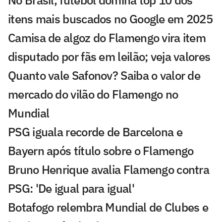
No Brasil, futebol domina top 10 dos
itens mais buscados no Google em 2025
Camisa de algoz do Flamengo vira item
disputado por fãs em leilão; veja valores
Quanto vale Safonov? Saiba o valor de
mercado do vilão do Flamengo no
Mundial
PSG iguala recorde de Barcelona e
Bayern após título sobre o Flamengo
Bruno Henrique avalia Flamengo contra
PSG: 'De igual para igual'
Botafogo relembra Mundial de Clubes e