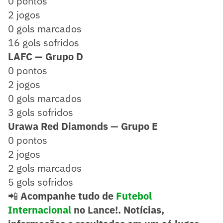
0 pontos
2 jogos
0 gols marcados
16 gols sofridos
LAFC — Grupo D
0 pontos
2 jogos
0 gols marcados
3 gols sofridos
Urawa Red Diamonds — Grupo E
0 pontos
2 jogos
2 gols marcados
5 gols sofridos
📲
Acompanhe tudo de
Futebol
Internacional
no Lance!. Notícias,