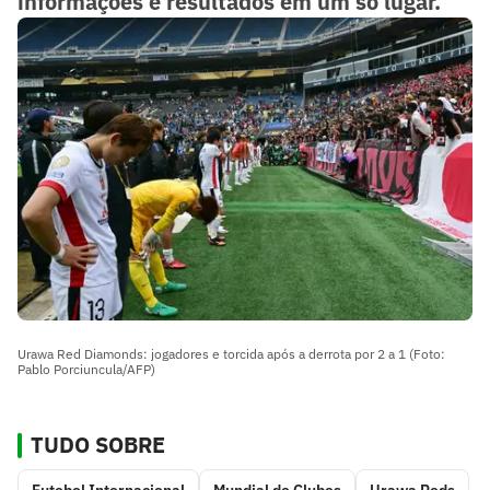
informações e resultados em um só lugar.
Urawa Red Diamonds: jogadores e torcida após a derrota por 2 a 1 (Foto:
Pablo Porciuncula/AFP)
TUDO SOBRE