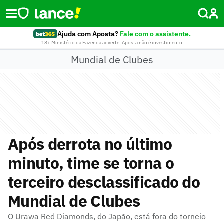
Ajuda com Aposta?
Fale com o assistente.
18+ Ministério da Fazenda adverte: Aposta não é investimento
Mundial de Clubes
Após derrota no último
minuto, time se torna o
terceiro desclassificado do
Mundial de Clubes
O Urawa Red Diamonds, do Japão, está fora do torneio