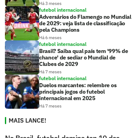
Há 3 meses
futebol internacional
Adversários do Flamengo no Mundial
de 2029: veja lista de classificação
pela Champions
Há 6 meses
futebol internacional
Brasil? Saiba qual país tem '99% de
chance' de sediar o Mundial de
Clubes de 2029
Há 7 meses
futebol internacional
Duelos marcantes: relembre os
principais jogos do futebol
internacional em 2025
Há 7 meses
MAIS LANCE!