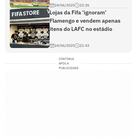
24/06/2025
22:26
Lojas da Fifa 'ignoram'
Flamengo e vendem apenas
itens do LAFC no estádio
24/06/2025
21:43
CONTINUA
APÓS A
PUBLICIDADE