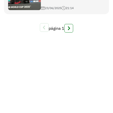
23/06/2025
21:14
página
1