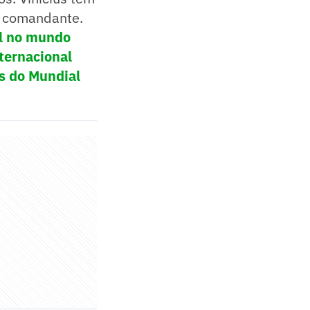
o comandante.
ol no mundo
ternacional
s do Mundial