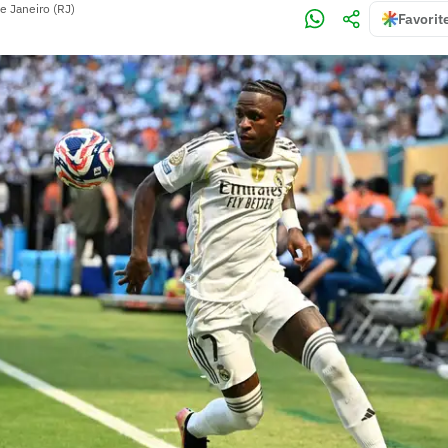
e Janeiro (RJ)
Favorit