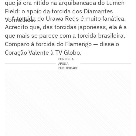
que já era nítido na arquibancada do Lumen
Field: o apoio da torcida dos Diamantes
— A torcida do Urawa Reds é muito fanática.
Vermelhos.
Acredito que, das torcidas japonesas, ela é a
que mais se parece com a torcida brasileira.
Comparo à torcida do Flamengo — disse o
Coração Valente à TV Globo.
CONTINUA
APÓS A
PUBLICIDADE