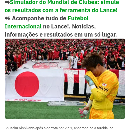
➡️
Simulador do Mundial de Clubes: simule
os resultados com a ferramenta do Lance!
📲
Acompanhe tudo de
Futebol
Internacional
no Lance!. Notícias,
informações e resultados em um só lugar.
Shusaku Nishikawa após a derrota por 2 a 1, ancorado pela torcida, no