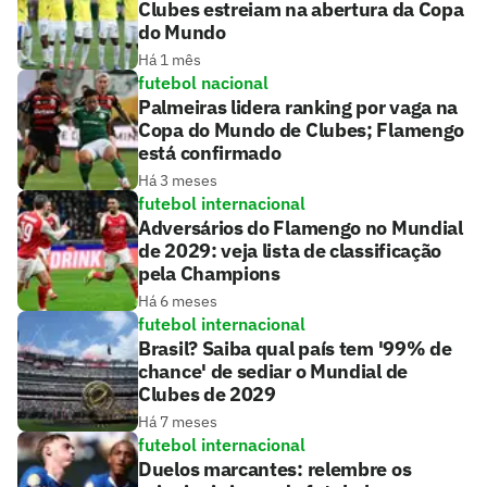
Clubes estreiam na abertura da Copa
do Mundo
Há 1 mês
futebol nacional
Palmeiras lidera ranking por vaga na
Copa do Mundo de Clubes; Flamengo
está confirmado
Há 3 meses
futebol internacional
Adversários do Flamengo no Mundial
de 2029: veja lista de classificação
pela Champions
Há 6 meses
futebol internacional
Brasil? Saiba qual país tem '99% de
chance' de sediar o Mundial de
Clubes de 2029
Há 7 meses
futebol internacional
Duelos marcantes: relembre os