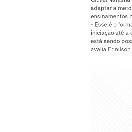
adaptar a metod
ensinamentos b
- Esse é o form
iniciação até a
está sendo poss
avalia Ednilson 