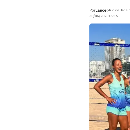
Por
Lance!
•
Rio de Janeir
30/06/2023
16:16