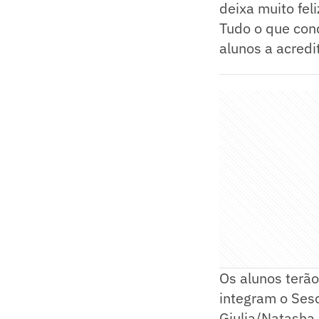
deixa muito fel
Tudo o que conq
alunos a acredi
Os alunos terão
integram o Sesc
Giulia/Natasha 