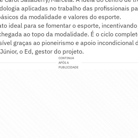
ologia aplicadas no trabalho das profissionais pa
ásicos da modalidade e valores do esporte.
ato ideal para se fomentar o esporte, incentivand
 chegada ao topo da modalidade. É o ciclo completo
ível graças ao pioneirismo e apoio incondicional 
Júnior, o Ed, gestor do projeto.
CONTINUA
APÓS A
PUBLICIDADE