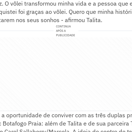
iz. O vôlei transformou minha vida e a pessoa que 
uistei foi graças ao vôlei. Quero que minha histór
tarem nos seus sonhos - afirmou Talita.
CONTINUA
APÓS A
PUBLICIDADE
 a oportunidade de conviver com as três duplas pr
 Botafogo Praia: além de Talita e de sua parceira
e Carol Sallaberry/Marcela. A ideia do centro de t