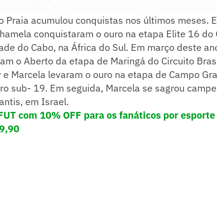
o Praia acumulou conquistas nos últimos meses.
Thamela conquistaram o ouro na etapa Elite 16 do 
ade do Cabo, na África do Sul. Em março deste ano
m o Aberto da etapa de Maringá do Circuito Brasi
ry e Marcela levaram o ouro na etapa de Campo Gr
eiro sub- 19. Em seguida, Marcela se sagrou camp
ntis, em Israel.
T com 10% OFF para os fanáticos por esporte
9,90