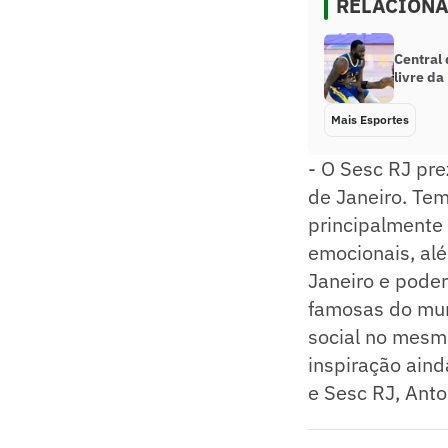
RELACION
Central
livre d
Mais Esportes
- O Sesc RJ pre
de Janeiro. Tem
principalmente
emocionais, alé
Janeiro e pode
famosas do mun
social no mesmo
inspiração aind
e Sesc RJ, Anto