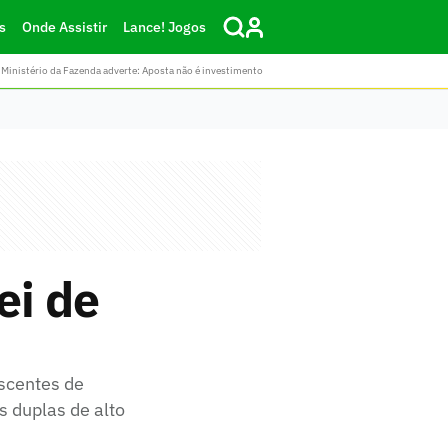
s
Onde Assistir
Lance! Jogos
Ministério da Fazenda adverte: Aposta não é investimento
ei de
escentes de
s duplas de alto