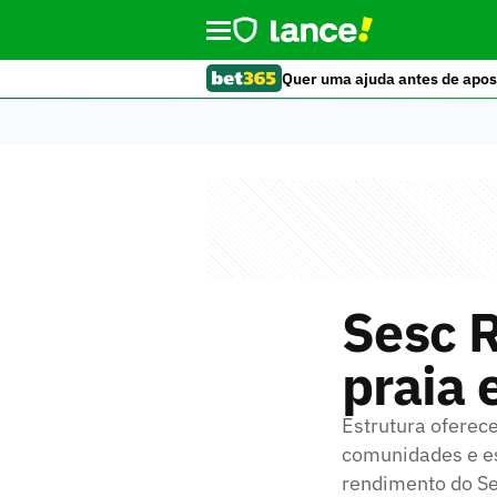
Quer uma ajuda antes de apos
Sesc R
praia
Estrutura oferec
comunidades e esc
rendimento do Se