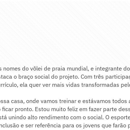
 nomes do vôlei de praia mundial, e integrante d
estaca o braço social do projeto. Com três partici
rrículo, ela quer ver mais vidas transformadas pe
ossa casa, onde vamos treinar e estávamos todos 
ficar pronto. Estou muito feliz em fazer parte des
stá unindo alto rendimento com o social. O esport
nclusão e ser referência para os jovens que farão 