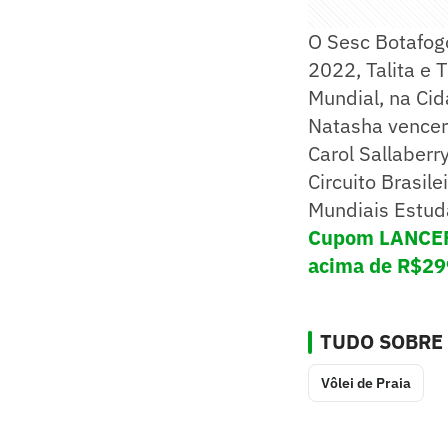
O Sesc Botafog
2022, Talita e 
Mundial, na Cid
Natasha vencera
Carol Sallaber
Circuito Brasil
Mundiais Estuda
Cupom LANCEFU
acima de R$29
TUDO SOBRE
Vôlei de Praia