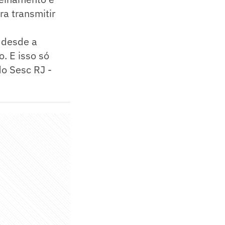
ra transmitir
o desde a
. E isso só
do Sesc RJ -