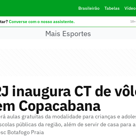
Brasileirão
Tabelas
Vídeo
tar?
Converse com o nosso assistente.
18+ 
Mais Esportes
J inaugura CT de vôl
 em Copacabana
erá aulas gratuitas da modalidade para crianças e adol
olas públicas da região, além de servir de casa para a
sc Botafogo Praia