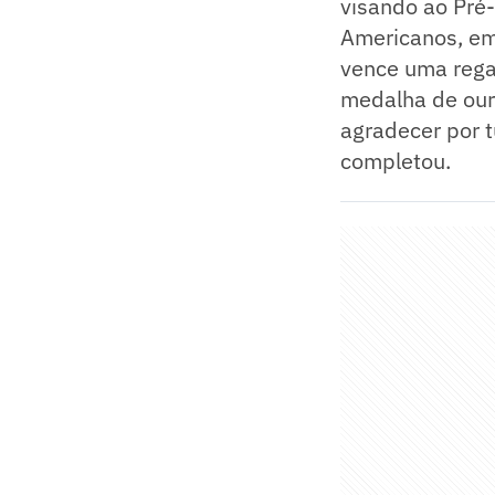
visando ao Pré-
Americanos, em
vence uma rega
medalha de our
agradecer por t
completou.