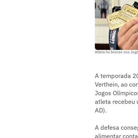
Atleta foi bronze nos Jo
A temporada 20
Verthein, ao co
Jogos Olímpicos
atleta recebeu 
AD).
A defesa conse
alimentar conta