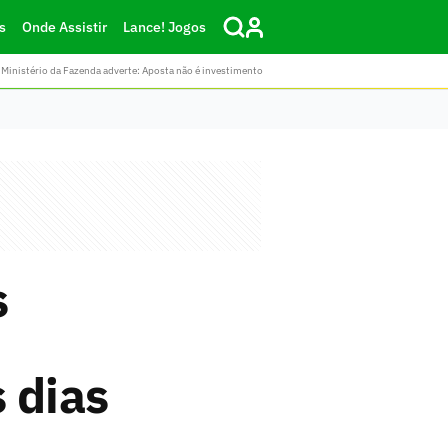
s
Onde Assistir
Lance! Jogos
Ministério da Fazenda adverte: Aposta não é investimento
s
 dias