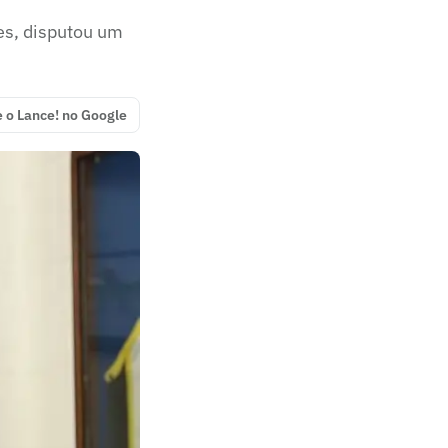
es, disputou um
e o Lance! no Google