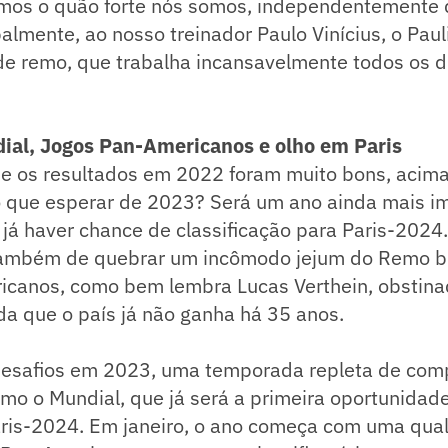
mos o quão forte nós somos, independentemente d
palmente, ao nosso treinador Paulo Vinícius, o Paul
e remo, que trabalha incansavelmente todos os di
ial, Jogos Pan-Americanos e olho em Paris
 os resultados em 2022 foram muito bons, acima
o que esperar de 2023? Será um ano ainda mais i
 já haver chance de classificação para Paris-2024.
ambém de quebrar um incômodo jejum do Remo br
icanos, como bem lembra Lucas Verthein, obstin
a que o país já não ganha há 35 anos.
 desafios em 2023, uma temporada repleta de com
mo o Mundial, que já será a primeira oportunidade 
aris-2024. Em janeiro, o ano começa com uma qual