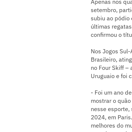
Apenas nos qua
setembro, parti
subiu ao pódio
últimas regatas
confirmou o tít
Nos Jogos Sul-A
Brasileiro, atin
no Four Skiff –
Uruguaio e foi
- Foi um ano de
mostrar o quão 
nesse esporte,
2024, em Paris.
melhores do mu