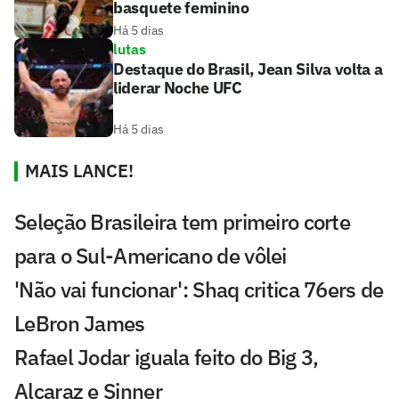
basquete feminino
Há 5 dias
lutas
Destaque do Brasil, Jean Silva volta a
liderar Noche UFC
Há 5 dias
MAIS LANCE!
Seleção Brasileira tem primeiro corte
para o Sul-Americano de vôlei
'Não vai funcionar': Shaq critica 76ers de
LeBron James
Rafael Jodar iguala feito do Big 3,
Alcaraz e Sinner