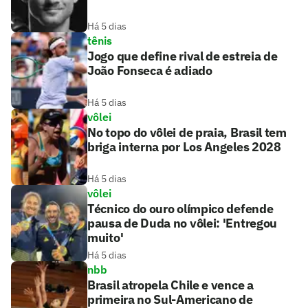
Há 5 dias
tênis
Jogo que define rival de estreia de
João Fonseca é adiado
Há 5 dias
vôlei
No topo do vôlei de praia, Brasil tem
briga interna por Los Angeles 2028
Há 5 dias
vôlei
Técnico do ouro olímpico defende
pausa de Duda no vôlei: 'Entregou
muito'
Há 5 dias
nbb
Brasil atropela Chile e vence a
primeira no Sul-Americano de