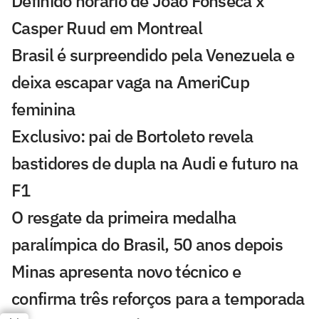
Definido horário de João Fonseca x
Casper Ruud em Montreal
Brasil é surpreendido pela Venezuela e
deixa escapar vaga na AmeriCup
feminina
Exclusivo: pai de Bortoleto revela
bastidores de dupla na Audi e futuro na
F1
O resgate da primeira medalha
paralímpica do Brasil, 50 anos depois
Minas apresenta novo técnico e
confirma três reforços para a temporada