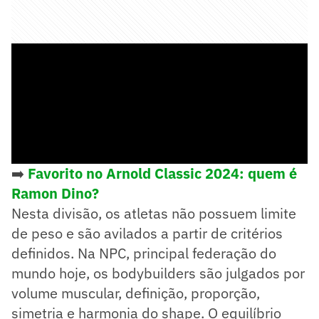
➡️
Favorito no Arnold Classic 2024: quem é
Ramon Dino?
Nesta divisão, os atletas não possuem limite
de peso e são avilados a partir de critérios
definidos. Na NPC, principal federação do
mundo hoje, os bodybuilders são julgados por
volume muscular, definição, proporção,
simetria e harmonia do shape. O equilíbrio