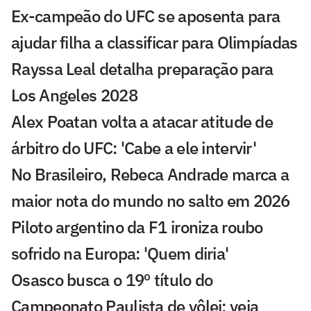
Ex-campeão do UFC se aposenta para
ajudar filha a classificar para Olimpíadas
Rayssa Leal detalha preparação para
Los Angeles 2028
Alex Poatan volta a atacar atitude de
árbitro do UFC: 'Cabe a ele intervir'
No Brasileiro, Rebeca Andrade marca a
maior nota do mundo no salto em 2026
Piloto argentino da F1 ironiza roubo
sofrido na Europa: 'Quem diria'
Osasco busca o 19º título do
Campeonato Paulista de vôlei; veja