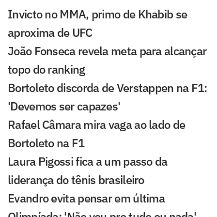
Invicto no MMA, primo de Khabib se
aproxima de UFC
João Fonseca revela meta para alcançar
topo do ranking
Bortoleto discorda de Verstappen na F1:
'Devemos ser capazes'
Rafael Câmara mira vaga ao lado de
Bortoleto na F1
Laura Pigossi fica a um passo da
liderança do tênis brasileiro
Evandro evita pensar em última
Olimpíada: 'Não vou pro tudo ou nada'