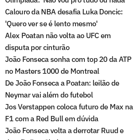
Calouro da NBA desafia Luka Doncic:
'Quero ver se é lento mesmo'
Alex Poatan não volta ao UFC em
disputa por cinturão
João Fonseca sonha com top 20 da ATP
no Masters 1000 de Montreal
De João Fonseca a Poatan: leilão de
Neymar vai além do futebol
Jos Verstappen coloca futuro de Max na
F1 com a Red Bull em dúvida
João Fonseca volta a derrotar Ruud e