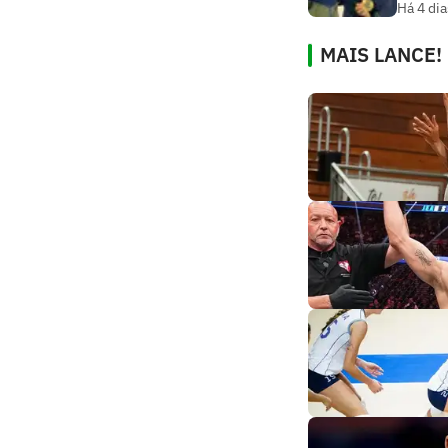
Há 4 dia
MAIS LANCE!