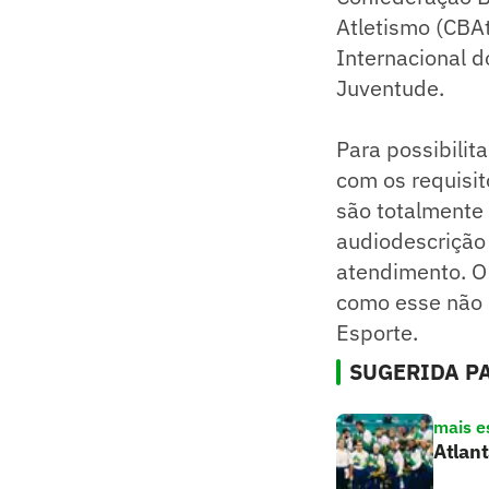
Atletismo (CBA
Internacional d
Juventude.
Para possibilit
com os requisit
são totalmente 
audiodescrição
atendimento. O 
como esse não 
Esporte.
SUGERIDA PA
mais e
Atlant