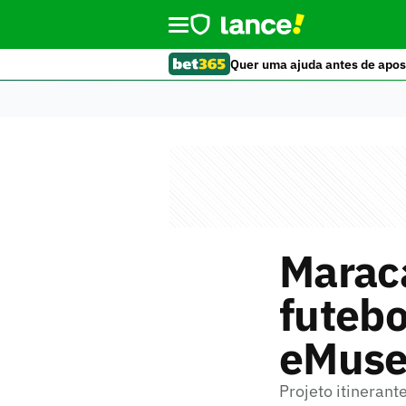
Quer uma ajuda antes de apos
Marac
futebo
eMuse
Projeto itinerant