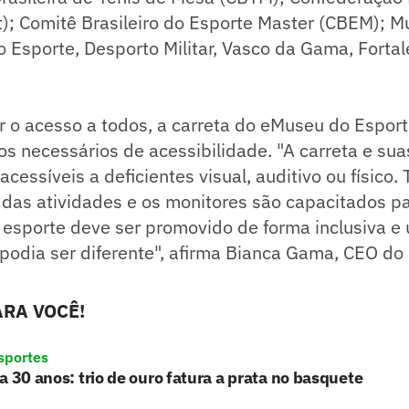
t); Comitê Brasileiro do Esporte Master (CBEM); 
o Esporte, Desporto Militar, Vasco da Gama, Fortal
ar o acesso a todos, a carreta do eMuseu do Espor
os necessários de acessibilidade. "A carreta e sua
acessíveis a deficientes visual, auditivo ou físico.
 das atividades e os monitores são capacitados p
esporte deve ser promovido de forma inclusiva e 
podia ser diferente", afirma Bianca Gama, CEO d
RA VOCÊ!
sportes
a 30 anos: trio de ouro fatura a prata no basquete