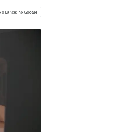
e o Lance! no Google