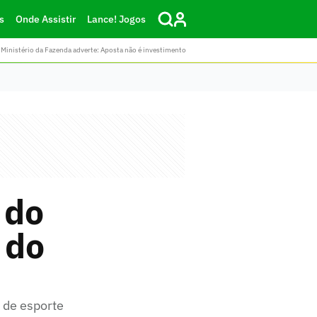
s
Onde Assistir
Lance! Jogos
Ministério da Fazenda adverte: Aposta não é investimento
 do
 do
s de esporte