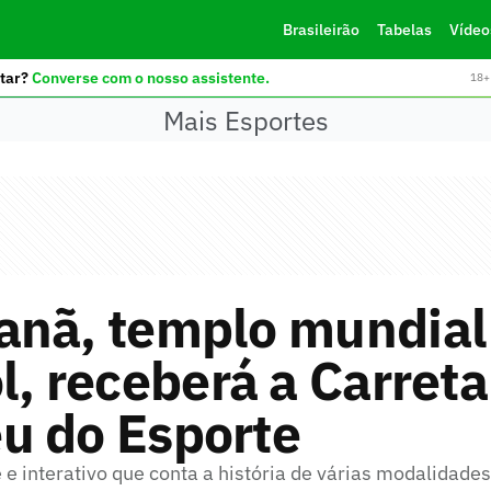
Brasileirão
Tabelas
Vídeo
tar?
Converse com o nosso assistente.
18+ 
Mais Esportes
anã, templo mundial
l, receberá a Carreta
u do Esporte
e e interativo que conta a história de várias modalidade