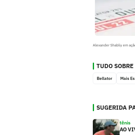
Alexander Shabliy em açã
TUDO SOBRE
Bellator
Mais Es
SUGERIDA PA
tênis
AO VIV