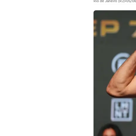
Rio de Janeiro (RJ)
•
05/0