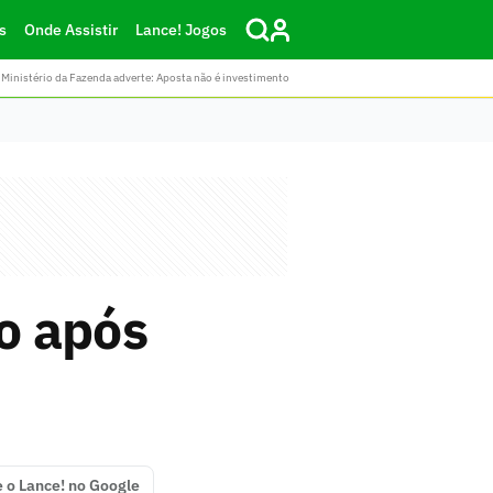
s
Onde Assistir
Lance! Jogos
Ministério da Fazenda adverte: Aposta não é investimento
o após
e o Lance! no Google