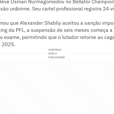
leve Usman Nurmagomedov no Bellator Champions
são unânime. Seu cartel profissional registra 24 vi
rmou que Alexander Shabliy aceitou a sanção impo
ping da PFL, a suspensão de seis meses começa a 
do exame, permitindo que o lutador retorne ao cage
 2025.
CONTINUA
APÓS A
PUBLICIDADE