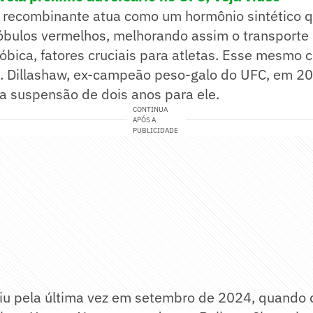
na recombinante atua como um hormônio sintético 
óbulos vermelhos, melhorando assim o transporte 
bica, fatores cruciais para atletas. Esse mesmo 
.J. Dillashaw, ex-campeão peso-galo do UFC, em 2
a suspensão de dois anos para ele.
CONTINUA
APÓS A
PUBLICIDADE
iu pela última vez em setembro de 2024, quando 