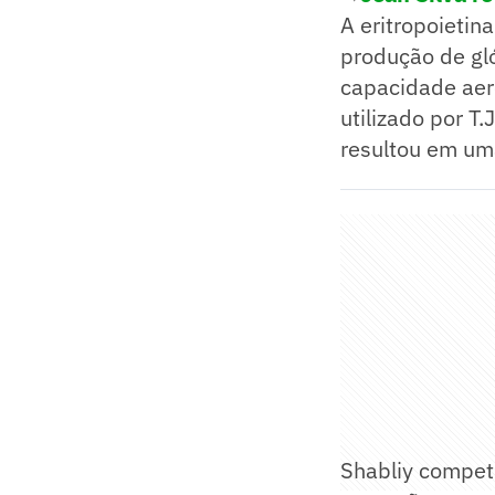
A eritropoieti
produção de gl
capacidade aeró
utilizado por T
resultou em um
Shabliy compet