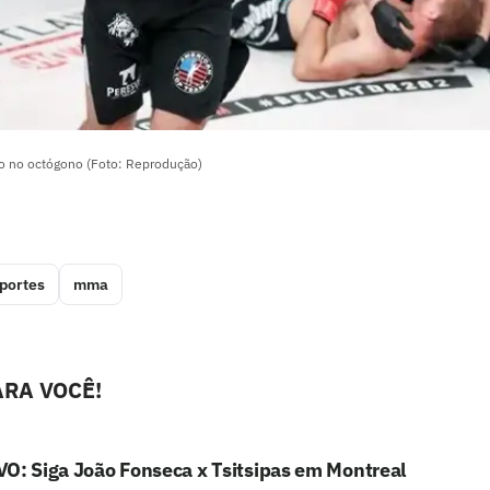
o no octógono (Foto: Reprodução)
portes
mma
RA VOCÊ!
O: Siga João Fonseca x Tsitsipas em Montreal