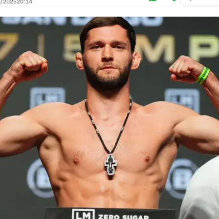
6/2025
20:14