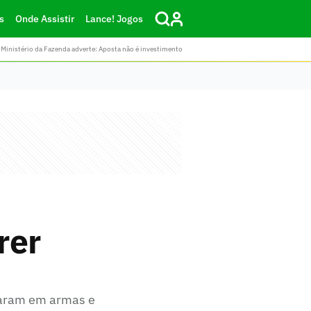
s
Onde Assistir
Lance! Jogos
Ministério da Fazenda adverte: Aposta não é investimento
rer
garam em armas e