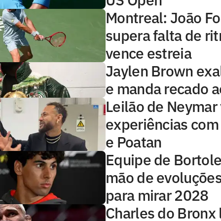
Montreal: João F
supera falta de ri
vence estreia
Jaylen Brown exa
e manda recado ao
Leilão de Neymar
experiências com
e Poatan
Equipe de Bortole
mão de evoluções
para mirar 2028
Charles do Bronx