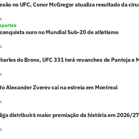
esão no UFC, Conor McGregor atualiza resultado da ciru
s
sportes
 conquista ouro no Mundial Sub-20 de atletismo
s
harles do Bronx, UFC 331 terá revanches de Pantoja e 
s
to Alexander Zverev cai na estreia em Montreal
s
iga distribuirá maior premiação da história em 2026/27
s