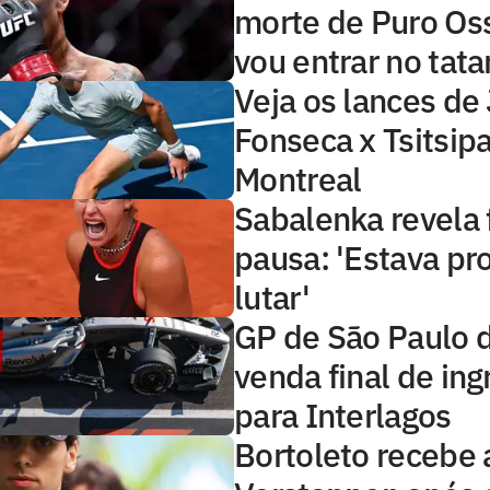
morte de Puro Os
vou entrar no tat
Veja os lances de
Fonseca x Tsitsip
Montreal
Sabalenka revela 
pausa: 'Estava pr
lutar'
GP de São Paulo 
venda final de in
para Interlagos
Bortoleto recebe 