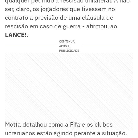
qualquer pedindo a rescisão unilateral. A não
ser, claro, os jogadores que tivessem no
contrato a previsão de uma cláusula de
rescisão em caso de guerra - afirmou, ao
LANCE!
.
CONTINUA
APÓS A
PUBLICIDADE
Motta detalhou como a Fifa e os clubes
ucranianos estão agindo perante a situação.