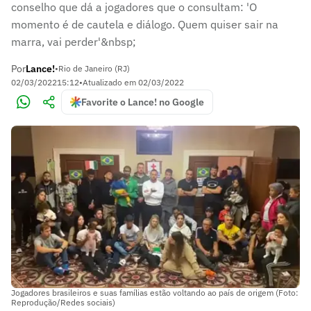
conselho que dá a jogadores que o consultam: 'O
momento é de cautela e diálogo. Quem quiser sair na
marra, vai perder'&nbsp;
Por
Lance!
•
Rio de Janeiro (RJ)
02/03/2022
15:12
•
Atualizado em
02/03/2022
Favorite o Lance! no Google
Jogadores brasileiros e suas famílias estão voltando ao país de origem (Foto:
Reprodução/Redes sociais)