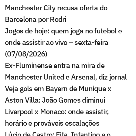
Manchester City recusa oferta do
Barcelona por Rodri
Jogos de hoje: quem joga no futebol e
onde assistir ao vivo – sexta-feira
(07/08/2026)
Ex-Fluminense entra na mira de
Manchester United e Arsenal, diz jornal
Veja gols em Bayern de Munique x
Aston Villa: João Gomes diminui
Liverpool x Monaco: onde assistir,
horário e prováveis escalações
Lúcio de Castro: Fifa, Infantino e o