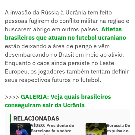
A invasão da Rússia à Ucrânia tem feito
pessoas fugirem do conflito militar na região e
buscarem abrigo em outros países.
Atletas
brasileiros que atuam no futebol ucraniano
estão deixando a área de perigo e vêm
desembarcando no Brasil em meio ao alívio.
Enquanto o caos ainda persiste no Leste
Europeu, os jogadores também tentam definir
seus respectivos futuros no futebol.
>>>>
GALERIA: Veja quais brasileiros
conseguiram sair da Ucrânia
RELACIONADAS
VÍDEO: Presidente do
Borussia Dor
Barcelona fala sobre
expulsa ex-ch