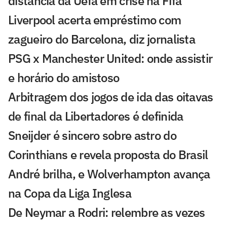
distancia da Uefa em crise na Fifa
Liverpool acerta empréstimo com
zagueiro do Barcelona, diz jornalista
PSG x Manchester United: onde assistir
e horário do amistoso
Arbitragem dos jogos de ida das oitavas
de final da Libertadores é definida
Sneijder é sincero sobre astro do
Corinthians e revela proposta do Brasil
André brilha, e Wolverhampton avança
na Copa da Liga Inglesa
De Neymar a Rodri: relembre as vezes