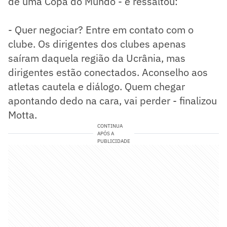
de uma Copa do Mundo - e ressaltou:
- Quer negociar? Entre em contato com o
clube. Os dirigentes dos clubes apenas
saíram daquela região da Ucrânia, mas
dirigentes estão conectados. Aconselho aos
atletas cautela e diálogo. Quem chegar
apontando dedo na cara, vai perder - finalizou
Motta.
CONTINUA
APÓS A
PUBLICIDADE