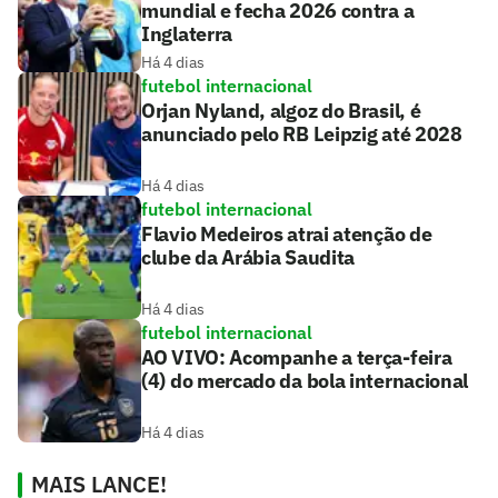
mundial e fecha 2026 contra a
Inglaterra
Há 4 dias
futebol internacional
Orjan Nyland, algoz do Brasil, é
anunciado pelo RB Leipzig até 2028
Há 4 dias
futebol internacional
Flavio Medeiros atrai atenção de
clube da Arábia Saudita
Há 4 dias
futebol internacional
AO VIVO: Acompanhe a terça-feira
(4) do mercado da bola internacional
Há 4 dias
MAIS LANCE!