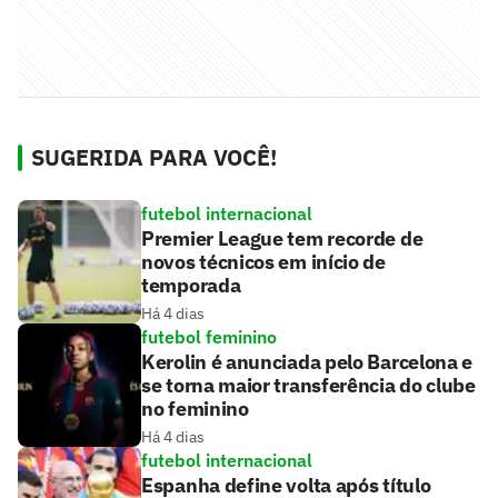
SUGERIDA PARA VOCÊ!
futebol internacional
Premier League tem recorde de
novos técnicos em início de
temporada
Há 4 dias
futebol feminino
Kerolin é anunciada pelo Barcelona e
se torna maior transferência do clube
no feminino
Há 4 dias
futebol internacional
Espanha define volta após título