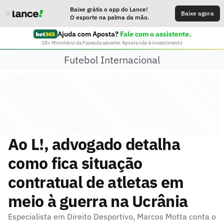
Baixe grátis o app do Lance!
Baixe agora
O esporte na palma da mão.
Ajuda com Aposta?
Fale com o assistente.
18+ Ministério da Fazenda adverte: Aposta não é investimento
Futebol Internacional
Ao L!, advogado detalha
como fica situação
contratual de atletas em
meio à guerra na Ucrânia
Especialista em Direito Desportivo, Marcos Motta conta o