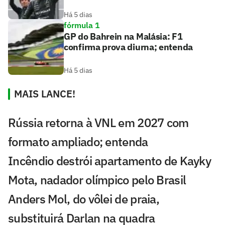
Há 5 dias
fórmula 1
GP do Bahrein na Malásia: F1
confirma prova diurna; entenda
Há 5 dias
MAIS LANCE!
Rússia retorna à VNL em 2027 com
formato ampliado; entenda
Incêndio destrói apartamento de Kayky
Mota, nadador olímpico pelo Brasil
Anders Mol, do vôlei de praia,
substituirá Darlan na quadra