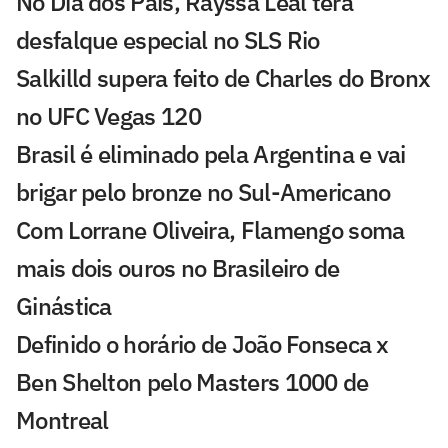
No Dia dos Pais, Rayssa Leal terá
desfalque especial no SLS Rio
Salkilld supera feito de Charles do Bronx
no UFC Vegas 120
Brasil é eliminado pela Argentina e vai
brigar pelo bronze no Sul-Americano
Com Lorrane Oliveira, Flamengo soma
mais dois ouros no Brasileiro de
Ginástica
Definido o horário de João Fonseca x
Ben Shelton pelo Masters 1000 de
Montreal