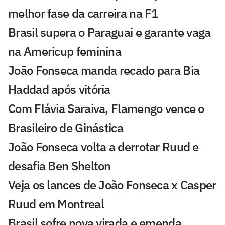
melhor fase da carreira na F1
Brasil supera o Paraguai e garante vaga
na Americup feminina
João Fonseca manda recado para Bia
Haddad após vitória
Com Flávia Saraiva, Flamengo vence o
Brasileiro de Ginástica
João Fonseca volta a derrotar Ruud e
desafia Ben Shelton
Veja os lances de João Fonseca x Casper
Ruud em Montreal
Brasil sofre nova virada e emenda