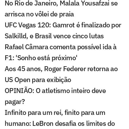
No Rio de Janeiro, Malala Yousafzai se
arrisca no vôlei de praia
UFC Vegas 120: Gamrot é finalizado por
Salkilld, e Brasil vence cinco lutas
Rafael Câmara comenta possível ida à
F1: 'Sonho está próximo'
Aos 45 anos, Roger Federer retorna ao
US Open para exibição
OPINIÃO: O atletismo inteiro deve
pagar?
Infinito para um rei, finito para um
humano: LeBron desafia os limites do