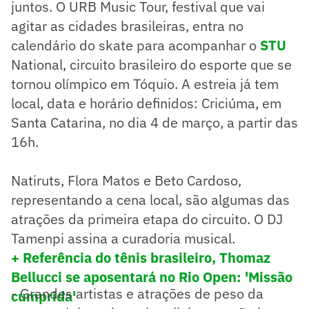
juntos. O URB Music Tour, festival que vai
agitar as cidades brasileiras, entra no
calendário do skate para acompanhar o
STU
National, circuito brasileiro do esporte que se
tornou olímpico em Tóquio. A estreia já tem
local, data e horário definidos: Criciúma, em
Santa Catarina, no dia 4 de março, a partir das
16h.
Natiruts, Flora Matos e Beto Cardoso,
representando a cena local, são algumas das
atrações da primeira etapa do circuito. O DJ
Tamenpi assina a curadoria musical.
+ Referência do tênis brasileiro, Thomaz
Bellucci se aposentará no Rio Open: 'Missão
- Grandes artistas e atrações de peso da
cumprida'