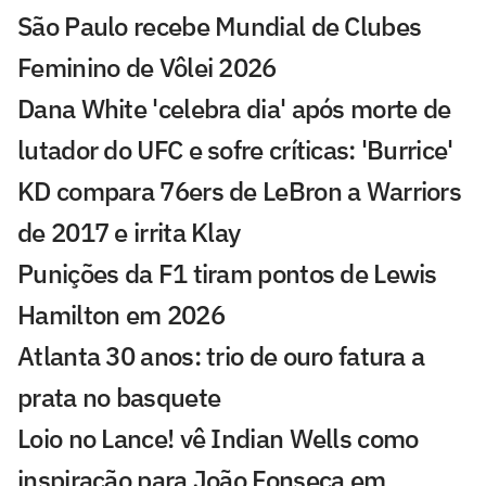
São Paulo recebe Mundial de Clubes
Feminino de Vôlei 2026
Dana White 'celebra dia' após morte de
lutador do UFC e sofre críticas: 'Burrice'
KD compara 76ers de LeBron a Warriors
de 2017 e irrita Klay
Punições da F1 tiram pontos de Lewis
Hamilton em 2026
Atlanta 30 anos: trio de ouro fatura a
prata no basquete
Loio no Lance! vê Indian Wells como
inspiração para João Fonseca em