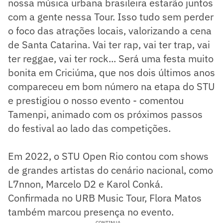
nossa música urbana brasileira estarão juntos
com a gente nessa Tour. Isso tudo sem perder
o foco das atrações locais, valorizando a cena
de Santa Catarina. Vai ter rap, vai ter trap, vai
ter reggae, vai ter rock... Será uma festa muito
bonita em Criciúma, que nos dois últimos anos
compareceu em bom número na etapa do STU
e prestigiou o nosso evento - comentou
Tamenpi, animado com os próximos passos
do festival ao lado das competições.
Em 2022, o STU Open Rio contou com shows
de grandes artistas do cenário nacional, como
L7nnon, Marcelo D2 e Karol Conká.
Confirmada no URB Music Tour, Flora Matos
também marcou presença no evento.
CONTINUA