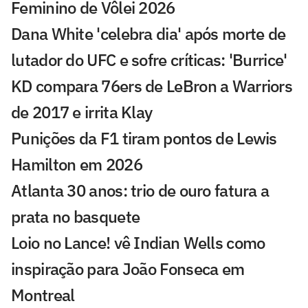
Feminino de Vôlei 2026
Dana White 'celebra dia' após morte de
lutador do UFC e sofre críticas: 'Burrice'
KD compara 76ers de LeBron a Warriors
de 2017 e irrita Klay
Punições da F1 tiram pontos de Lewis
Hamilton em 2026
Atlanta 30 anos: trio de ouro fatura a
prata no basquete
Loio no Lance! vê Indian Wells como
inspiração para João Fonseca em
Montreal