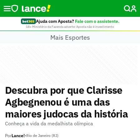
Ajuda com Aposta?
Fale com o assistente.
18+ Ministério da Fazenda adverte: Aposta não é investimento
Mais Esportes
Descubra por que Clarisse
Agbegnenou é uma das
maiores judocas da história
Conheça a vida da medalhista olímpica
Por
Lance!
•
Rio de Janeiro (RJ)