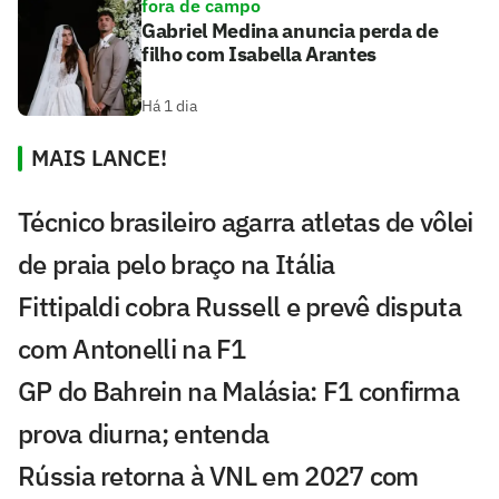
fora de campo
Gabriel Medina anuncia perda de
filho com Isabella Arantes
Há 1 dia
MAIS LANCE!
Técnico brasileiro agarra atletas de vôlei
de praia pelo braço na Itália
Fittipaldi cobra Russell e prevê disputa
com Antonelli na F1
GP do Bahrein na Malásia: F1 confirma
prova diurna; entenda
Rússia retorna à VNL em 2027 com