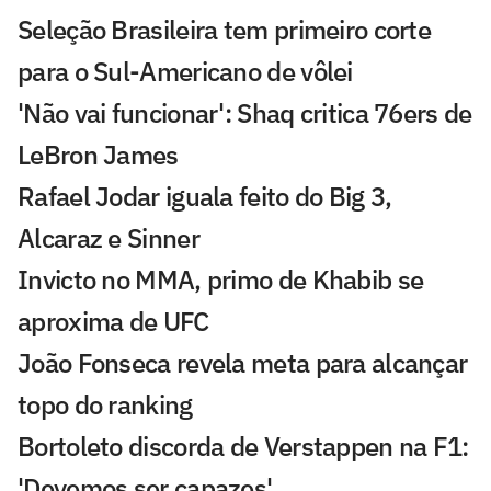
Seleção Brasileira tem primeiro corte
para o Sul-Americano de vôlei
'Não vai funcionar': Shaq critica 76ers de
LeBron James
Rafael Jodar iguala feito do Big 3,
Alcaraz e Sinner
Invicto no MMA, primo de Khabib se
aproxima de UFC
João Fonseca revela meta para alcançar
topo do ranking
Bortoleto discorda de Verstappen na F1:
'Devemos ser capazes'