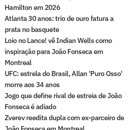
Hamilton em 2026
Atlanta 30 anos: trio de ouro fatura a
prata no basquete
Loio no Lance! vê Indian Wells como
inspiração para João Fonseca em
Montreal
UFC: estrela do Brasil, Allan 'Puro Osso'
morre aos 34 anos
Jogo que define rival de estreia de João
Fonseca é adiado
Zverev reedita dupla com ex-parceiro de
João Fonseca em Montreal