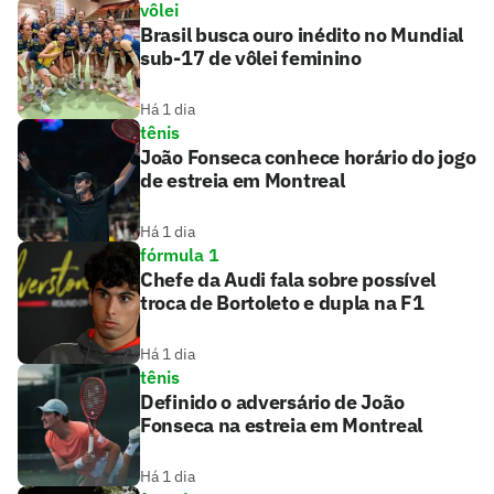
vôlei
Brasil busca ouro inédito no Mundial
sub-17 de vôlei feminino
Há 1 dia
tênis
João Fonseca conhece horário do jogo
de estreia em Montreal
Há 1 dia
fórmula 1
Chefe da Audi fala sobre possível
troca de Bortoleto e dupla na F1
Há 1 dia
tênis
Definido o adversário de João
Fonseca na estreia em Montreal
Há 1 dia