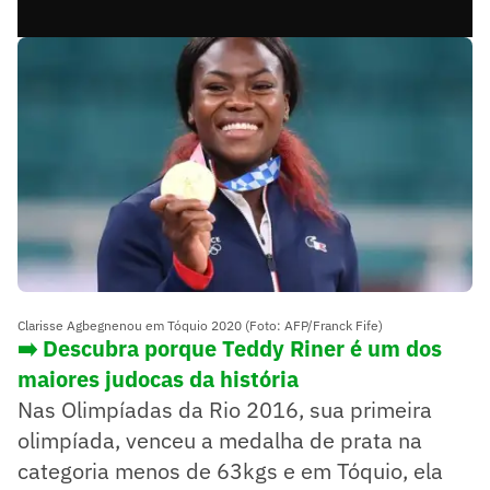
Clarisse Agbegnenou em Tóquio 2020 (Foto: AFP/Franck Fife)
➡️
Descubra porque Teddy Riner é um dos
maiores judocas da história
Nas Olimpíadas da Rio 2016, sua primeira
olimpíada, venceu a medalha de prata na
categoria menos de 63kgs e em Tóquio, ela