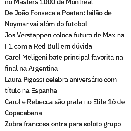
no Masters 1000 de Montreal
De João Fonseca a Poatan: leilão de
Neymar vai além do futebol
Jos Verstappen coloca futuro de Max na
F1 com a Red Bull em dúvida
Carol Meligeni bate principal favorita na
final na Argentina
Laura Pigossi celebra aniversário com
título na Espanha
Carol e Rebecca são prata no Elite 16 de
Copacabana
Zebra francesa entra para seleto grupo