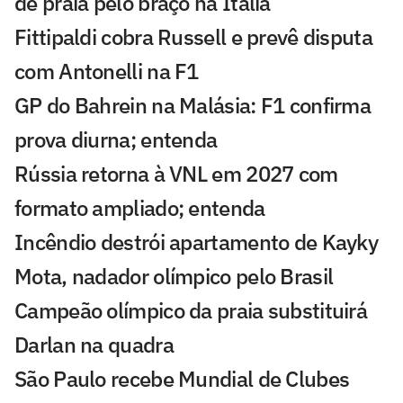
de praia pelo braço na Itália
Fittipaldi cobra Russell e prevê disputa
com Antonelli na F1
GP do Bahrein na Malásia: F1 confirma
prova diurna; entenda
Rússia retorna à VNL em 2027 com
formato ampliado; entenda
Incêndio destrói apartamento de Kayky
Mota, nadador olímpico pelo Brasil
Campeão olímpico da praia substituirá
Darlan na quadra
São Paulo recebe Mundial de Clubes