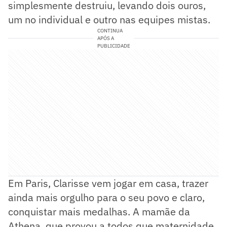
simplesmente destruiu, levando dois ouros,
um no individual e outro nas equipes mistas.
CONTINUA
APÓS A
PUBLICIDADE
Em Paris, Clarisse vem jogar em casa, trazer
ainda mais orgulho para o seu povo e claro,
conquistar mais medalhas. A mamãe da
Athena, que provou a todos que maternidade