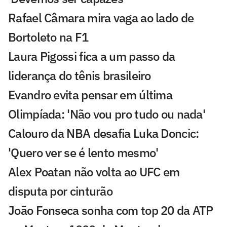
Rafael Câmara mira vaga ao lado de
Bortoleto na F1
Laura Pigossi fica a um passo da
liderança do tênis brasileiro
Evandro evita pensar em última
Olimpíada: 'Não vou pro tudo ou nada'
Calouro da NBA desafia Luka Doncic:
'Quero ver se é lento mesmo'
Alex Poatan não volta ao UFC em
disputa por cinturão
João Fonseca sonha com top 20 da ATP