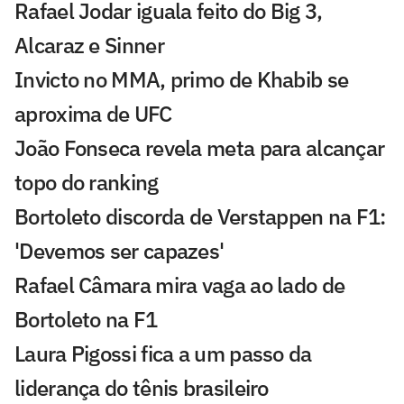
Rafael Jodar iguala feito do Big 3,
Alcaraz e Sinner
Invicto no MMA, primo de Khabib se
aproxima de UFC
João Fonseca revela meta para alcançar
topo do ranking
Bortoleto discorda de Verstappen na F1:
'Devemos ser capazes'
Rafael Câmara mira vaga ao lado de
Bortoleto na F1
Laura Pigossi fica a um passo da
liderança do tênis brasileiro