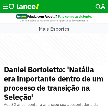
Ajuda com Aposta?
Fale com o assistente.
18+ Ministério da Fazenda adverte: Aposta não é investimento
Mais Esportes
Daniel Bortoletto: 'Natália
era importante dentro de um
processo de transição na
Seleção'
Aos 32 anos, ponteira anunciou sua aposentadoria da