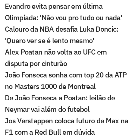
Evandro evita pensar em última
Olimpíada: 'Não vou pro tudo ou nada'
Calouro da NBA desafia Luka Doncic:
'Quero ver se é lento mesmo'
Alex Poatan não volta ao UFC em
disputa por cinturão
João Fonseca sonha com top 20 da ATP
no Masters 1000 de Montreal
De João Fonseca a Poatan: leilão de
Neymar vai além do futebol
Jos Verstappen coloca futuro de Max na
F1 com a Red Bull em dúvida