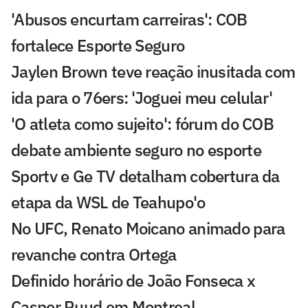
'Abusos encurtam carreiras': COB
fortalece Esporte Seguro
Jaylen Brown teve reação inusitada com
ida para o 76ers: 'Joguei meu celular'
'O atleta como sujeito': fórum do COB
debate ambiente seguro no esporte
Sportv e Ge TV detalham cobertura da
etapa da WSL de Teahupo'o
No UFC, Renato Moicano animado para
revanche contra Ortega
Definido horário de João Fonseca x
Casper Ruud em Montreal