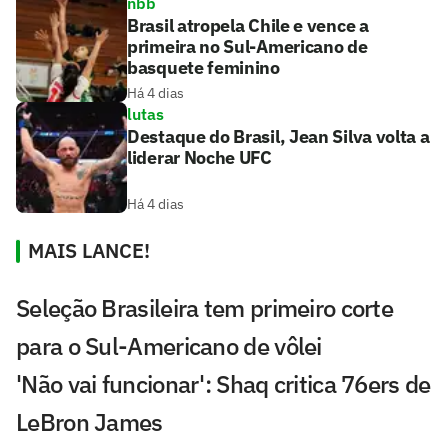
nbb
Brasil atropela Chile e vence a
primeira no Sul-Americano de
basquete feminino
Há 4 dias
lutas
Destaque do Brasil, Jean Silva volta a
liderar Noche UFC
Há 4 dias
MAIS LANCE!
Seleção Brasileira tem primeiro corte
para o Sul-Americano de vôlei
'Não vai funcionar': Shaq critica 76ers de
LeBron James