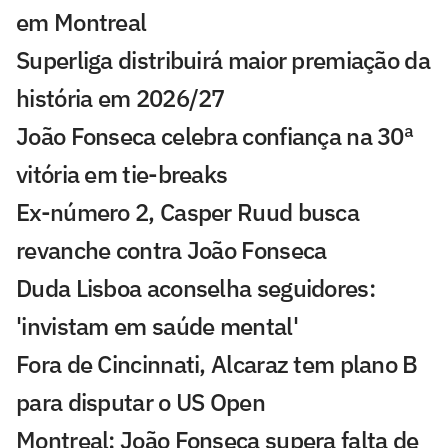
em Montreal
Superliga distribuirá maior premiação da
história em 2026/27
João Fonseca celebra confiança na 30ª
vitória em tie-breaks
Ex-número 2, Casper Ruud busca
revanche contra João Fonseca
Duda Lisboa aconselha seguidores:
'invistam em saúde mental'
Fora de Cincinnati, Alcaraz tem plano B
para disputar o US Open
Montreal: João Fonseca supera falta de