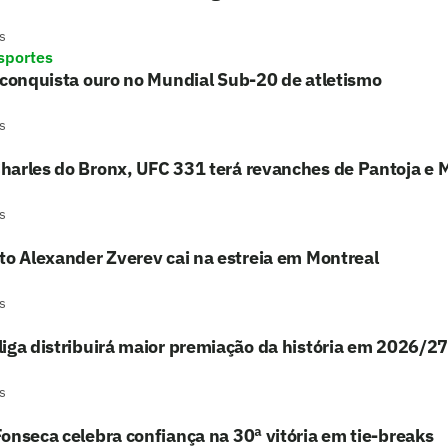
s
sportes
 conquista ouro no Mundial Sub-20 de atletismo
s
harles do Bronx, UFC 331 terá revanches de Pantoja e 
s
to Alexander Zverev cai na estreia em Montreal
s
iga distribuirá maior premiação da história em 2026/27
s
onseca celebra confiança na 30ª vitória em tie-breaks