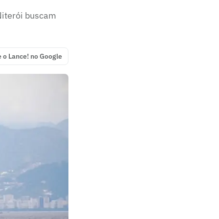
 Niterói buscam
e o Lance! no Google