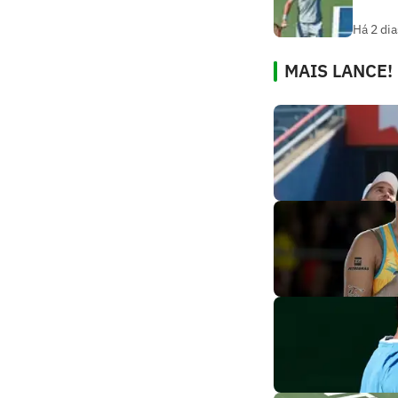
Há 2 dia
MAIS LANCE!