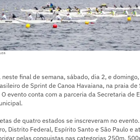
ouza
 neste final de semana, sábado, dia 2, e domingo, 
ileiro de Sprint de Canoa Havaiana, na praia de 
. O evento conta com a parceria da Secretaria de 
unicipal.
letas de quatro estados se inscreveram no evento
o, Distrito Federal, Espírito Santo e São Paulo e a
 brigar pelas conquistas nas categorias 250m, 50