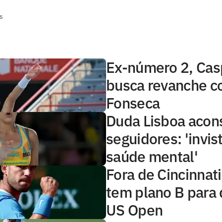
s
Ex-número 2, Cas
busca revanche c
Fonseca
Duda Lisboa acon
seguidores: 'invi
saúde mental'
Fora de Cincinnati
tem plano B para 
US Open