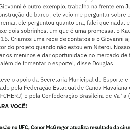
iovanni é outro exemplo, trabalha na frente em J
nstrução de barco , ele veio me perguntar sobre 
 remar, ele perguntou quanto era, falei que nada, 
ouxe dois sobrinhos, um que é uma promessa, o Kau
 16. Criamos uma rede de contatos e o Giovanni a
tor do projeto quando não estou em Niterói. Nosso
ar os meninos e dar oportunidade no mercado de 
 além de fomentar o esporte", disse Douglas.
ve o apoio da Secretaria Municipal de Esporte e 
elado pela Federação Estadual de Canoa Havaiana
(FCHERJ) e pela Confederação Brasileira de Va´a 
RA VOCÊ!
esão no UFC, Conor McGregor atualiza resultado da ciru