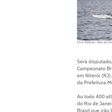
Foco Radical / Alan de S
Será disputado,
Campeonato Bras
em Niterói (RJ)
da Prefeitura M
Ao todo 400 at
do Rio de Janeir
Brasil que irão