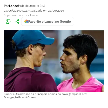
Por
Lance!
•
Rio de Janeiro (RJ)
29/06/2024
09:11
•
Atualizado em
29/06/2024
Supervisionado
por
Lance!
Favorite o Lance! no Google
Sinner e Alcaraz são os principais nomes da nova geração (Foto:
Divulgação/Miami Open)