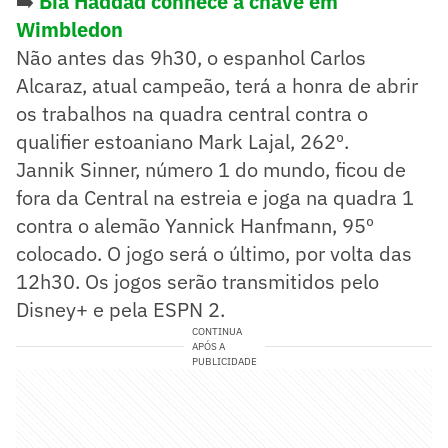
➡️
Bia Haddad conhece a chave em
Wimbledon
Não antes das 9h30, o espanhol Carlos
Alcaraz, atual campeão, terá a honra de abrir
os trabalhos na quadra central contra o
qualifier estoaniano Mark Lajal, 262º.
Jannik Sinner, número 1 do mundo, ficou de
fora da Central na estreia e joga na quadra 1
contra o alemão Yannick Hanfmann, 95º
colocado. O jogo será o último, por volta das
12h30. Os jogos serão transmitidos pelo
Disney+ e pela ESPN 2.
CONTINUA
APÓS A
PUBLICIDADE