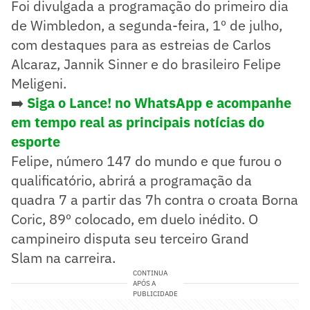
Foi divulgada a programação do primeiro dia
de Wimbledon, a segunda-feira, 1º de julho,
com destaques para as estreias de Carlos
Alcaraz, Jannik Sinner e do brasileiro Felipe
Meligeni.
➡️
Siga o Lance! no WhatsApp e acompanhe
em tempo real as principais notícias do
esporte
Felipe, número 147 do mundo e que furou o
qualificatório, abrirá a programação da
quadra 7 a partir das 7h contra o croata Borna
Coric, 89º colocado, em duelo inédito. O
campineiro disputa seu terceiro Grand
Slam na carreira.
CONTINUA
APÓS A
PUBLICIDADE