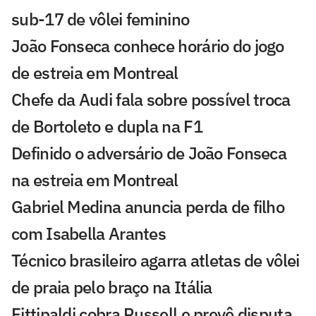
sub-17 de vôlei feminino
João Fonseca conhece horário do jogo
de estreia em Montreal
Chefe da Audi fala sobre possível troca
de Bortoleto e dupla na F1
Definido o adversário de João Fonseca
na estreia em Montreal
Gabriel Medina anuncia perda de filho
com Isabella Arantes
Técnico brasileiro agarra atletas de vôlei
de praia pelo braço na Itália
Fittipaldi cobra Russell e prevê disputa