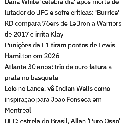
Dana White 'celebra dia' após morte de
lutador do UFC e sofre críticas: 'Burrice'
KD compara 76ers de LeBron a Warriors
de 2017 e irrita Klay
Punições da F1 tiram pontos de Lewis
Hamilton em 2026
Atlanta 30 anos: trio de ouro fatura a
prata no basquete
Loio no Lance! vê Indian Wells como
inspiração para João Fonseca em
Montreal
UFC: estrela do Brasil, Allan 'Puro Osso'