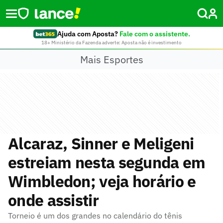
Ajuda com Aposta?
Fale com o assistente.
18+ Ministério da Fazenda adverte: Aposta não é investimento
Mais Esportes
Alcaraz, Sinner e Meligeni
estreiam nesta segunda em
Wimbledon; veja horário e
onde assistir
Torneio é um dos grandes no calendário do tênis