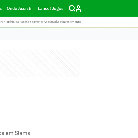
s
Onde Assistir
Lance! Jogos
Ministério da Fazenda adverte: Aposta não é investimento
dos em Slams