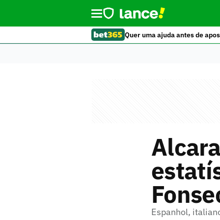
Quer uma ajuda antes de apos
Alcara
estatí
Fonsec
Espanhol, italia