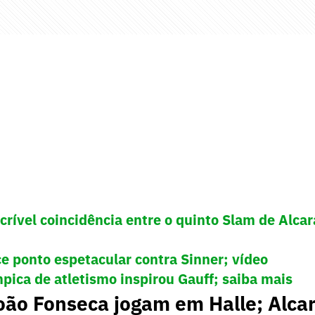
crível coincidência entre o quinto Slam de Alcar
e ponto espetacular contra Sinner; vídeo
ica de atletismo inspirou Gauff; saiba mais
oão Fonseca jogam em Halle; Alca