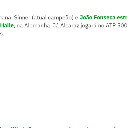
ana, Sinner (atual campeão) e
João Fonseca est
Halle
, na Alemanha. Já Alcaraz jogará no ATP 50
s.