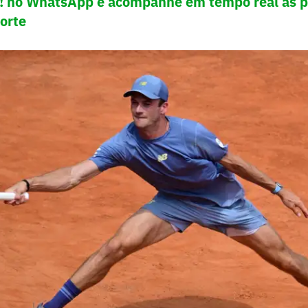
e! no WhatsApp e acompanhe em tempo real as p
porte