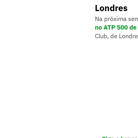
Londres
Na próxima sem
no ATP 500 de 
Club, de Londre