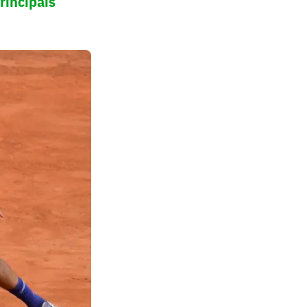
rincipais