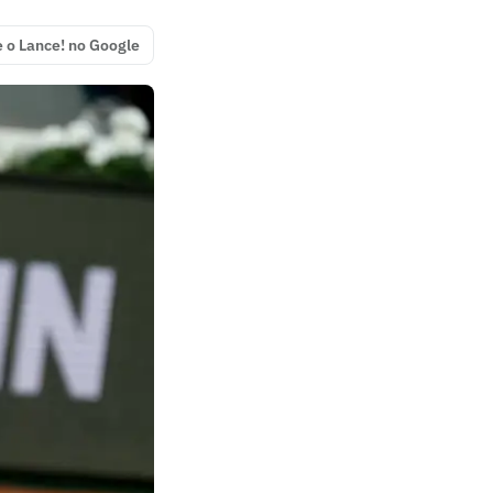
e o Lance! no Google