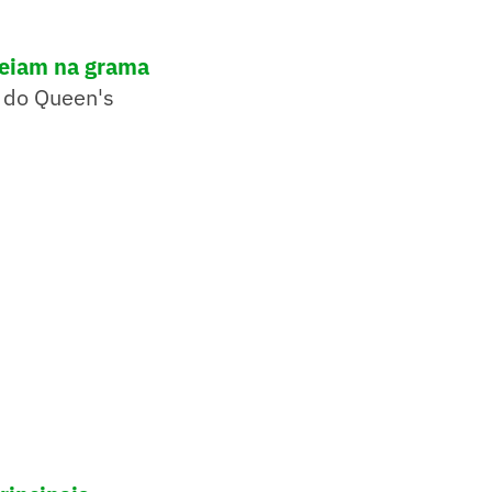
reiam na grama
0 do Queen's