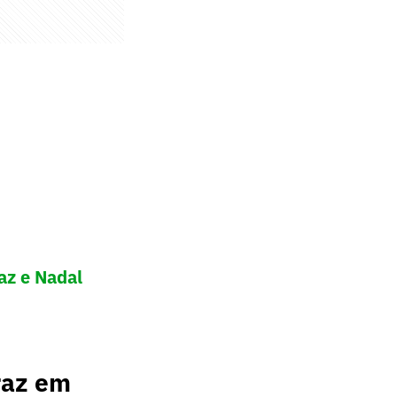
az e Nadal
raz em