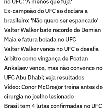
no UFC: 'A menos que fuja'
Ex-campeão do UFC se declara a
brasileiro: 'Não quero ser espancado'
Valter Walker bate recorde de Demian
Maia e fatura bolada no UFC
Valter Walker vence no UFC e desafia
árbitro como vingança de Poatan
Ankalaev vence, mas não convence no
UFC Abu Dhabi; veja resultados
Vídeo: Conor McGregor treina antes de
cirurgia no joelho lesionado
Brasil tem 4 lutas confirmadas no UFC