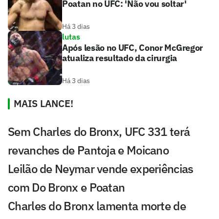
Poatan no UFC: 'Não vou soltar'
Há 3 dias
lutas
Após lesão no UFC, Conor McGregor
atualiza resultado da cirurgia
Há 3 dias
MAIS LANCE!
Sem Charles do Bronx, UFC 331 terá
revanches de Pantoja e Moicano
Leilão de Neymar vende experiências
com Do Bronx e Poatan
Charles do Bronx lamenta morte de