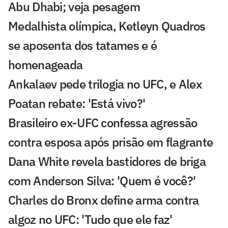
Abu Dhabi; veja pesagem
Medalhista olímpica, Ketleyn Quadros
se aposenta dos tatames e é
homenageada
Ankalaev pede trilogia no UFC, e Alex
Poatan rebate: 'Está vivo?'
Brasileiro ex-UFC confessa agressão
contra esposa após prisão em flagrante
Dana White revela bastidores de briga
com Anderson Silva: 'Quem é você?'
Charles do Bronx define arma contra
algoz no UFC: 'Tudo que ele faz'