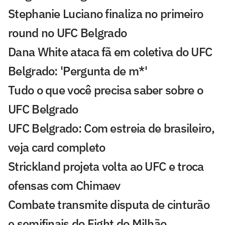
Stephanie Luciano finaliza no primeiro
round no UFC Belgrado
Dana White ataca fã em coletiva do UFC
Belgrado: 'Pergunta de m*'
Tudo o que você precisa saber sobre o
UFC Belgrado
UFC Belgrado: Com estreia de brasileiro,
veja card completo
Strickland projeta volta ao UFC e troca
ofensas com Chimaev
Combate transmite disputa de cinturão
e semifinais do Fight do Milhão