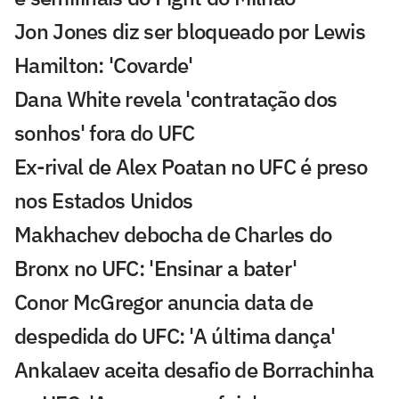
Jon Jones diz ser bloqueado por Lewis
Hamilton: 'Covarde'
Dana White revela 'contratação dos
sonhos' fora do UFC
Ex-rival de Alex Poatan no UFC é preso
nos Estados Unidos
Makhachev debocha de Charles do
Bronx no UFC: 'Ensinar a bater'
Conor McGregor anuncia data de
despedida do UFC: 'A última dança'
Ankalaev aceita desafio de Borrachinha