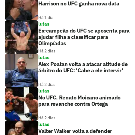
Harrison no UFC ganha nova data
Há 1 dia
lutas
Ex-campeão do UFC se aposenta para
ajudar filha a classificar para
Olimpíadas
Há 2 dias
lutas
Alex Poatan volta a atacar atitude de
árbitro do UFC: 'Cabe a ele intervir'
Há 2 dias
lutas
No UFC, Renato Moicano animado
para revanche contra Ortega
Há 2 dias
lutas
Valter Walker volta a defender