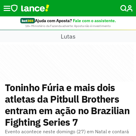
Ajuda com Aposta?
Fale com o assistente.
18+ Ministério da Fazenda adverte: Aposta não é investimento
Lutas
Toninho Fúria e mais dois
atletas da Pitbull Brothers
entram em ação no Brazilian
Fighting Series 7
Evento acontece neste domingo (27) em Natal e contará