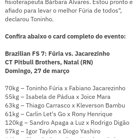
fisioterapeuta Bárbara Alvares. Estou pronto e
afiado para levar o melhor Fúria de todos",
declarou Toninho.
Confira abaixo o card completo do evento:
Brazilian FS 7: Fúria vs. Jacarezinho
CT Pitbull Brothers, Natal (RN)
Domingo, 27 de março
70kg – Toninho Fúria x Fabiano Jacarezinho
55kg – Isabela de Pádua x Joice Mara
63kg – Thiago Carrasco x Kleverson Bambu
61kg – Carlin Let's Go x Rony Henrique
120kg – Sandro Apaga a Luz x Rodrigo Digão
57kg – Igor Taylon x Diogo Yashiro