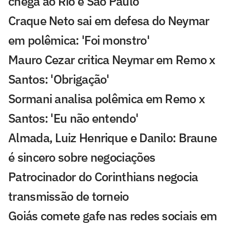
chega ao Rio e São Paulo
Craque Neto sai em defesa do Neymar
em polêmica: 'Foi monstro'
Mauro Cezar critica Neymar em Remo x
Santos: 'Obrigação'
Sormani analisa polêmica em Remo x
Santos: 'Eu não entendo'
Almada, Luiz Henrique e Danilo: Braune
é sincero sobre negociações
Patrocinador do Corinthians negocia
transmissão de torneio
Goiás comete gafe nas redes sociais em