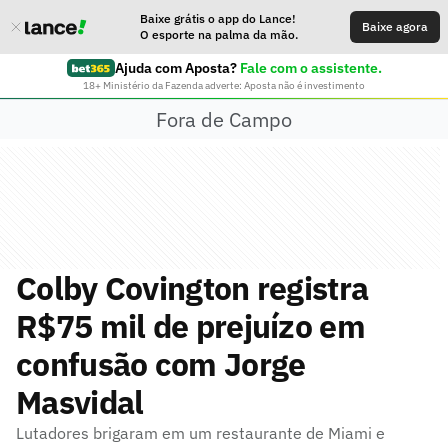
Baixe grátis o app do Lance!
Baixe agora
O esporte na palma da mão.
Ajuda com Aposta?
Fale com o assistente.
18+ Ministério da Fazenda adverte: Aposta não é investimento
Fora de Campo
Colby Covington registra
R$75 mil de prejuízo em
confusão com Jorge
Masvidal
Lutadores brigaram em um restaurante de Miami e