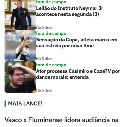
fora de campo
Leilão do Instituto Neymar Jr
acontece nesta segunda (3)
Há 5 dias
fora de campo
Sensação da Copa, atleta marca em
sua estreia por novo time
Há 5 dias
fora de campo
Ator processa Casimiro e CazéTV por
danos morais; entenda
Há 5 dias
MAIS LANCE!
Vasco x Fluminense lidera audiência na