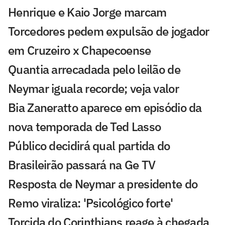
Henrique e Kaio Jorge marcam
Torcedores pedem expulsão de jogador
em Cruzeiro x Chapecoense
Quantia arrecadada pelo leilão de
Neymar iguala recorde; veja valor
Bia Zaneratto aparece em episódio da
nova temporada de Ted Lasso
Público decidirá qual partida do
Brasileirão passará na Ge TV
Resposta de Neymar a presidente do
Remo viraliza: 'Psicológico forte'
Torcida do Corinthians reage à chegada