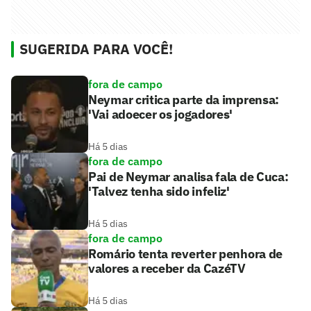
SUGERIDA PARA VOCÊ!
fora de campo
Neymar critica parte da imprensa:
'Vai adoecer os jogadores'
Há 5 dias
fora de campo
Pai de Neymar analisa fala de Cuca:
'Talvez tenha sido infeliz'
Há 5 dias
fora de campo
Romário tenta reverter penhora de
valores a receber da CazéTV
Há 5 dias