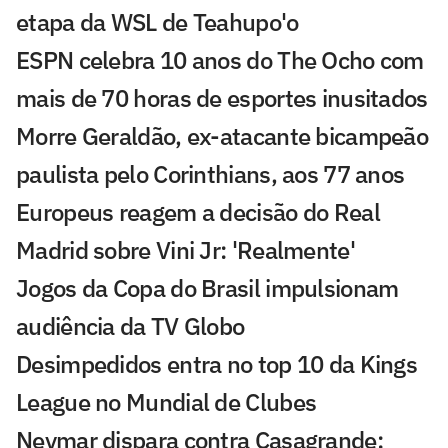
etapa da WSL de Teahupo'o
ESPN celebra 10 anos do The Ocho com
mais de 70 horas de esportes inusitados
Morre Geraldão, ex-atacante bicampeão
paulista pelo Corinthians, aos 77 anos
Europeus reagem a decisão do Real
Madrid sobre Vini Jr: 'Realmente'
Jogos da Copa do Brasil impulsionam
audiência da TV Globo
Desimpedidos entra no top 10 da Kings
League no Mundial de Clubes
Neymar dispara contra Casagrande: