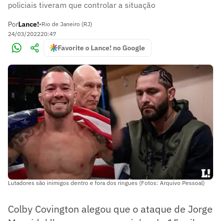
policiais tiveram que controlar a situação
Por
Lance!
•
Rio de Janeiro (RJ)
24/03/2022
20:47
Favorite o Lance! no Google
Lutadores são inimigos dentro e fora dos ringues (Fotos: Arquivo Pessoal)
Colby Covington alegou que o ataque de Jorge