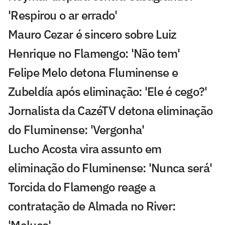
'Respirou o ar errado'
Mauro Cezar é sincero sobre Luiz
Henrique no Flamengo: 'Não tem'
Felipe Melo detona Fluminense e
Zubeldía após eliminação: 'Ele é cego?'
Jornalista da CazéTV detona eliminação
do Fluminense: 'Vergonha'
Lucho Acosta vira assunto em
eliminação do Fluminense: 'Nunca será'
Torcida do Flamengo reage a
contratação de Almada no River:
'Maluco'