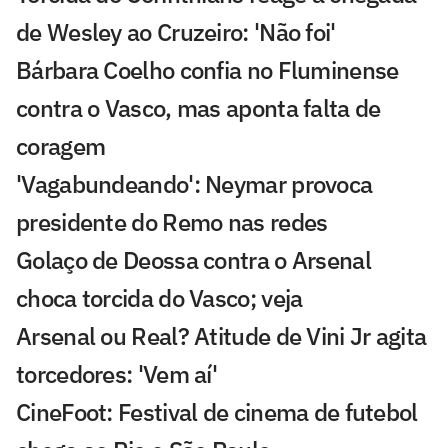
de Wesley ao Cruzeiro: 'Não foi'
Bárbara Coelho confia no Fluminense
contra o Vasco, mas aponta falta de
coragem
'Vagabundeando': Neymar provoca
presidente do Remo nas redes
Golaço de Deossa contra o Arsenal
choca torcida do Vasco; veja
Arsenal ou Real? Atitude de Vini Jr agita
torcedores: 'Vem aí'
CineFoot: Festival de cinema de futebol