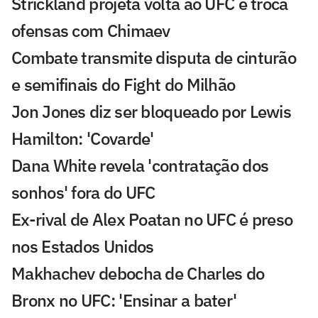
Strickland projeta volta ao UFC e troca
ofensas com Chimaev
Combate transmite disputa de cinturão
e semifinais do Fight do Milhão
Jon Jones diz ser bloqueado por Lewis
Hamilton: 'Covarde'
Dana White revela 'contratação dos
sonhos' fora do UFC
Ex-rival de Alex Poatan no UFC é preso
nos Estados Unidos
Makhachev debocha de Charles do
Bronx no UFC: 'Ensinar a bater'