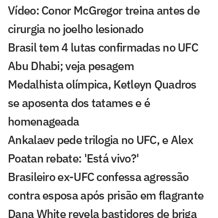
Vídeo: Conor McGregor treina antes de
cirurgia no joelho lesionado
Brasil tem 4 lutas confirmadas no UFC
Abu Dhabi; veja pesagem
Medalhista olímpica, Ketleyn Quadros
se aposenta dos tatames e é
homenageada
Ankalaev pede trilogia no UFC, e Alex
Poatan rebate: 'Está vivo?'
Brasileiro ex-UFC confessa agressão
contra esposa após prisão em flagrante
Dana White revela bastidores de briga