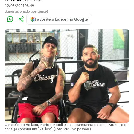
12/03/2021
08:49
Supervisionado
por
Lance!
Favorite o Lance! no Google
Campeão do Bellator, Patrício Pitbull está na campanha para que Bruno Leite
consiga comprar um "kit livre" (Foto: arquivo pessoal)