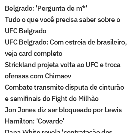
Belgrado: 'Pergunta de m*'
Tudo o que você precisa saber sobre o
UFC Belgrado
UFC Belgrado: Com estreia de brasileiro,
veja card completo
Strickland projeta volta ao UFC e troca
ofensas com Chimaev
Combate transmite disputa de cinturão
e semifinais do Fight do Milhão
Jon Jones diz ser bloqueado por Lewis
Hamilton: 'Covarde'
Dana White revela 'contratação dos