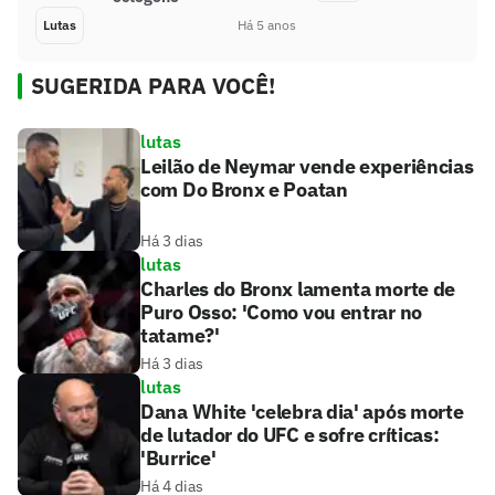
Lutas
Há 5 anos
SUGERIDA PARA VOCÊ!
lutas
Leilão de Neymar vende experiências
com Do Bronx e Poatan
Há 3 dias
lutas
Charles do Bronx lamenta morte de
Puro Osso: 'Como vou entrar no
tatame?'
Há 3 dias
lutas
Dana White 'celebra dia' após morte
de lutador do UFC e sofre críticas:
'Burrice'
Há 4 dias