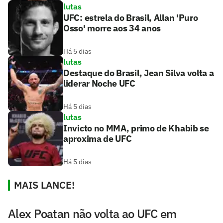
lutas
UFC: estrela do Brasil, Allan 'Puro
Osso' morre aos 34 anos
Há 5 dias
lutas
Destaque do Brasil, Jean Silva volta a
liderar Noche UFC
Há 5 dias
lutas
Invicto no MMA, primo de Khabib se
aproxima de UFC
Há 5 dias
MAIS LANCE!
Alex Poatan não volta ao UFC em