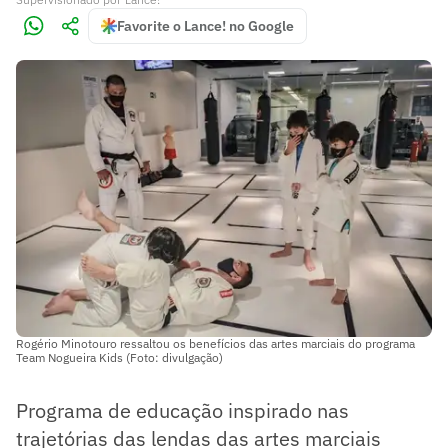
Favorite o Lance! no Google
Rogério Minotouro ressaltou os benefícios das artes marciais do programa
Team Nogueira Kids (Foto: divulgação)
Programa de educação inspirado nas
trajetórias das lendas das artes marciais