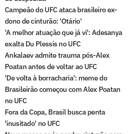
Campeão do UFC ataca brasileiro ex-
dono de cinturão: 'Otário'
'A melhor atuação que já vi': Adesanya
exalta Du Plessis no UFC
Ankalaev admite trauma pós-Alex
Poatan antes de voltar ao UFC
'De volta à borracharia': meme do
Brasileirão começou com Alex Poatan
no UFC
Fora da Copa, Brasil busca penta
'inusitado' no UFC