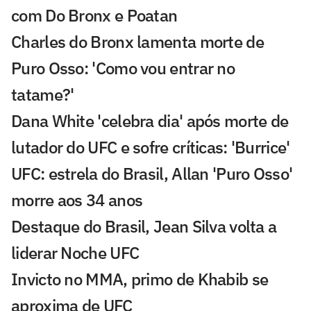
com Do Bronx e Poatan
Charles do Bronx lamenta morte de
Puro Osso: 'Como vou entrar no
tatame?'
Dana White 'celebra dia' após morte de
lutador do UFC e sofre críticas: 'Burrice'
UFC: estrela do Brasil, Allan 'Puro Osso'
morre aos 34 anos
Destaque do Brasil, Jean Silva volta a
liderar Noche UFC
Invicto no MMA, primo de Khabib se
aproxima de UFC