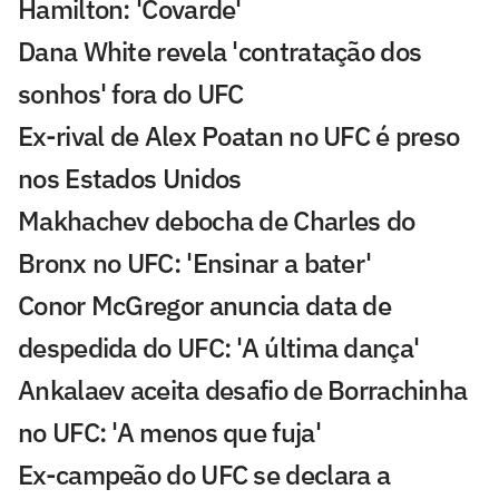
Hamilton: 'Covarde'
Dana White revela 'contratação dos
sonhos' fora do UFC
Ex-rival de Alex Poatan no UFC é preso
nos Estados Unidos
Makhachev debocha de Charles do
Bronx no UFC: 'Ensinar a bater'
Conor McGregor anuncia data de
despedida do UFC: 'A última dança'
Ankalaev aceita desafio de Borrachinha
no UFC: 'A menos que fuja'
Ex-campeão do UFC se declara a