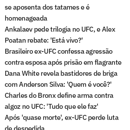
se aposenta dos tatames e é
homenageada
Ankalaev pede trilogia no UFC, e Alex
Poatan rebate: 'Está vivo?'
Brasileiro ex-UFC confessa agressão
contra esposa após prisão em flagrante
Dana White revela bastidores de briga
com Anderson Silva: 'Quem é você?'
Charles do Bronx define arma contra
algoz no UFC: 'Tudo que ele faz'
Após 'quase morte', ex-UFC perde luta
de despedida