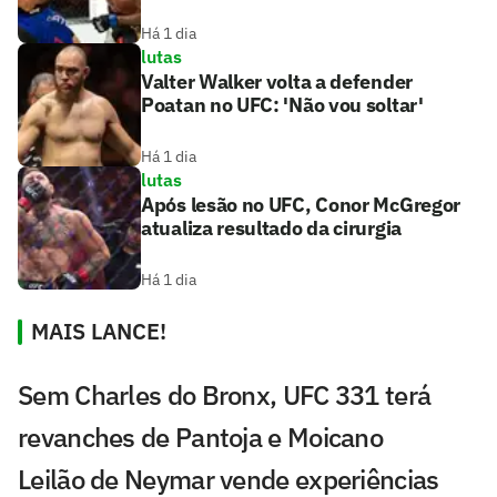
Há 1 dia
lutas
Valter Walker volta a defender
Poatan no UFC: 'Não vou soltar'
Há 1 dia
lutas
Após lesão no UFC, Conor McGregor
atualiza resultado da cirurgia
Há 1 dia
MAIS LANCE!
Sem Charles do Bronx, UFC 331 terá
revanches de Pantoja e Moicano
Leilão de Neymar vende experiências