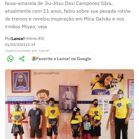
faixa-amarela de Jiu-Jitsu Davi Camponez Silva,
atualmente com 11 anos, falou sobre sua pesada rotina
de treinos e revelou inspiração em Mica Galvão e nos
irmãos Miyao; veja
Por
Lance!
•
Vitória (ES)
01/03/2021
12:19
Supervisionado
por
Lance!
Favorite o Lance! no Google