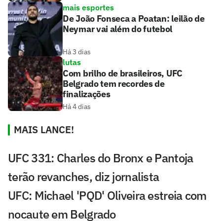
mais esportes
De João Fonseca a Poatan: leilão de
Neymar vai além do futebol
Há 3 dias
lutas
Com brilho de brasileiros, UFC
Belgrado tem recordes de
finalizações
Há 4 dias
MAIS LANCE!
UFC 331: Charles do Bronx e Pantoja
terão revanches, diz jornalista
UFC: Michael 'PQD' Oliveira estreia com
nocaute em Belgrado