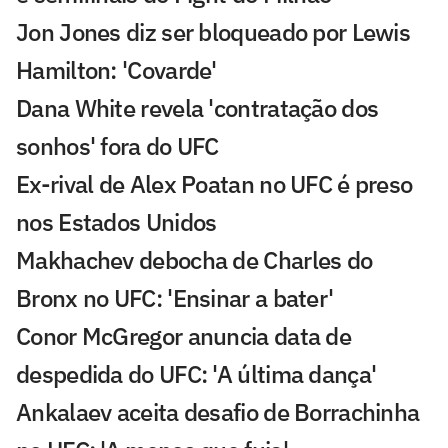
Jon Jones diz ser bloqueado por Lewis
Hamilton: 'Covarde'
Dana White revela 'contratação dos
sonhos' fora do UFC
Ex-rival de Alex Poatan no UFC é preso
nos Estados Unidos
Makhachev debocha de Charles do
Bronx no UFC: 'Ensinar a bater'
Conor McGregor anuncia data de
despedida do UFC: 'A última dança'
Ankalaev aceita desafio de Borrachinha