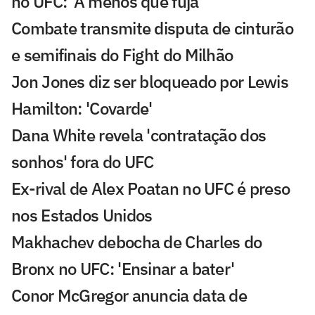
no UFC: 'A menos que fuja'
Combate transmite disputa de cinturão
e semifinais do Fight do Milhão
Jon Jones diz ser bloqueado por Lewis
Hamilton: 'Covarde'
Dana White revela 'contratação dos
sonhos' fora do UFC
Ex-rival de Alex Poatan no UFC é preso
nos Estados Unidos
Makhachev debocha de Charles do
Bronx no UFC: 'Ensinar a bater'
Conor McGregor anuncia data de