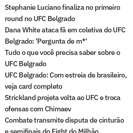
Stephanie Luciano finaliza no primeiro
round no UFC Belgrado
Dana White ataca fã em coletiva do UFC
Belgrado: 'Pergunta de m*'
Tudo o que você precisa saber sobre o
UFC Belgrado
UFC Belgrado: Com estreia de brasileiro,
veja card completo
Strickland projeta volta ao UFC e troca
ofensas com Chimaev
Combate transmite disputa de cinturão
e semifinais do Fight do Milhão