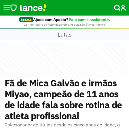
Ajuda com Aposta?
Fale com o assistente.
18+ Ministério da Fazenda adverte: Aposta não é investimento
Lutas
Fã de Mica Galvão e irmãos
Miyao, campeão de 11 anos
de idade fala sobre rotina de
atleta profissional
Colecionador de títulos desde os cinco anos de idade, o