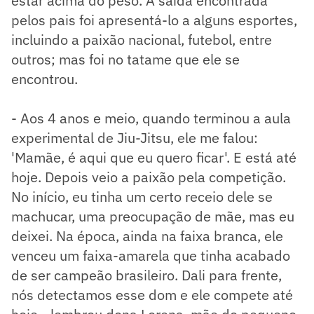
estar acima do peso. A saída encontrada
pelos pais foi apresentá-lo a alguns esportes,
incluindo a paixão nacional, futebol, entre
outros; mas foi no tatame que ele se
encontrou.
- Aos 4 anos e meio, quando terminou a aula
experimental de Jiu-Jitsu, ele me falou:
'Mamãe, é aqui que eu quero ficar'. E está até
hoje. Depois veio a paixão pela competição.
No início, eu tinha um certo receio dele se
machucar, uma preocupação de mãe, mas eu
deixei. Na época, ainda na faixa branca, ele
venceu um faixa-amarela que tinha acabado
de ser campeão brasileiro. Dali para frente,
nós detectamos esse dom e ele compete até