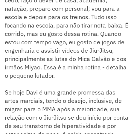
cedo, faço o dever de casa, academia,
natação, preparo com personal; vou para a
escola e depois para os treinos. Tudo isso
focando na escola, para não tirar nota baixa. É
corrido, mas eu gosto dessa rotina. Quando
estou com tempo vago, eu gosto de jogos de
engenharia e assistir vídeos de Jiu-Jitsu,
principalmente as lutas do Mica Galvão e dos
irmãos Miyao. Essa é a minha rotina - detalha
o pequeno lutador.
Se hoje Davi é uma grande promessa das
artes marciais, tendo o desejo, inclusive, de
migrar para o MMA após a maioridade, sua
relação com o Jiu-Jitsu se deu início por conta
de seu transtorno de hiperatividade e por