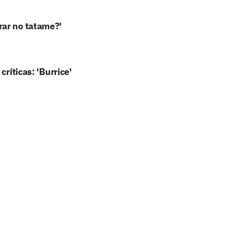
rar no tatame?'
ríticas: 'Burrice'