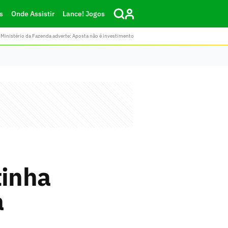
s
Onde Assistir
Lance! Jogos
Ministério da Fazenda adverte: Aposta não é investimento
tinha
a