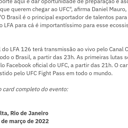
porte aqui é dar oportunidade de preparação e a
 que querem chegar ao UFC", afirma Daniel Mauro,
 "O Brasil é o principal exportador de talentos par
o LFA para cá é importantíssimo para esse ecossi
l do LFA 126 terá transmissão ao vivo pelo Canal
odo o Brasil, a partir das 23h. As primeiras lutas 
lo Facebook oficial do UFC, a partir das 21h. O c
istido pelo UFC Fight Pass em todo o mundo.
o card completo do evento:
ta, Rio de Janeiro
1 de março de 2022