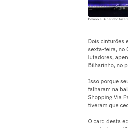
Delano e Bilharinho fazem
Dois cinturões 
sexta-feira, no
lutadores, ape
Bilharinho, no 
Isso porque se
falharam na bal
Shopping Via P
tiveram que ce
O card desta ed