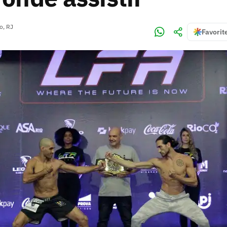
o, RJ
Favorit