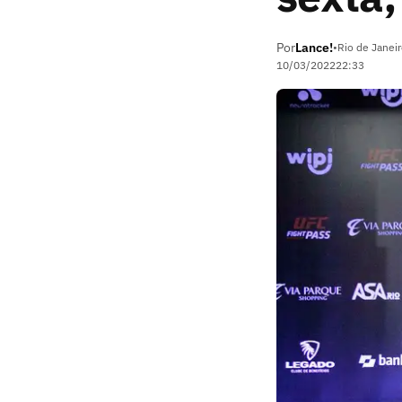
Por
Lance!
•
Rio de Janeir
10/03/2022
22:33