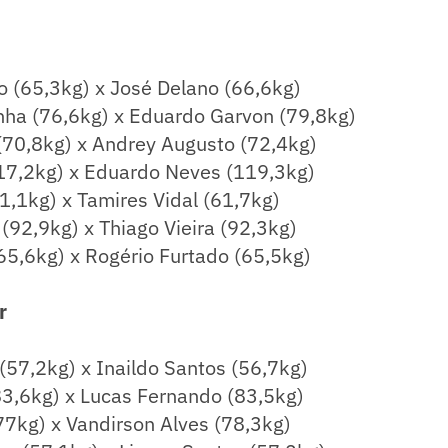
o (65,3kg) x José Delano (66,6kg)
inha (76,6kg) x Eduardo Garvon (79,8kg)
(70,8kg) x Andrey Augusto (72,4kg)
117,2kg) x Eduardo Neves (119,3kg)
1,1kg) x Tamires Vidal (61,7kg)
 (92,9kg) x Thiago Vieira (92,3kg)
65,6kg) x Rogério Furtado (65,5kg)
r
57,2kg) x Inaildo Santos (56,7kg)
83,6kg) x Lucas Fernando (83,5kg)
77kg) x Vandirson Alves (78,3kg)