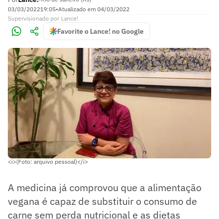
03/03/2022
19:05
•
Atualizado em
04/03/2022
Supervisionado
por
Lance!
Favorite o Lance! no Google
<i>(Foto: arquivo pessoal)</i>
A medicina já comprovou que a alimentação
vegana é capaz de substituir o consumo de
carne sem perda nutricional e as dietas