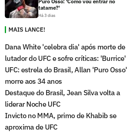
Puro Osso: 'Como vou entrar no
tatame?'
Há 3 dias
MAIS LANCE!
Dana White 'celebra dia' após morte de
lutador do UFC e sofre críticas: 'Burrice'
UFC: estrela do Brasil, Allan 'Puro Osso'
morre aos 34 anos
Destaque do Brasil, Jean Silva volta a
liderar Noche UFC
Invicto no MMA, primo de Khabib se
aproxima de UFC