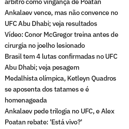
árbitro como vingança de Poatan
Ankalaev vence, mas não convence no
UFC Abu Dhabi; veja resultados
Vídeo: Conor McGregor treina antes de
cirurgia no joelho lesionado
Brasil tem 4 lutas confirmadas no UFC
Abu Dhabi; veja pesagem
Medalhista olímpica, Ketleyn Quadros
se aposenta dos tatames e é
homenageada
Ankalaev pede trilogia no UFC, e Alex
Poatan rebate: 'Está vivo?'