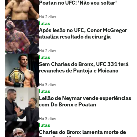
Poatan no UFC: 'Não vou soltar'
Há 2 dias
lutas
Após lesão no UFC, Conor McGregor
atualiza resultado da cirurgia
Há 2 dias
lutas
Sem Charles do Bronx, UFC 331 terá
revanches de Pantoja e Moicano
Há 3 dias
lutas
Leilão de Neymar vende experiências
com Do Bronx e Poatan
Há 3 dias
lutas
Charles do Bronx lamenta morte de