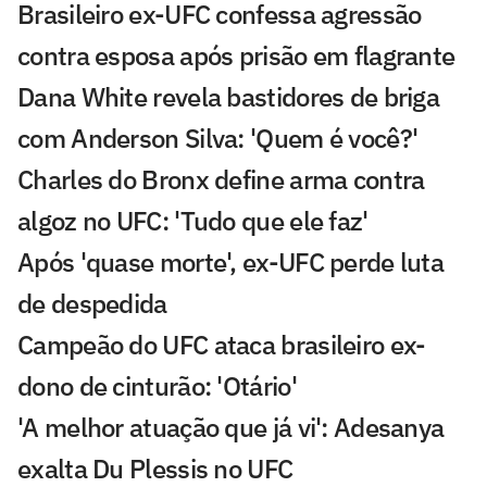
Brasileiro ex-UFC confessa agressão
contra esposa após prisão em flagrante
Dana White revela bastidores de briga
com Anderson Silva: 'Quem é você?'
Charles do Bronx define arma contra
algoz no UFC: 'Tudo que ele faz'
Após 'quase morte', ex-UFC perde luta
de despedida
Campeão do UFC ataca brasileiro ex-
dono de cinturão: 'Otário'
'A melhor atuação que já vi': Adesanya
exalta Du Plessis no UFC