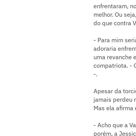
enfrentaram, no
melhor. Ou seja
do que contra V
- Para mim seri
adoraria enfren
uma revanche en
compatriota. - 
-.
Apesar da torci
jamais perdeu 
Mas ela afirma 
- Acho que a Va
porém, a Jessi