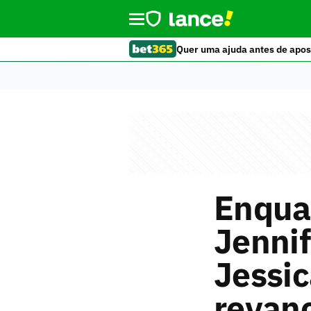
Quer uma ajuda antes de apos
Enquan
Jennif
Jessic
revanc