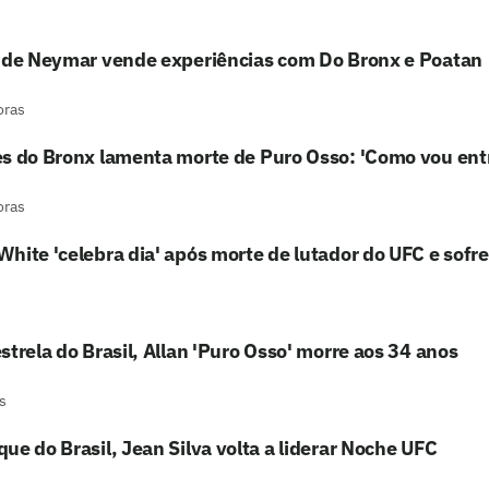
o de Neymar vende experiências com Do Bronx e Poatan
oras
s do Bronx lamenta morte de Puro Osso: 'Como vou ent
oras
hite 'celebra dia' após morte de lutador do UFC e sofre c
strela do Brasil, Allan 'Puro Osso' morre aos 34 anos
s
ue do Brasil, Jean Silva volta a liderar Noche UFC