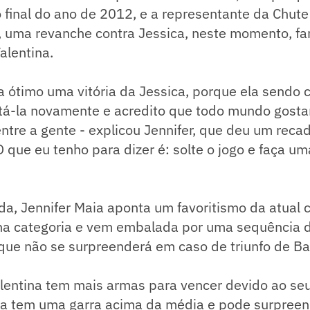
 final do ano de 2012, e a representante da Chute
, uma revanche contra Jessica, neste momento, fa
alentina.
a ótimo uma vitória da Jessica, porque ela sendo
tá-la novamente e acredito que todo mundo gostari
tre a gente - explicou Jennifer, que deu um reca
O que eu tenho para dizer é: solte o jogo e faça um
da, Jennifer Maia aponta um favoritismo da atual
na categoria e vem embalada por uma sequência de
que não se surpreenderá em caso de triunfo de Ba
lentina tem mais armas para vencer devido ao seu 
ca tem uma garra acima da média e pode surpree