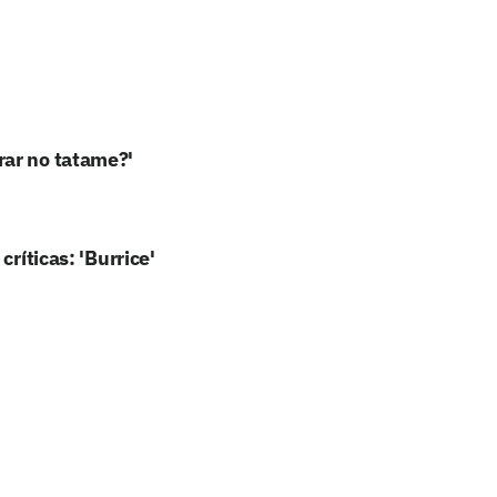
rar no tatame?'
ríticas: 'Burrice'