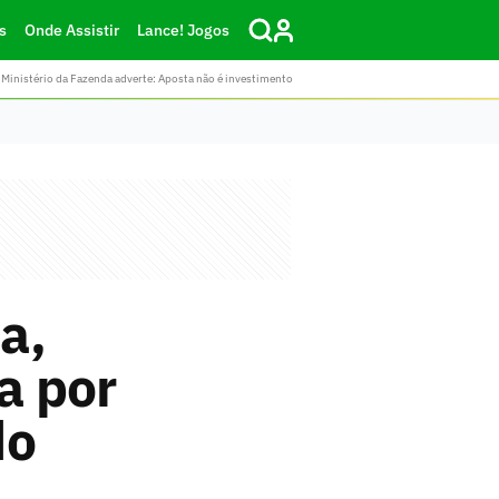
s
Onde Assistir
Lance! Jogos
Ministério da Fazenda adverte: Aposta não é investimento
a,
a por
do