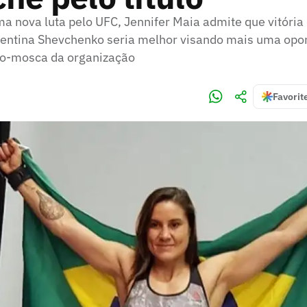
a nova luta pelo UFC, Jennifer Maia admite que vitória
lentina Shevchenko seria melhor visando mais uma opor
so-mosca da organização
Favorit