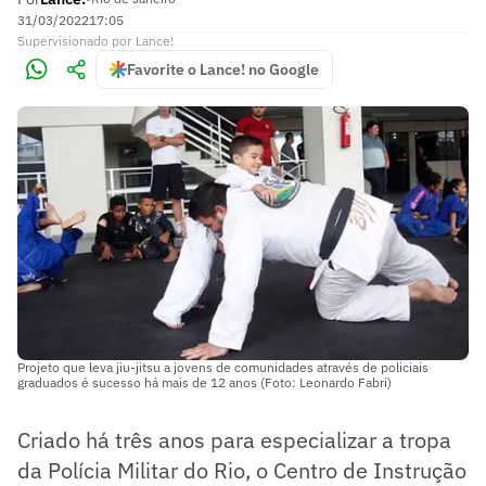
31/03/2022
17:05
Supervisionado
por
Lance!
Favorite o Lance! no Google
Projeto que leva jiu-jitsu a jovens de comunidades através de policiais
graduados é sucesso há mais de 12 anos (Foto: Leonardo Fabri)
Criado há três anos para especializar a tropa
da Polícia Militar do Rio, o Centro de Instrução