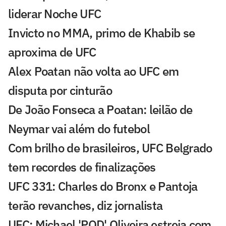
liderar Noche UFC
Invicto no MMA, primo de Khabib se
aproxima de UFC
Alex Poatan não volta ao UFC em
disputa por cinturão
De João Fonseca a Poatan: leilão de
Neymar vai além do futebol
Com brilho de brasileiros, UFC Belgrado
tem recordes de finalizações
UFC 331: Charles do Bronx e Pantoja
terão revanches, diz jornalista
UFC: Michael 'PQD' Oliveira estreia com