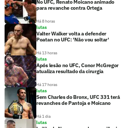
No UFC, Renato Moicano animado
para revanche contra Ortega
Há 8 horas
lutas
Valter Walker volta a defender
Poatan no UFC: 'Não vou soltar'
Há 13 horas
lutas
Após lesão no UFC, Conor McGregor
atualiza resultado da cirurgia
Há 17 horas
lutas
Sem Charles do Bronx, UFC 331 terá
revanches de Pantoja e Moicano
Há 1 dia
lutas