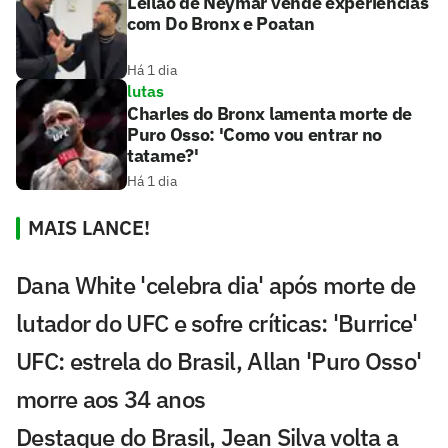
Leilão de Neymar vende experiências
com Do Bronx e Poatan
Há 1 dia
lutas
Charles do Bronx lamenta morte de
Puro Osso: 'Como vou entrar no
tatame?'
Há 1 dia
MAIS LANCE!
Dana White 'celebra dia' após morte de
lutador do UFC e sofre críticas: 'Burrice'
UFC: estrela do Brasil, Allan 'Puro Osso'
morre aos 34 anos
Destaque do Brasil, Jean Silva volta a