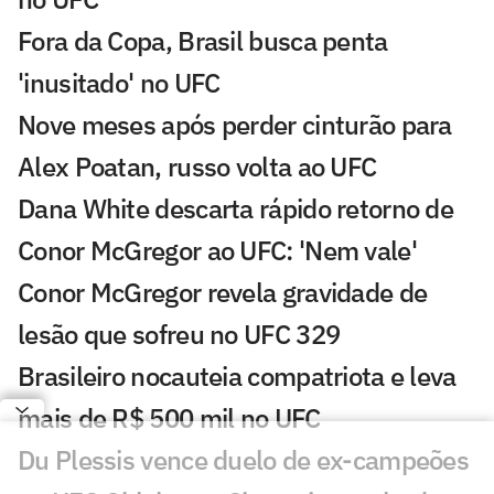
Fora da Copa, Brasil busca penta
'inusitado' no UFC
Nove meses após perder cinturão para
Alex Poatan, russo volta ao UFC
Dana White descarta rápido retorno de
Conor McGregor ao UFC: 'Nem vale'
Conor McGregor revela gravidade de
lesão que sofreu no UFC 329
Brasileiro nocauteia compatriota e leva
mais de R$ 500 mil no UFC
Du Plessis vence duelo de ex-campeões