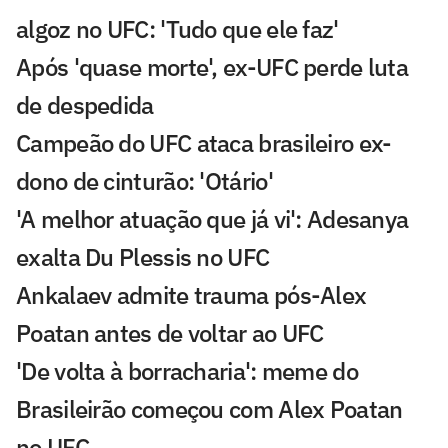
algoz no UFC: 'Tudo que ele faz'
Após 'quase morte', ex-UFC perde luta
de despedida
Campeão do UFC ataca brasileiro ex-
dono de cinturão: 'Otário'
'A melhor atuação que já vi': Adesanya
exalta Du Plessis no UFC
Ankalaev admite trauma pós-Alex
Poatan antes de voltar ao UFC
'De volta à borracharia': meme do
Brasileirão começou com Alex Poatan
no UFC