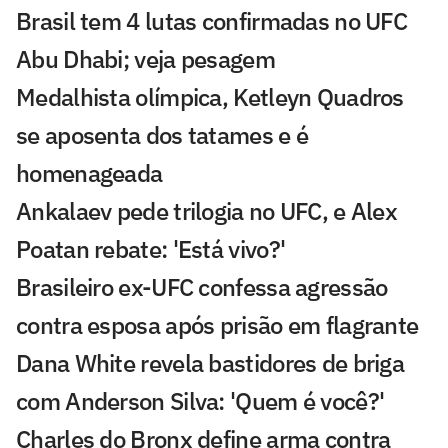
Brasil tem 4 lutas confirmadas no UFC
Abu Dhabi; veja pesagem
Medalhista olímpica, Ketleyn Quadros
se aposenta dos tatames e é
homenageada
Ankalaev pede trilogia no UFC, e Alex
Poatan rebate: 'Está vivo?'
Brasileiro ex-UFC confessa agressão
contra esposa após prisão em flagrante
Dana White revela bastidores de briga
com Anderson Silva: 'Quem é você?'
Charles do Bronx define arma contra