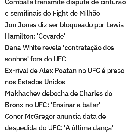
Combate transmite disputa de cinturão
e semifinais do Fight do Milhão
Jon Jones diz ser bloqueado por Lewis
Hamilton: 'Covarde'
Dana White revela 'contratação dos
sonhos' fora do UFC
Ex-rival de Alex Poatan no UFC é preso
nos Estados Unidos
Makhachev debocha de Charles do
Bronx no UFC: 'Ensinar a bater'
Conor McGregor anuncia data de
despedida do UFC: 'A última dança'