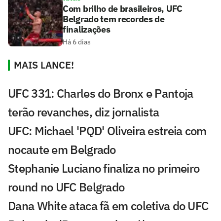
Com brilho de brasileiros, UFC
Belgrado tem recordes de
finalizações
Há 6 dias
MAIS LANCE!
UFC 331: Charles do Bronx e Pantoja
terão revanches, diz jornalista
UFC: Michael 'PQD' Oliveira estreia com
nocaute em Belgrado
Stephanie Luciano finaliza no primeiro
round no UFC Belgrado
Dana White ataca fã em coletiva do UFC