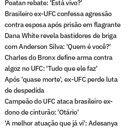
Poatan rebate: 'Está vivo?'
Brasileiro ex-UFC confessa agressão
contra esposa após prisão em flagrante
Dana White revela bastidores de briga
com Anderson Silva: 'Quem é você?'
Charles do Bronx define arma contra
algoz no UFC: 'Tudo que ele faz'
Após 'quase morte', ex-UFC perde luta
de despedida
Campeão do UFC ataca brasileiro ex-
dono de cinturão: 'Otário'
'A melhor atuação que já vi': Adesanya