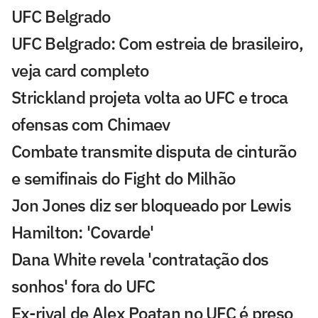
UFC Belgrado
UFC Belgrado: Com estreia de brasileiro,
veja card completo
Strickland projeta volta ao UFC e troca
ofensas com Chimaev
Combate transmite disputa de cinturão
e semifinais do Fight do Milhão
Jon Jones diz ser bloqueado por Lewis
Hamilton: 'Covarde'
Dana White revela 'contratação dos
sonhos' fora do UFC
Ex-rival de Alex Poatan no UFC é preso