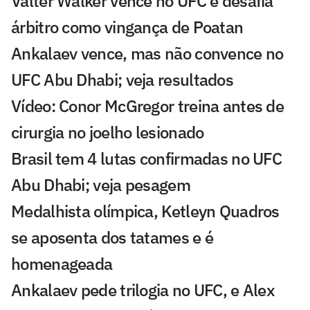
Valter Walker vence no UFC e desafia
árbitro como vingança de Poatan
Ankalaev vence, mas não convence no
UFC Abu Dhabi; veja resultados
Vídeo: Conor McGregor treina antes de
cirurgia no joelho lesionado
Brasil tem 4 lutas confirmadas no UFC
Abu Dhabi; veja pesagem
Medalhista olímpica, Ketleyn Quadros
se aposenta dos tatames e é
homenageada
Ankalaev pede trilogia no UFC, e Alex