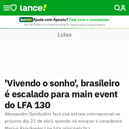
Ajuda com Aposta?
Fale com o assistente.
18+ Ministério da Fazenda adverte: Aposta não é investimento
Lutas
'Vivendo o sonho', brasileiro
é escalado para main event
do LFA 130
Alessandro Gambulino fará sua estreia internacional no
próximo dia 22 de abril, quando irá encarar o canadense
Marius Ksiazkiewicz na luta principal<br>