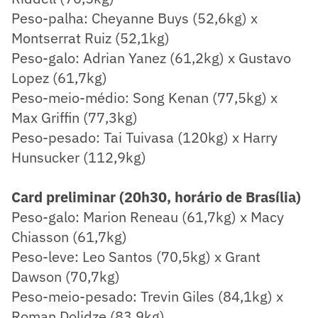
Peso-palha: Cheyanne Buys (52,6kg) x
Montserrat Ruiz (52,1kg)
Peso-galo: Adrian Yanez (61,2kg) x Gustavo
Lopez (61,7kg)
Peso-meio-médio: Song Kenan (77,5kg) x
Max Griffin (77,3kg)
Peso-pesado: Tai Tuivasa (120kg) x Harry
Hunsucker (112,9kg)
Card preliminar (20h30, horário de Brasília)
Peso-galo: Marion Reneau (61,7kg) x Macy
Chiasson (61,7kg)
Peso-leve: Leo Santos (70,5kg) x Grant
Dawson (70,7kg)
Peso-meio-pesado: Trevin Giles (84,1kg) x
Roman Dolidze (83,9kg)