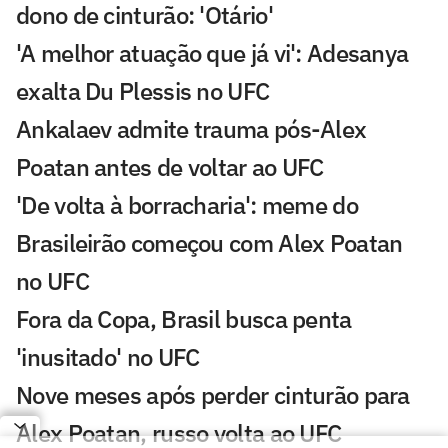
dono de cinturão: 'Otário'
'A melhor atuação que já vi': Adesanya
exalta Du Plessis no UFC
Ankalaev admite trauma pós-Alex
Poatan antes de voltar ao UFC
'De volta à borracharia': meme do
Brasileirão começou com Alex Poatan
no UFC
Fora da Copa, Brasil busca penta
'inusitado' no UFC
Nove meses após perder cinturão para
Alex Poatan, russo volta ao UFC