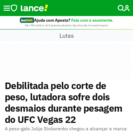
Ajuda com Aposta?
Fale com o assistente.
18+ Ministério da Fazenda adverte: Aposta não é investimento
Lutas
Debilitada pelo corte de
peso, lutadora sofre dois
desmaios durante pesagem
do UFC Vegas 22
A peso-galo Julija Stoliarenko chegou a alcançar a marca