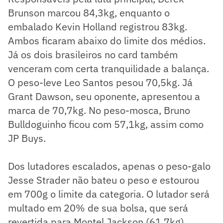
Brunson marcou 84,3kg, enquanto o
embalado Kevin Holland registrou 83kg.
Ambos ficaram abaixo do limite dos médios.
Já os dois brasileiros no card também
venceram com certa tranquilidade a balança.
O peso-leve Leo Santos pesou 70,5kg. Já
Grant Dawson, seu oponente, apresentou a
marca de 70,7kg. No peso-mosca, Bruno
Bulldoguinho ficou com 57,1kg, assim como
JP Buys.
Dos lutadores escalados, apenas o peso-galo
Jesse Strader não bateu o peso e estourou
em 700g o limite da categoria. O lutador será
multado em 20% de sua bolsa, que será
revertida para Montel Jackson (61,7kg).