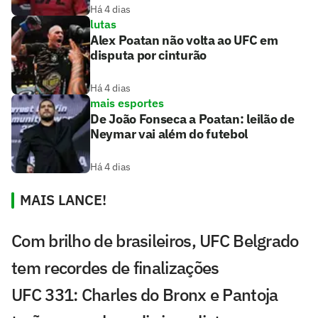
Há 4 dias
lutas
Alex Poatan não volta ao UFC em
disputa por cinturão
Há 4 dias
mais esportes
De João Fonseca a Poatan: leilão de
Neymar vai além do futebol
Há 4 dias
MAIS LANCE!
Com brilho de brasileiros, UFC Belgrado
tem recordes de finalizações
UFC 331: Charles do Bronx e Pantoja