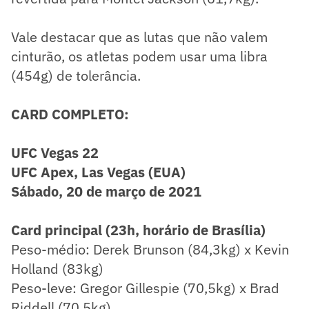
Vale destacar que as lutas que não valem
cinturão, os atletas podem usar uma libra
(454g) de tolerância.
CARD COMPLETO:
UFC Vegas 22
UFC Apex, Las Vegas (EUA)
Sábado, 20 de março de 2021
Card principal (23h, horário de Brasília)
Peso-médio: Derek Brunson (84,3kg) x Kevin
Holland (83kg)
Peso-leve: Gregor Gillespie (70,5kg) x Brad
Riddell (70,5kg)