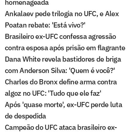
homenageada
Ankalaev pede trilogia no UFC, e Alex
Poatan rebate: 'Está vivo?'
Brasileiro ex-UFC confessa agressão
contra esposa após prisão em flagrante
Dana White revela bastidores de briga
com Anderson Silva: 'Quem é você?'
Charles do Bronx define arma contra
algoz no UFC: 'Tudo que ele faz'
Após 'quase morte', ex-UFC perde luta
de despedida
Campeão do UFC ataca brasileiro ex-