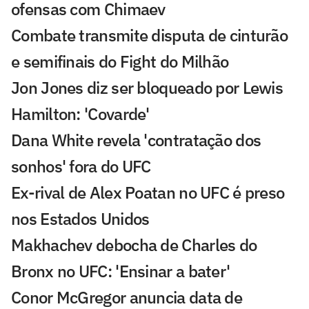
ofensas com Chimaev
Combate transmite disputa de cinturão
e semifinais do Fight do Milhão
Jon Jones diz ser bloqueado por Lewis
Hamilton: 'Covarde'
Dana White revela 'contratação dos
sonhos' fora do UFC
Ex-rival de Alex Poatan no UFC é preso
nos Estados Unidos
Makhachev debocha de Charles do
Bronx no UFC: 'Ensinar a bater'
Conor McGregor anuncia data de