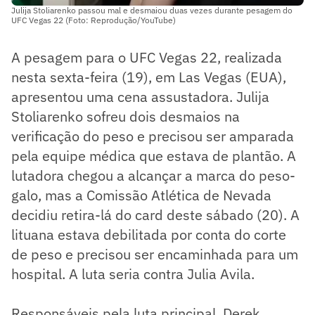
Julija Stoliarenko passou mal e desmaiou duas vezes durante pesagem do
UFC Vegas 22 (Foto: Reprodução/YouTube)
A pesagem para o UFC Vegas 22, realizada
nesta sexta-feira (19), em Las Vegas (EUA),
apresentou uma cena assustadora. Julija
Stoliarenko sofreu dois desmaios na
verificação do peso e precisou ser amparada
pela equipe médica que estava de plantão. A
lutadora chegou a alcançar a marca do peso-
galo, mas a Comissão Atlética de Nevada
decidiu retira-lá do card deste sábado (20). A
lituana estava debilitada por conta do corte
de peso e precisou ser encaminhada para um
hospital. A luta seria contra Julia Avila.
Responsáveis pela luta principal, Derek