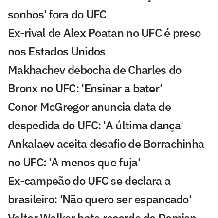
sonhos' fora do UFC
Ex-rival de Alex Poatan no UFC é preso
nos Estados Unidos
Makhachev debocha de Charles do
Bronx no UFC: 'Ensinar a bater'
Conor McGregor anuncia data de
despedida do UFC: 'A última dança'
Ankalaev aceita desafio de Borrachinha
no UFC: 'A menos que fuja'
Ex-campeão do UFC se declara a
brasileiro: 'Não quero ser espancado'
Valter Walker bate recorde de Demian