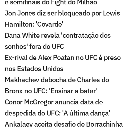
e semifinais do Fight do Milhão
Jon Jones diz ser bloqueado por Lewis
Hamilton: 'Covarde'
Dana White revela 'contratação dos
sonhos' fora do UFC
Ex-rival de Alex Poatan no UFC é preso
nos Estados Unidos
Makhachev debocha de Charles do
Bronx no UFC: 'Ensinar a bater'
Conor McGregor anuncia data de
despedida do UFC: 'A última dança'
Ankalaev aceita desafio de Borrachinha