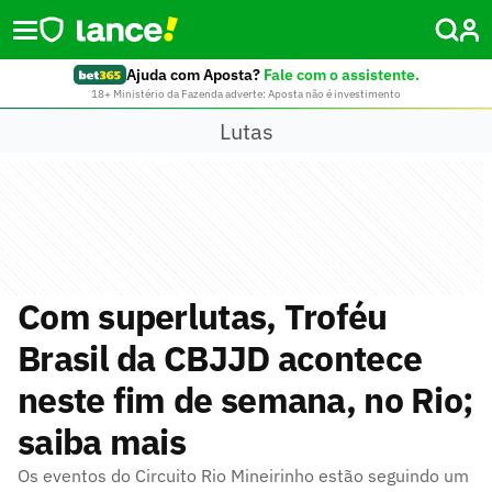
Ajuda com Aposta?
Fale com o assistente.
18+ Ministério da Fazenda adverte: Aposta não é investimento
Lutas
Com superlutas, Troféu
Brasil da CBJJD acontece
neste fim de semana, no Rio;
saiba mais
Os eventos do Circuito Rio Mineirinho estão seguindo um