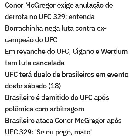
Conor McGregor exige anulação de
derrota no UFC 329; entenda
Borrachinha nega luta contra ex-
campeão do UFC
Em revanche do UFC, Cigano e Werdum
tem luta cancelada
UFC terá duelo de brasileiros em evento
deste sábado (18)
Brasileiro é demitido do UFC após
polêmica com arbitragem
Brasileiro ataca Conor McGregor após
UFC 329: 'Se eu pego, mato'