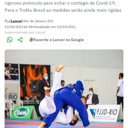
rigoroso protocolo para evitar o contágio da Covid-19.
Para o Troféu Brasil as medidas serão ainda mais rígidas
Por
Lance!
•
Rio de Janeiro (RJ)
12/03/2021
16:58
•
Atualizado em
13/03/2021
Supervisionado
por
Lance!
Favorite o Lance! no Google