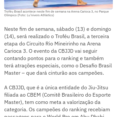
Troféu Brasil acontece neste fim de semana na Arena Carioca 3, no Parque
Olímpico (Foto: Lu’nivers Athletics)
Neste fim de semana, sábado (13) e domingo
(14), será realizado o Troféu Brasil, a terceira
etapa do Circuito Rio Mineirinho na Arena
Carioca 3. O evento da CBJJD vai seguir
contando pontos para o ranking e também
terá atrações especiais, como o Desafio Brasil
Master – que dará cinturão aos campeões.
A CBJJD, que é a única entidade do Jiu-Jitsu
filiada ao CBEM (Comitê Brasileiro do Esporte
Master), tem como meta a valorização da
categoria. Os campeões do ranking recebiam
passagens para o World Pro em Abu Dhabi