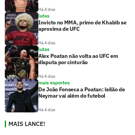
Há 4 dias
lutas
Invicto no MMA, primo de Khabib se
aproxima de UFC
Há 4 dias
lutas
Alex Poatan não volta ao UFC em
disputa por cinturão
Há 4 dias
mais esportes
De João Fonseca a Poatan: leilão de
Neymar vai além do futebol
Há 4 dias
MAIS LANCE!