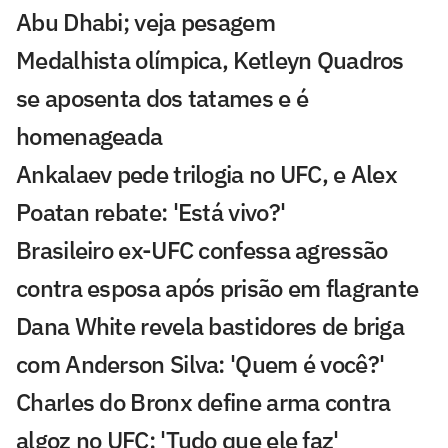
Abu Dhabi; veja pesagem
Medalhista olímpica, Ketleyn Quadros
se aposenta dos tatames e é
homenageada
Ankalaev pede trilogia no UFC, e Alex
Poatan rebate: 'Está vivo?'
Brasileiro ex-UFC confessa agressão
contra esposa após prisão em flagrante
Dana White revela bastidores de briga
com Anderson Silva: 'Quem é você?'
Charles do Bronx define arma contra
algoz no UFC: 'Tudo que ele faz'