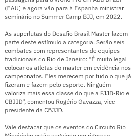
(EAU) e agora vão para à Espanha ministrar
seminário no Summer Camp BJJ, em 2022.
As superlutas do Desafio Brasil Master fazem
parte deste estímulo a categoria. Serão seis
combates com representantes de equipes
tradicionais do Rio de Janeiro: "É muito legal
colocar os atletas do master em evidência nos
campeonatos. Eles merecem por tudo o que já
fizeram e fazem pelo esporte. Ninguém
valoriza mais essa classe do que a FJJD-Rio e
CBJJD", comentou Rogério Gavazza, vice-
presidente da CBJJD.
Vale destacar que os eventos do Circuito Rio
Mineirinho estão seguindo um rigoroso