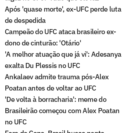
Após 'quase morte', ex-UFC perde luta
de despedida
Campeão do UFC ataca brasileiro ex-
dono de cinturão: 'Otário'
'A melhor atuação que já vi': Adesanya
exalta Du Plessis no UFC
Ankalaev admite trauma pós-Alex
Poatan antes de voltar ao UFC
'De volta à borracharia': meme do
Brasileirão começou com Alex Poatan
no UFC
Fora da Copa, Brasil busca penta