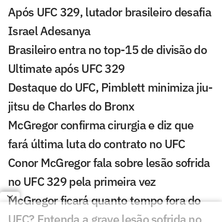
Após UFC 329, lutador brasileiro desafia
Israel Adesanya
Brasileiro entra no top-15 de divisão do
Ultimate após UFC 329
Destaque do UFC, Pimblett minimiza jiu-
jitsu de Charles do Bronx
McGregor confirma cirurgia e diz que
fará última luta do contrato no UFC
Conor McGregor fala sobre lesão sofrida
no UFC 329 pela primeira vez
McGregor ficará quanto tempo fora do
UFC? Entenda a grave lesão sofrida no