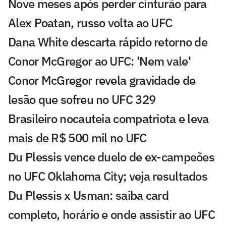
Nove meses após perder cinturão para
Alex Poatan, russo volta ao UFC
Dana White descarta rápido retorno de
Conor McGregor ao UFC: 'Nem vale'
Conor McGregor revela gravidade de
lesão que sofreu no UFC 329
Brasileiro nocauteia compatriota e leva
mais de R$ 500 mil no UFC
Du Plessis vence duelo de ex-campeões
no UFC Oklahoma City; veja resultados
Du Plessis x Usman: saiba card
completo, horário e onde assistir ao UFC