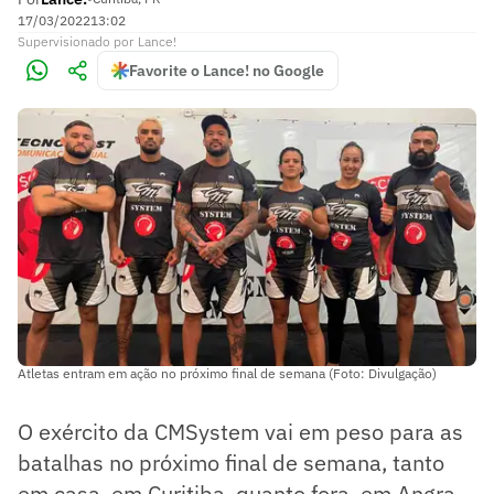
17/03/2022
13:02
Supervisionado
por
Lance!
Favorite o Lance! no Google
Atletas entram em ação no próximo final de semana (Foto: Divulgação)
O exército da CMSystem vai em peso para as
batalhas no próximo final de semana, tanto
em casa, em Curitiba, quanto fora, em Angra