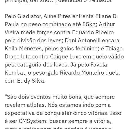
Pelo Gladiator, Aline Pires enfrenta Eliane Di
Paula no peso combinado até 55kg; Arthur
Vieira mede forças contra Eduardo Ribeiro
pela divisão dos leves; Dani Antonelli encara
Keila Menezes, pelos galos feminino; e Thiago
Draco luta contra Caíque Luxo em duelo válido
pela categoria dos leves. Já pelo Favela
Kombat, o peso-galo Ricardo Monteiro duela
com Eddy Silva.
"São dois eventos muito bons, que sempre
revelam atletas. Nós estamos indo com a
expectativa de conquistar cinco vitórias. Isso
é ser CMSystem: buscar sempre a vitória,
jamais entrar para não perder; é vencer e