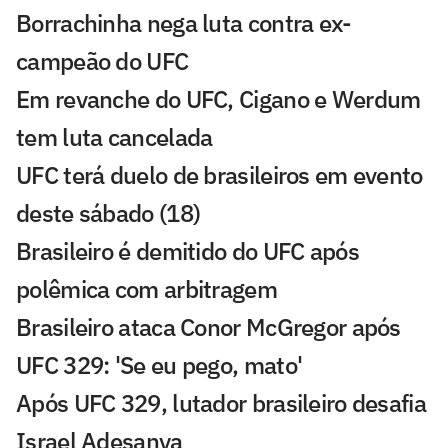
Borrachinha nega luta contra ex-
campeão do UFC
Em revanche do UFC, Cigano e Werdum
tem luta cancelada
UFC terá duelo de brasileiros em evento
deste sábado (18)
Brasileiro é demitido do UFC após
polêmica com arbitragem
Brasileiro ataca Conor McGregor após
UFC 329: 'Se eu pego, mato'
Após UFC 329, lutador brasileiro desafia
Israel Adesanya