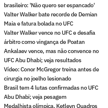
brasileiro: 'Não quero ser espancado'
Valter Walker bate recorde de Demian
Maia e fatura bolada no UFC
Valter Walker vence no UFC e desafia
árbitro como vingança de Poatan
Ankalaev vence, mas não convence no
UFC Abu Dhabi; veja resultados
Vídeo: Conor McGregor treina antes de
cirurgia no joelho lesionado
Brasil tem 4 lutas confirmadas no UFC
Abu Dhabi; veja pesagem
Medalhista olímpica, Ketleyn Quadros