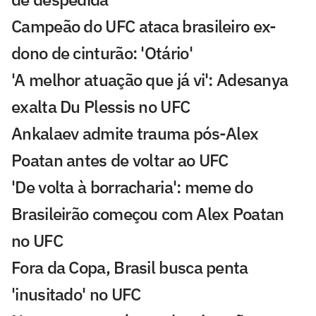
Campeão do UFC ataca brasileiro ex-
dono de cinturão: 'Otário'
'A melhor atuação que já vi': Adesanya
exalta Du Plessis no UFC
Ankalaev admite trauma pós-Alex
Poatan antes de voltar ao UFC
'De volta à borracharia': meme do
Brasileirão começou com Alex Poatan
no UFC
Fora da Copa, Brasil busca penta
'inusitado' no UFC