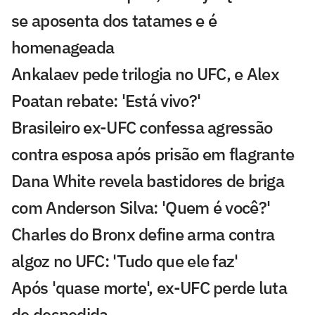
se aposenta dos tatames e é
homenageada
Ankalaev pede trilogia no UFC, e Alex
Poatan rebate: 'Está vivo?'
Brasileiro ex-UFC confessa agressão
contra esposa após prisão em flagrante
Dana White revela bastidores de briga
com Anderson Silva: 'Quem é você?'
Charles do Bronx define arma contra
algoz no UFC: 'Tudo que ele faz'
Após 'quase morte', ex-UFC perde luta
de despedida