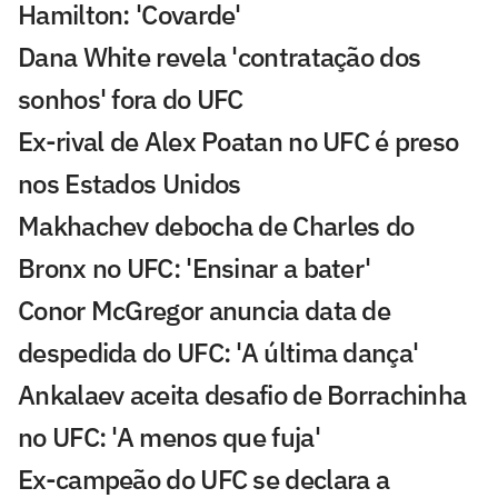
Hamilton: 'Covarde'
Dana White revela 'contratação dos
sonhos' fora do UFC
Ex-rival de Alex Poatan no UFC é preso
nos Estados Unidos
Makhachev debocha de Charles do
Bronx no UFC: 'Ensinar a bater'
Conor McGregor anuncia data de
despedida do UFC: 'A última dança'
Ankalaev aceita desafio de Borrachinha
no UFC: 'A menos que fuja'
Ex-campeão do UFC se declara a