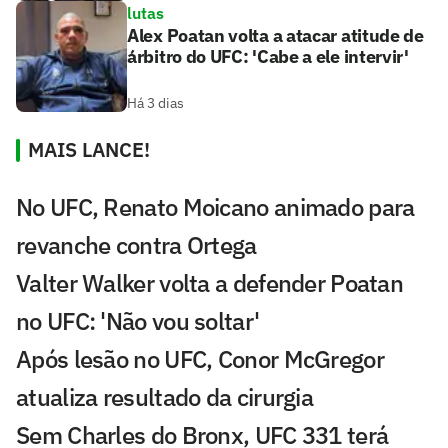
lutas
Alex Poatan volta a atacar atitude de
árbitro do UFC: 'Cabe a ele intervir'
Há 3 dias
MAIS LANCE!
No UFC, Renato Moicano animado para
revanche contra Ortega
Valter Walker volta a defender Poatan
no UFC: 'Não vou soltar'
Após lesão no UFC, Conor McGregor
atualiza resultado da cirurgia
Sem Charles do Bronx, UFC 331 terá