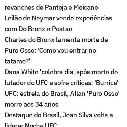
revanches de Pantoja e Moicano
Leilão de Neymar vende experiências
com Do Bronx e Poatan
Charles do Bronx lamenta morte de
Puro Osso: 'Como vou entrar no
tatame?'
Dana White 'celebra dia' após morte de
lutador do UFC e sofre críticas: 'Burrice'
UFC: estrela do Brasil, Allan 'Puro Osso'
morre aos 34 anos
Destaque do Brasil, Jean Silva volta a
liderar Noche UFC