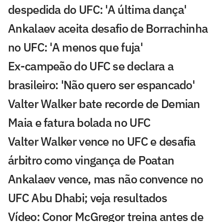
despedida do UFC: 'A última dança'
Ankalaev aceita desafio de Borrachinha
no UFC: 'A menos que fuja'
Ex-campeão do UFC se declara a
brasileiro: 'Não quero ser espancado'
Valter Walker bate recorde de Demian
Maia e fatura bolada no UFC
Valter Walker vence no UFC e desafia
árbitro como vingança de Poatan
Ankalaev vence, mas não convence no
UFC Abu Dhabi; veja resultados
Vídeo: Conor McGregor treina antes de