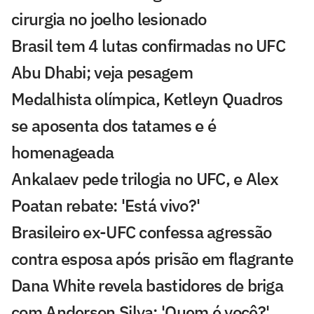
cirurgia no joelho lesionado
Brasil tem 4 lutas confirmadas no UFC
Abu Dhabi; veja pesagem
Medalhista olímpica, Ketleyn Quadros
se aposenta dos tatames e é
homenageada
Ankalaev pede trilogia no UFC, e Alex
Poatan rebate: 'Está vivo?'
Brasileiro ex-UFC confessa agressão
contra esposa após prisão em flagrante
Dana White revela bastidores de briga
com Anderson Silva: 'Quem é você?'