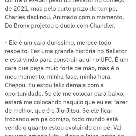
de 2021, mas pelo curto prazo de tempo,
Charles declinou. Animado com o momento,
Do Bronx projetou o duelo com Chandler.
- Ele é um cara duríssimo, merece todo
respeito. Fez uma grande história no Bellator
e está vindo para construir aqui no UFC. É um
cara que pega muio forte de mão, mas é o
meu momento, minha fase, minha hora.
Chegou. Eu estou feliz demais com a
oportunidade. Se ele me colocar para baixo,
estará me colocando naquilo que eu sei fazer
de melhor, que é o Jiu-Jitsu. Se ele ficar
trocando em pé comigo, todo mundo está
vendo o quanto estou evoluindo em pé. Vai
ser uma grande luta - disse o faixa-preta de