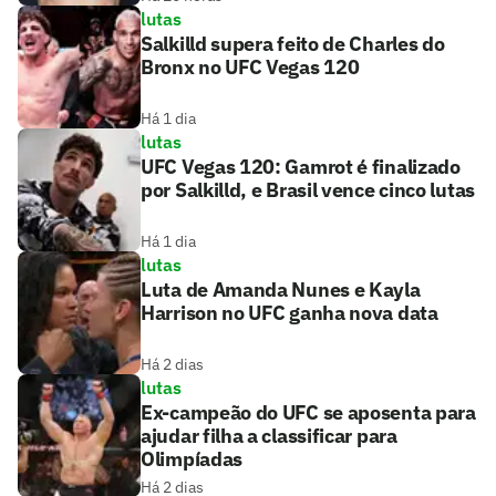
lutas
Salkilld supera feito de Charles do
Bronx no UFC Vegas 120
Há 1 dia
lutas
UFC Vegas 120: Gamrot é finalizado
por Salkilld, e Brasil vence cinco lutas
Há 1 dia
lutas
Luta de Amanda Nunes e Kayla
Harrison no UFC ganha nova data
Há 2 dias
lutas
Ex-campeão do UFC se aposenta para
ajudar filha a classificar para
Olimpíadas
Há 2 dias