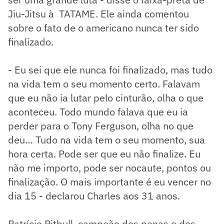
Jiu-Jitsu à TATAME. Ele ainda comentou
sobre o fato de o americano nunca ter sido
finalizado.
- Eu sei que ele nunca foi finalizado, mas tudo
na vida tem o seu momento certo. Falavam
que eu não ia lutar pelo cinturão, olha o que
aconteceu. Todo mundo falava que eu ia
perder para o Tony Ferguson, olha no que
deu… Tudo na vida tem o seu momento, sua
hora certa. Pode ser que eu não finalize. Eu
não me importo, pode ser nocaute, pontos ou
finalização. O mais importante é eu vencer no
dia 15 - declarou Charles aos 31 anos.
Patrício Pitbull, campeão dos penas e dos