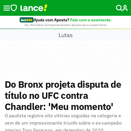
Ajuda com Aposta?
Fale com o assistente.
18+ Ministério da Fazenda adverte: Aposta não é investimento
Lutas
Do Bronx projeta disputa de
título no UFC contra
Chandler: 'Meu momento'
O paulista registra oito vitórias seguidas na categoria e
vem de um impressionante triunfo sobre o ex-campeão
interino Tony Ferguson, em dezembro de 2020