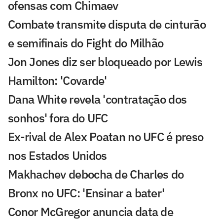
ofensas com Chimaev
Combate transmite disputa de cinturão
e semifinais do Fight do Milhão
Jon Jones diz ser bloqueado por Lewis
Hamilton: 'Covarde'
Dana White revela 'contratação dos
sonhos' fora do UFC
Ex-rival de Alex Poatan no UFC é preso
nos Estados Unidos
Makhachev debocha de Charles do
Bronx no UFC: 'Ensinar a bater'
Conor McGregor anuncia data de