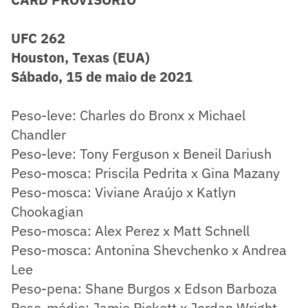
UFC 262
Houston, Texas (EUA)
Sábado, 15 de maio de 2021
Peso-leve: Charles do Bronx x Michael
Chandler
Peso-leve: Tony Ferguson x Beneil Dariush
Peso-mosca: Priscila Pedrita x Gina Mazany
Peso-mosca: Viviane Araújo x Katlyn
Chookagian
Peso-mosca: Alex Perez x Matt Schnell
Peso-mosca: Antonina Shevchenko x Andrea
Lee
Peso-pena: Shane Burgos x Edson Barboza
Peso-médio: Jamie Pickett x Jordan Wright