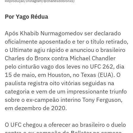
Reprodução/Instagram/@charlesdobronxs)
Por Yago Rédua
Após Khabib Nurmagomedov ser declarado
oficialmente aposentado e ter o título retirado,
o Ultimate agiu rápido e anunciou o brasileiro
Charles do Bronx contra Michael Chandler
pelo cinturão vago dos leves no UFC 262, dia
15 de maio, em Houston, no Texas (EUA). O
paulista registra oito vitórias seguidas na
categoria e vem de um impressionante triunfo
sobre o ex-campeão interino Tony Ferguson,
em dezembro de 2020.
O UFC chegou a oferecer ao brasileiro o duelo
contra o ex-campeão do Bellator no começo