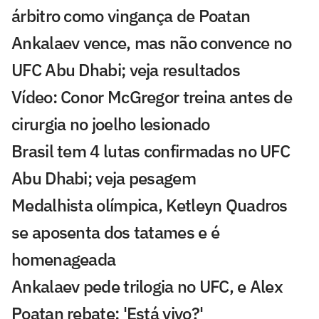
árbitro como vingança de Poatan
Ankalaev vence, mas não convence no
UFC Abu Dhabi; veja resultados
Vídeo: Conor McGregor treina antes de
cirurgia no joelho lesionado
Brasil tem 4 lutas confirmadas no UFC
Abu Dhabi; veja pesagem
Medalhista olímpica, Ketleyn Quadros
se aposenta dos tatames e é
homenageada
Ankalaev pede trilogia no UFC, e Alex
Poatan rebate: 'Está vivo?'