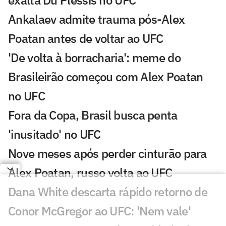
Ankalaev admite trauma pós-Alex
Poatan antes de voltar ao UFC
'De volta à borracharia': meme do
Brasileirão começou com Alex Poatan
no UFC
Fora da Copa, Brasil busca penta
'inusitado' no UFC
Nove meses após perder cinturão para
Alex Poatan, russo volta ao UFC
Dana White descarta rápido retorno de
Conor McGregor ao UFC: 'Nem vale'