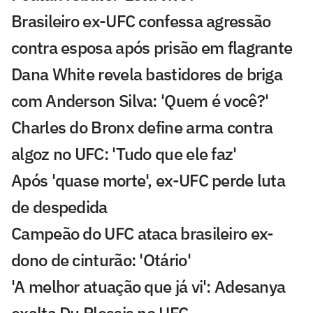
Brasileiro ex-UFC confessa agressão
contra esposa após prisão em flagrante
Dana White revela bastidores de briga
com Anderson Silva: 'Quem é você?'
Charles do Bronx define arma contra
algoz no UFC: 'Tudo que ele faz'
Após 'quase morte', ex-UFC perde luta
de despedida
Campeão do UFC ataca brasileiro ex-
dono de cinturão: 'Otário'
'A melhor atuação que já vi': Adesanya
exalta Du Plessis no UFC