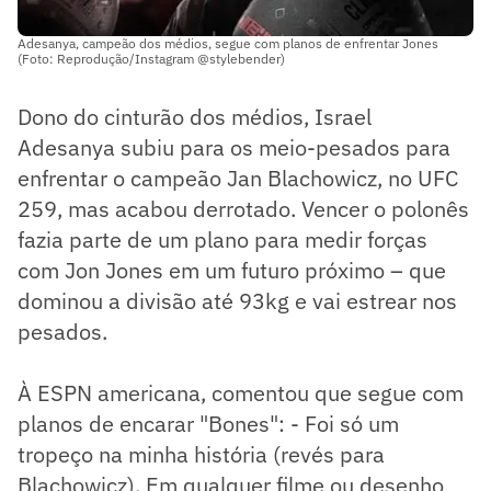
Adesanya, campeão dos médios, segue com planos de enfrentar Jones
(Foto: Reprodução/Instagram @stylebender)
Dono do cinturão dos médios, Israel
Adesanya subiu para os meio-pesados para
enfrentar o campeão Jan Blachowicz, no UFC
259, mas acabou derrotado. Vencer o polonês
fazia parte de um plano para medir forças
com Jon Jones em um futuro próximo – que
dominou a divisão até 93kg e vai estrear nos
pesados.
À ESPN americana, comentou que segue com
planos de encarar "Bones": - Foi só um
tropeço na minha história (revés para
Blachowicz). Em qualquer filme ou desenho