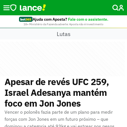
Ajuda com Aposta?
Fale com o assistente.
18+ Ministério da Fazenda adverte: Aposta não é investimento
Lutas
Apesar de revés UFC 259,
Israel Adesanya mantém
foco em Jon Jones
Vencer o polonês fazia parte de um plano para medir
forças com Jon Jones em um futuro próximo – que
dominou a categoria até 93kg e vai estrear nos pesos