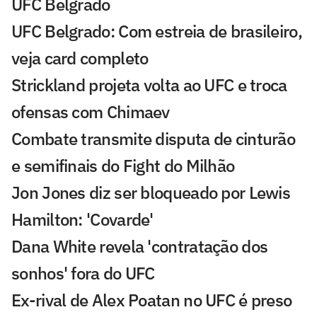
UFC Belgrado
UFC Belgrado: Com estreia de brasileiro,
veja card completo
Strickland projeta volta ao UFC e troca
ofensas com Chimaev
Combate transmite disputa de cinturão
e semifinais do Fight do Milhão
Jon Jones diz ser bloqueado por Lewis
Hamilton: 'Covarde'
Dana White revela 'contratação dos
sonhos' fora do UFC
Ex-rival de Alex Poatan no UFC é preso