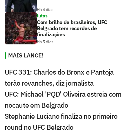
Há 4 dias
lutas
Com brilho de brasileiros, UFC
Belgrado tem recordes de
finalizações
Há 5 dias
MAIS LANCE!
UFC 331: Charles do Bronx e Pantoja
terão revanches, diz jornalista
UFC: Michael 'PQD' Oliveira estreia com
nocaute em Belgrado
Stephanie Luciano finaliza no primeiro
round no UFC Belgrado