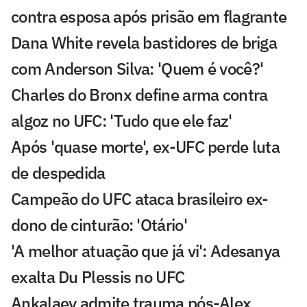
contra esposa após prisão em flagrante
Dana White revela bastidores de briga
com Anderson Silva: 'Quem é você?'
Charles do Bronx define arma contra
algoz no UFC: 'Tudo que ele faz'
Após 'quase morte', ex-UFC perde luta
de despedida
Campeão do UFC ataca brasileiro ex-
dono de cinturão: 'Otário'
'A melhor atuação que já vi': Adesanya
exalta Du Plessis no UFC
Ankalaev admite trauma pós-Alex