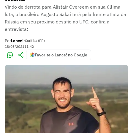
Vindo de derrota para Alistair Overeem em sua última
luta, o brasileiro Augusto Sakai terá pela frente atleta da
Rússia em seu próximo desafio no UFC; confira a
entrevista:
Por
Lance!
•
Curitiba (PR)
18/03/2021
11:42
Favorite o Lance! no Google