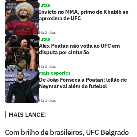
lutas
Invicto no MMA, primo de Khabib se
aproxima de UFC
Há 3 dias
lutas
Alex Poatan não volta ao UFC em
disputa por cinturão
Há 3 dias
mais esportes
De João Fonseca a Poatan: leilão de
Neymar vai além do futebol
Há 3 dias
MAIS LANCE!
Com brilho de brasileiros, UFC Belgrado