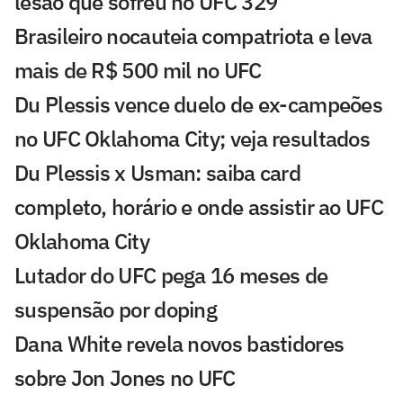
lesão que sofreu no UFC 329
Brasileiro nocauteia compatriota e leva
mais de R$ 500 mil no UFC
Du Plessis vence duelo de ex-campeões
no UFC Oklahoma City; veja resultados
Du Plessis x Usman: saiba card
completo, horário e onde assistir ao UFC
Oklahoma City
Lutador do UFC pega 16 meses de
suspensão por doping
Dana White revela novos bastidores
sobre Jon Jones no UFC