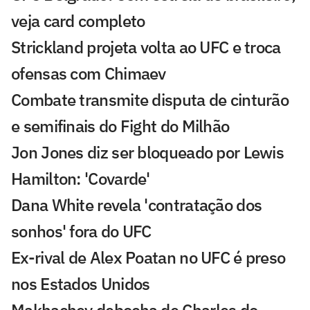
veja card completo
Strickland projeta volta ao UFC e troca
ofensas com Chimaev
Combate transmite disputa de cinturão
e semifinais do Fight do Milhão
Jon Jones diz ser bloqueado por Lewis
Hamilton: 'Covarde'
Dana White revela 'contratação dos
sonhos' fora do UFC
Ex-rival de Alex Poatan no UFC é preso
nos Estados Unidos
Makhachev debocha de Charles do