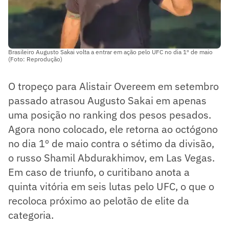
Brasileiro Augusto Sakai volta a entrar em ação pelo UFC no dia 1º de maio
(Foto: Reprodução)
O tropeço para Alistair Overeem em setembro
passado atrasou Augusto Sakai em apenas
uma posição no ranking dos pesos pesados.
Agora nono colocado, ele retorna ao octógono
no dia 1º de maio contra o sétimo da divisão,
o russo Shamil Abdurakhimov, em Las Vegas.
Em caso de triunfo, o curitibano anota a
quinta vitória em seis lutas pelo UFC, o que o
recoloca próximo ao pelotão de elite da
categoria.