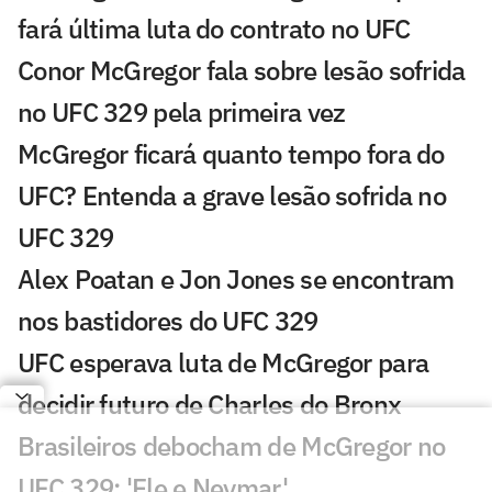
fará última luta do contrato no UFC
Conor McGregor fala sobre lesão sofrida
no UFC 329 pela primeira vez
McGregor ficará quanto tempo fora do
UFC? Entenda a grave lesão sofrida no
UFC 329
Alex Poatan e Jon Jones se encontram
nos bastidores do UFC 329
UFC esperava luta de McGregor para
decidir futuro de Charles do Bronx
Brasileiros debocham de McGregor no
UFC 329: 'Ele e Neymar'