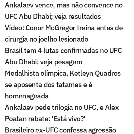
Ankalaev vence, mas não convence no
UFC Abu Dhabi; veja resultados
Vídeo: Conor McGregor treina antes de
cirurgia no joelho lesionado
Brasil tem 4 lutas confirmadas no UFC
Abu Dhabi; veja pesagem
Medalhista olímpica, Ketleyn Quadros
se aposenta dos tatames e é
homenageada
Ankalaev pede trilogia no UFC, e Alex
Poatan rebate: 'Está vivo?'
Brasileiro ex-UFC confessa agressão