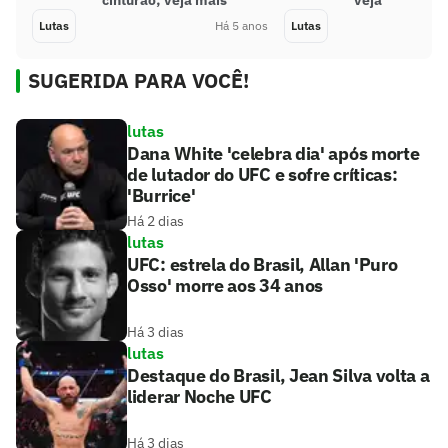
Lutas
Há 5 anos
Lutas
SUGERIDA PARA VOCÊ!
lutas
Dana White 'celebra dia' após morte
de lutador do UFC e sofre críticas:
'Burrice'
Há 2 dias
lutas
UFC: estrela do Brasil, Allan 'Puro
Osso' morre aos 34 anos
Há 3 dias
lutas
Destaque do Brasil, Jean Silva volta a
liderar Noche UFC
Há 3 dias