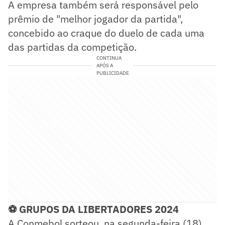
A empresa também será responsável pelo
prêmio de "melhor jogador da partida",
concebido ao craque do duelo de cada uma
das partidas da competição.
CONTINUA
APÓS A
PUBLICIDADE
⚽ GRUPOS DA LIBERTADORES 2024
A Conmebol sorteou, na segunda-feira (18),