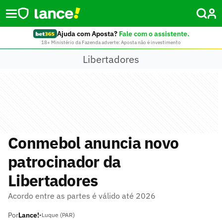
Ajuda com Aposta?
Fale com o assistente.
18+ Ministério da Fazenda adverte: Aposta não é investimento
Libertadores
Conmebol anuncia novo
patrocinador da
Libertadores
Acordo entre as partes é válido até 2026
Por
Lance!
•
Luque (PAR)