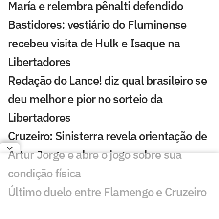
María e relembra pênalti defendido
Bastidores: vestiário do Fluminense
recebeu visita de Hulk e Isaque na
Libertadores
Redação do Lance! diz qual brasileiro se
deu melhor e pior no sorteio da
Libertadores
Cruzeiro: Sinisterra revela orientação de
Artur Jorge e abre o jogo sobre sua
condição física
Último duelo entre Flamengo e Cruzeiro
na Libertadores teve Arrascaeta como