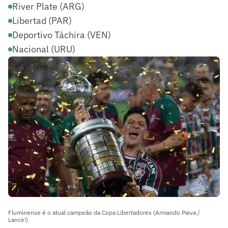
River Plate (ARG)
Libertad (PAR)
Deportivo Táchira (VEN)
Nacional (URU)
Fluminense é o atual campeão da Copa Libertadores (Armando Paiva /
Lance!)