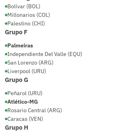
Bolívar (BOL)
Millonarios (COL)
Palestino (CHI)
Grupo F
Palmeiras
Independiente Del Valle (EQU)
San Lorenzo (ARG)
Liverpool (URU)
Grupo G
Peñarol (URU)
Atlético-MG
Rosario Central (ARG)
Caracas (VEN)
Grupo H