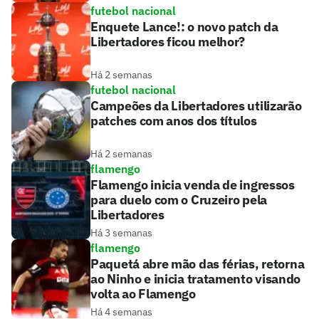
futebol nacional
Enquete Lance!: o novo patch da
Libertadores ficou melhor?
Há 2 semanas
futebol nacional
Campeões da Libertadores utilizarão
patches com anos dos títulos
Há 2 semanas
flamengo
Flamengo inicia venda de ingressos
para duelo com o Cruzeiro pela
Libertadores
Há 3 semanas
flamengo
Paquetá abre mão das férias, retorna
ao Ninho e inicia tratamento visando
volta ao Flamengo
Há 4 semanas