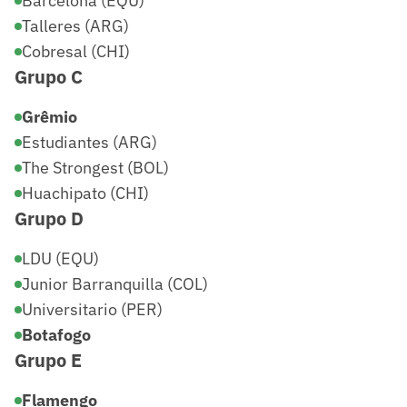
Barcelona (EQU)
Talleres (ARG)
Cobresal (CHI)
Grupo C
Grêmio
Estudiantes (ARG)
The Strongest (BOL)
Huachipato (CHI)
Grupo D
LDU (EQU)
Junior Barranquilla (COL)
Universitario (PER)
Botafogo
Grupo E
Flamengo