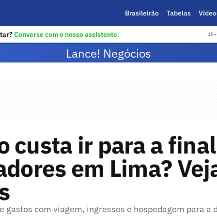
Brasileirão
Tabelas
Vídeo
tar?
Converse com o nosso assistente.
18+ 
Lance! Negócios
 custa ir para a fina
adores em Lima? Vej
s
de gastos com viagem, ingressos e hospedagem para a 