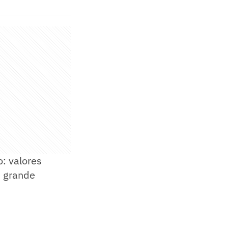
: valores
e grande