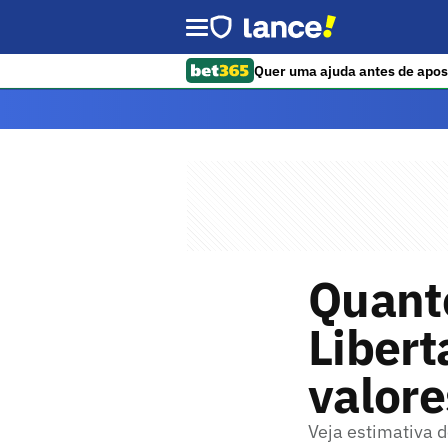
Quer uma ajuda antes de apos
Quanto
Libert
valore
Veja estimativa 