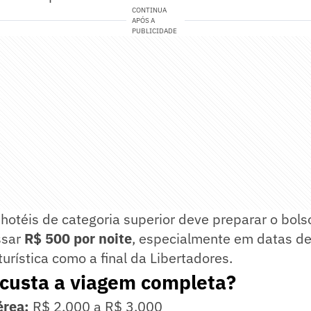
CONTINUA
APÓS A
PUBLICIDADE
otéis de categoria superior deve preparar o bolso
ssar
R$ 500 por noite
, especialmente em datas d
rística como a final da Libertadores.
 custa a viagem completa?
rea:
R$ 2.000 a R$ 3.000