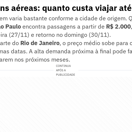
ns aéreas: quanto custa viajar at
gem varia bastante conforme a cidade de origem.
o Paulo
encontra passagens a partir de
R$ 2.000
eira (27/11) e retorno no domingo (30/11).
arte do
Rio de Janeiro
, o preço médio sobe para 
s datas. A alta demanda próxima à final pode f
arem nos próximos meses.
CONTINUA
APÓS A
PUBLICIDADE