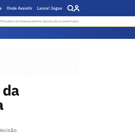
s
Onde Assistir
Lance! Jogos
Ministério da Fazenda adverte: Aposta não é investimento
l da
a
decisão