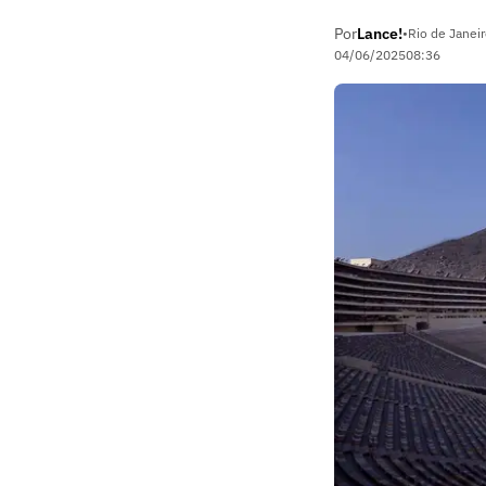
Por
Lance!
•
Rio de Janeir
04/06/2025
08:36