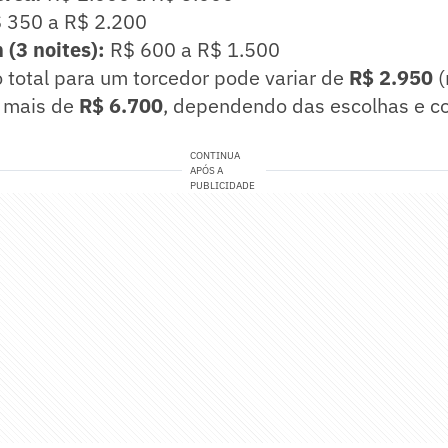
 350 a R$ 2.200
(3 noites):
R$ 600 a R$ 1.500
o total para um torcedor pode variar de
R$ 2.950
(
 mais de
R$ 6.700
, dependendo das escolhas e co
CONTINUA
APÓS A
PUBLICIDADE