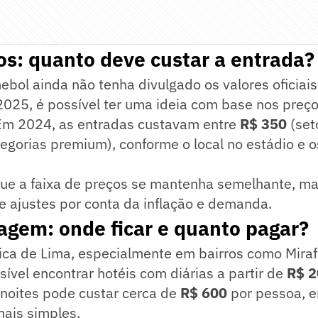
sos: quanto deve custar a entrada?
ol ainda não tenha divulgado os valores oficiais
 2025, é possível ter uma ideia com base nos preç
 Em 2024, as entradas custavam entre
R$ 350
(set
egorias premium), conforme o local no estádio e o
que a faixa de preços se mantenha semelhante, m
e ajustes por conta da inflação e demanda.
agem: onde ficar e quanto pagar?
tica de Lima, especialmente em bairros como Miraf
sível encontrar hotéis com diárias a partir de
R$ 2
 noites pode custar cerca de
R$ 600
por pessoa, 
ais simples.