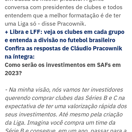
conversa com presidentes de clubes e todos
entendem que a melhor formatação é de ter
uma Liga só - disse Pracownik.
+ Libra e LFF: veja os clubes em cada grupo
e entenda a divisão no futebol brasileiro
Confira as respostas de Cláudio Pracownik
na íntegra:
Como serão os investimentos em SAFs em
2023?
- Na minha visão, nós vamos ter investidores
querendo comprar clubes das Séries B e C na
expectativa de ter uma valorização rápida dos
seus investimentos. Até mesmo pela criação
da Liga. Imagina você compra um time da
Série B e consegue, em um ano, passar para a