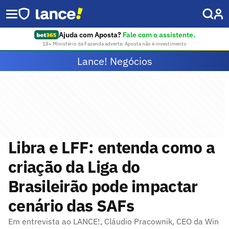
Ajuda com Aposta?
Fale com o assistente.
18+ Ministério da Fazenda adverte: Aposta não é investimento
Lance! Negócios
Libra e LFF: entenda como a
criação da Liga do
Brasileirão pode impactar
cenário das SAFs
Em entrevista ao LANCE!, Cláudio Pracownik, CEO da Win