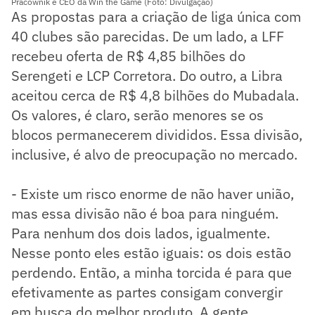
Pracownik é CEO da Win the Game (Foto: Divulgação)
As propostas para a criação de liga única com
40 clubes são parecidas. De um lado, a LFF
recebeu oferta de R$ 4,85 bilhões do
Serengeti e LCP Corretora. Do outro, a Libra
aceitou cerca de R$ 4,8 bilhões do Mubadala.
Os valores, é claro, serão menores se os
blocos permanecerem divididos. Essa divisão,
inclusive, é alvo de preocupação no mercado.
- Existe um risco enorme de não haver união,
mas essa divisão não é boa para ninguém.
Para nenhum dos dois lados, igualmente.
Nesse ponto eles estão iguais: os dois estão
perdendo. Então, a minha torcida é para que
efetivamente as partes consigam convergir
em busca do melhor produto. A gente