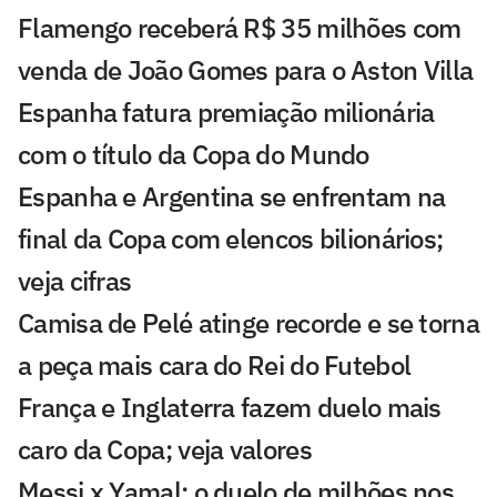
Flamengo receberá R$ 35 milhões com
venda de João Gomes para o Aston Villa
Espanha fatura premiação milionária
com o título da Copa do Mundo
Espanha e Argentina se enfrentam na
final da Copa com elencos bilionários;
veja cifras
Camisa de Pelé atinge recorde e se torna
a peça mais cara do Rei do Futebol
França e Inglaterra fazem duelo mais
caro da Copa; veja valores
Messi x Yamal: o duelo de milhões nos