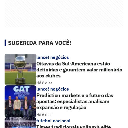
SUGERIDA PARA VOCÊ!
lance! negócios
Oitavas da Sul-Americana estão
definidas e garantem valor milionário
aos clubes
Há 6 dias
lance! negócios
Prediction markets e o futuro das
apostas: especialistas analisam
expansão e regulação
Há 6 dias
futebol nacional
Times tradicionais voltam à elite