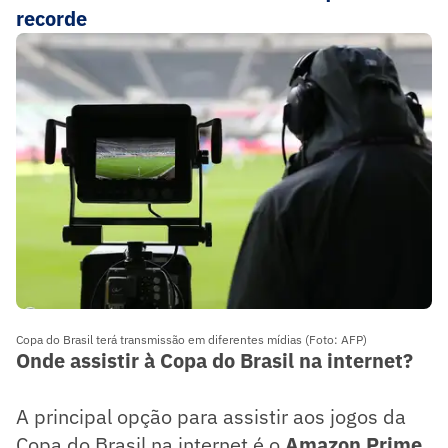
recorde
Copa do Brasil terá transmissão em diferentes mídias (Foto: AFP)
Onde assistir à Copa do Brasil na internet?
A principal opção para assistir aos jogos da
Copa do Brasil na internet é o
Amazon Prime