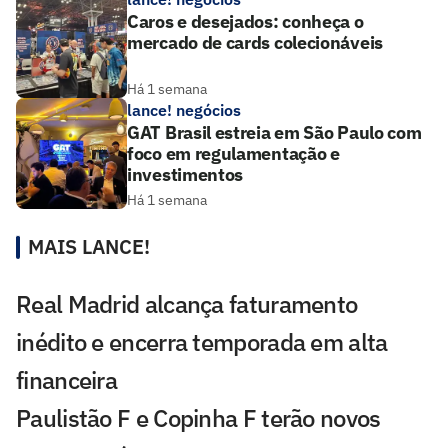
Caros e desejados: conheça o
mercado de cards colecionáveis
Há 1 semana
lance! negócios
GAT Brasil estreia em São Paulo com
foco em regulamentação e
investimentos
Há 1 semana
MAIS LANCE!
Real Madrid alcança faturamento
inédito e encerra temporada em alta
financeira
Paulistão F e Copinha F terão novos