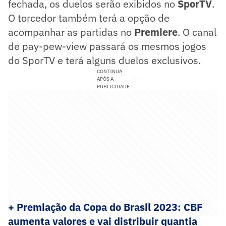
fechada, os duelos serão exibidos no
SporTV
.
O torcedor também terá a opção de
acompanhar as partidas no
Premiere
. O canal
de pay-pew-view passará os mesmos jogos
do SporTV e terá alguns duelos exclusivos.
CONTINUA
APÓS A
PUBLICIDADE
+ Premiação da Copa do Brasil 2023: CBF
aumenta valores e vai distribuir quantia