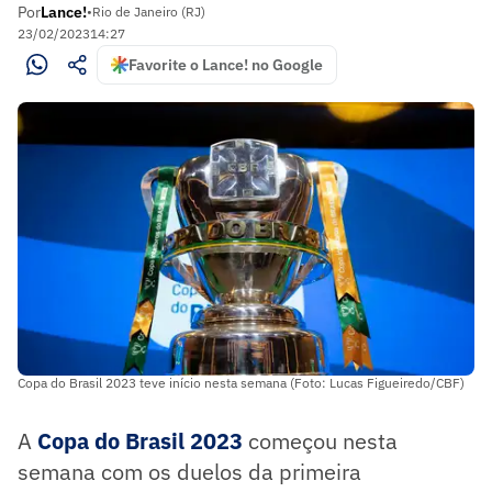
Por
Lance!
•
Rio de Janeiro (RJ)
23/02/2023
14:27
Favorite o Lance! no Google
Copa do Brasil 2023 teve início nesta semana (Foto: Lucas Figueiredo/CBF)
A
Copa do Brasil 2023
começou nesta
semana com os duelos da primeira