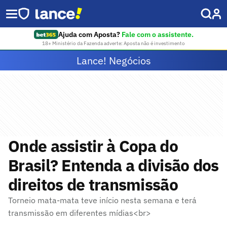
Ajuda com Aposta?
Fale com o assistente.
18+ Ministério da Fazenda adverte: Aposta não é investimento
Lance! Negócios
Onde assistir à Copa do
Brasil? Entenda a divisão dos
direitos de transmissão
Torneio mata-mata teve início nesta semana e terá
transmissão em diferentes mídias<br>