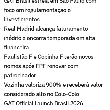
GAT Brasil estreia em São Paulo com
foco em regulamentação e
investimentos
Real Madrid alcança faturamento
inédito e encerra temporada em alta
financeira
Paulistão F e Copinha F terão novos
nomes após FPF renovar com
patrocinador
Vozinha valoriza 900% e receberá valor
considerado alto no Colo-Colo
GAT Official Launch Brasil 2026