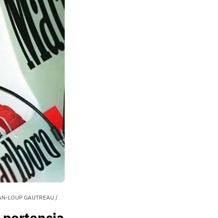
 JEAN-LOUP GAUTREAU /
 pertencia