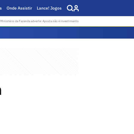
s
Onde Assistir
Lance! Jogos
Ministério da Fazenda adverte: Aposta não é investimento
n