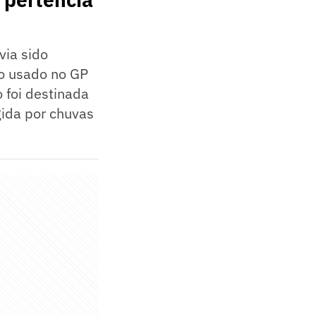
via sido
 ao usado no GP
 foi destinada
gida por chuvas