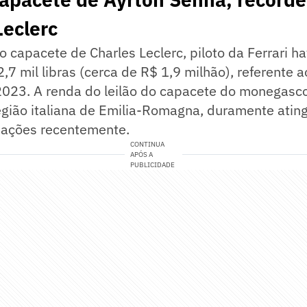
Leclerc
o capacete de Charles Leclerc, piloto da Ferrari ha
2,7 mil libras (cerca de R$ 1,9 milhão), referente
023. A renda do leilão do capacete do monegasco
egião italiana de Emilia-Romagna, duramente atin
dações recentemente.
CONTINUA
APÓS A
PUBLICIDADE