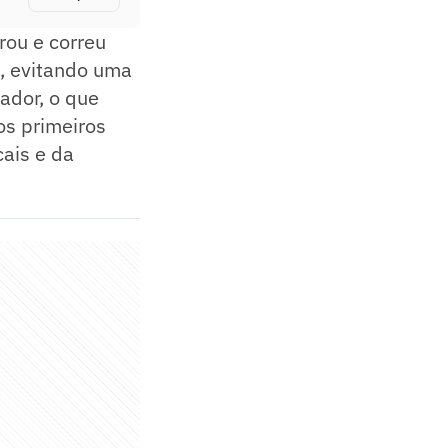
rou e correu
s, evitando uma
ador, o que
os primeiros
cais e da