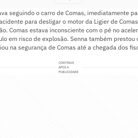
ava seguindo o carro de Comas, imediatamente pa
 acidente para desligar o motor da Ligier de Coma
ão. Comas estava inconsciente com o pé no aceler
culo em risco de explosão. Senna também prestou 
liou na segurança de Comas até a chegada dos fis
CONTINUA
APÓS A
PUBLICIDADE