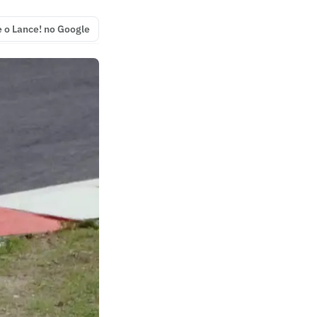
e o Lance! no Google