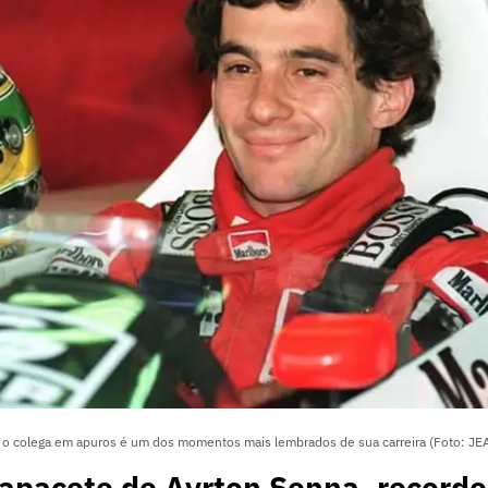
r o colega em apuros é um dos momentos mais lembrados de sua carreira (Foto:
apacete de Ayrton Senna, recorde