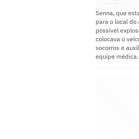
Senna, que est
para o local do
possível explos
colocava o veí
socorros e auxi
equipe médica.