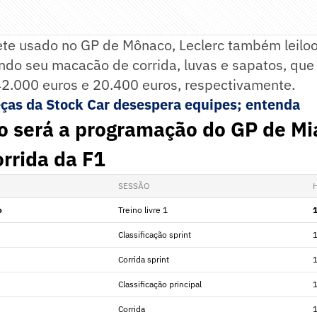
te usado no GP de Mônaco, Leclerc também leiloo
indo seu macacão de corrida, luvas e sapatos, qu
42.000 euros e 20.400 euros, respectivamente.
eças da Stock Car desespera equipes; entenda
o será a programação do GP de Mi
rrida da F1
SESSÃO
o
Treino livre 1
Classificação sprint
Corrida sprint
Classificação principal
Corrida