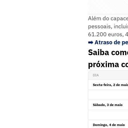
Além do capace
pessoais, inclu
61.200 euros, 
➡️ Atraso de p
Saiba com
próxima co
DIA
Sexta-feira, 2 de mai
Sábado, 3 de maio
Domingo, 4 de maio