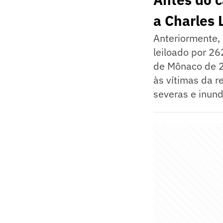
a Charles 
Anteriormente, 
leiloado por 26
de Mônaco de 2
às vítimas da r
severas e inun