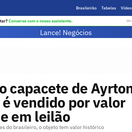
Brasileirão
Tabelas
Vídeo
tar?
Converse com o nosso assistente.
18+ 
Lance! Negócios
o capacete de Ayrto
é vendido por valor
e em leilão
s do brasileiro, o objeto tem valor histórico