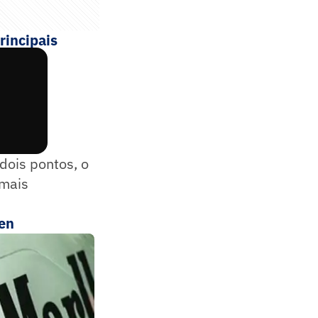
rincipais
dois pontos, o
 mais
ren