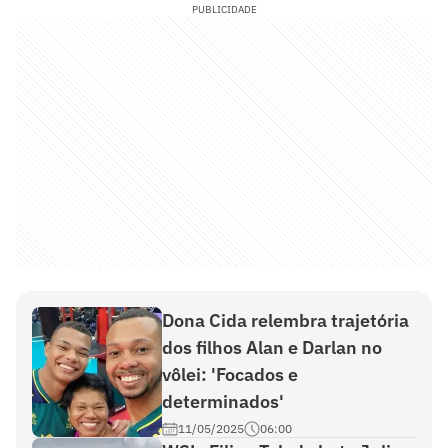
PUBLICIDADE
Dona Cida relembra trajetória
dos filhos Alan e Darlan no
vôlei: 'Focados e
determinados'
11/05/2025
06:00