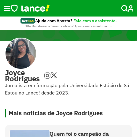
Ajuda com Aposta?
Fale com o assistente.
18+ Ministério da Fazenda adverte: Aposta não é investimento
Joyce
Rodrigues
Jornalista em formação pela Universidade Estácio de Sá.
Estou no Lance! desde 2023.
Mais notícias de Joyce Rodrigues
Quem foi o campeão da