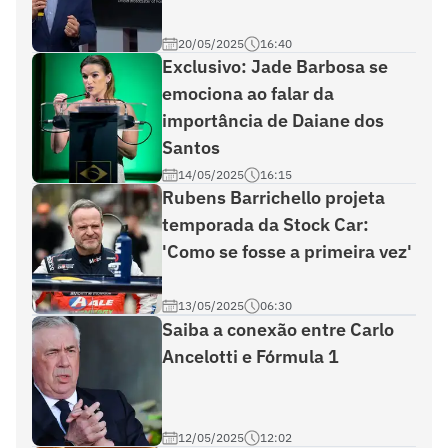
20/05/2025
16:40
Exclusivo: Jade Barbosa se
emociona ao falar da
importância de Daiane dos
Santos
14/05/2025
16:15
Rubens Barrichello projeta
temporada da Stock Car:
'Como se fosse a primeira vez'
13/05/2025
06:30
Saiba a conexão entre Carlo
Ancelotti e Fórmula 1
12/05/2025
12:02