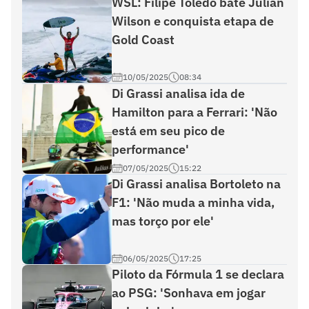
WSL: Filipe Toledo bate Julian
Wilson e conquista etapa de
Gold Coast
10/05/2025
08:34
Di Grassi analisa ida de
Hamilton para a Ferrari: 'Não
está em seu pico de
performance'
07/05/2025
15:22
Di Grassi analisa Bortoleto na
F1: 'Não muda a minha vida,
mas torço por ele'
06/05/2025
17:25
Piloto da Fórmula 1 se declara
ao PSG: 'Sonhava em jogar