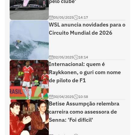
pelo clube'
05/05/2025
14:17
WSL anuncia novidades para o
Circuito Mundial de 2026
02/05/2025
18:14
Internacional: quem é
Raykkonen, o guri com nome
de piloto de F1
30/04/2025
10:58
Betise Assumpção relembra
carreira como assessora de
Senna: 'Foi difícil'