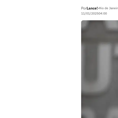
Por
Lance!
•
Rio de Janeir
11/01/2025
04:00