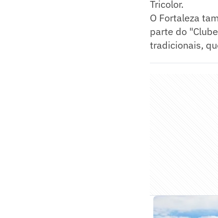
Tricolor.
O Fortaleza tam
parte do "Clube
tradicionais, q