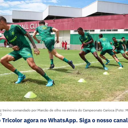
z treino comandado por Marcão de olho na estreia do Campeonato Carioca (Foto: M
)
o Tricolor agora no WhatsApp. Siga o nosso canal