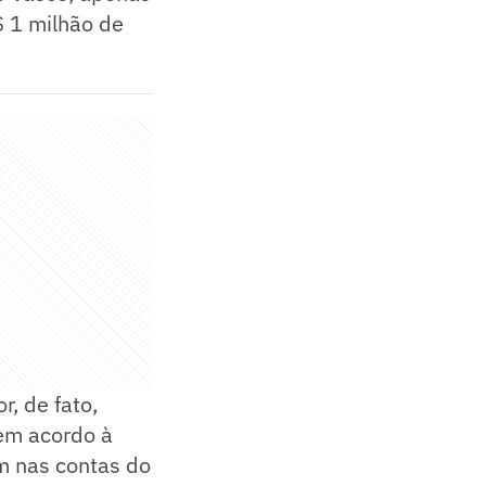
$ 1 milhão de
r, de fato,
tem acordo à
am nas contas do