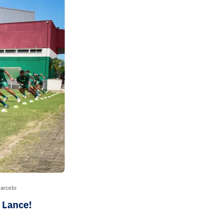
arcelo
 Lance!