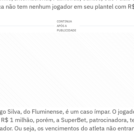
ioca não tem nenhum jogador em seu plantel com R
CONTINUA
APÓS A
PUBLICIDADE
go Silva, do Fluminense, é um caso ímpar. O jogado
 R$ 1 milhão, porém, a SuperBet, patrocinadora, 
ador. Ou seja, os vencimentos do atleta não entr