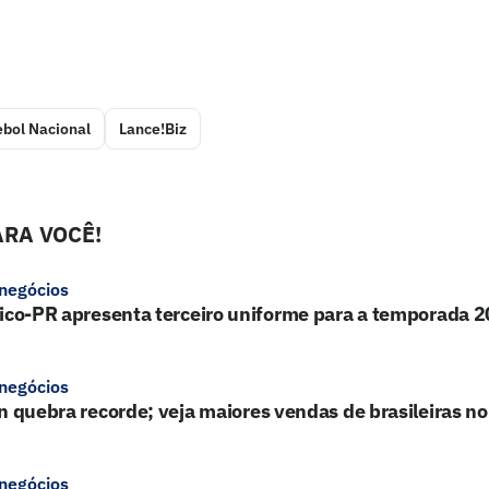
ebol Nacional
Lance!Biz
RA VOCÊ!
 negócios
tico-PR apresenta terceiro uniforme para a temporada 
 negócios
n quebra recorde; veja maiores vendas de brasileiras no
 negócios