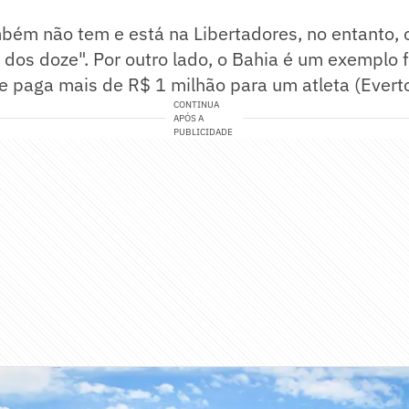
bém não tem e está na Libertadores, no entanto, o
 dos doze". Por outro lado, o Bahia é um exemplo 
ue paga mais de R$ 1 milhão para um atleta (Everto
CONTINUA
APÓS A
PUBLICIDADE