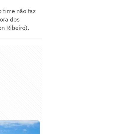
 time não faz
fora dos
n Ribeiro).