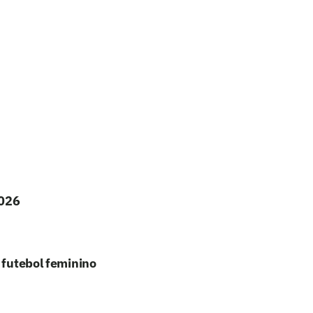
2026
 futebol feminino