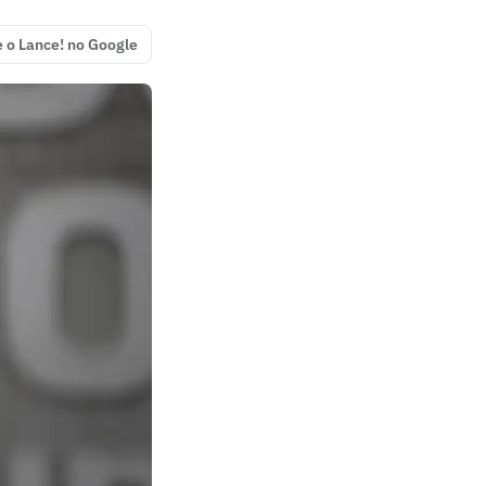
e o Lance! no Google