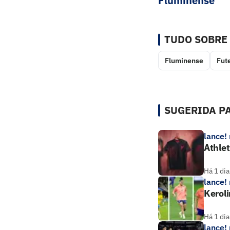
Fluminense
TUDO SOBRE
Fluminense
Fut
SUGERIDA PA
lance!
Athle
Há 1 dia
lance!
Keroli
Há 1 dia
lance!