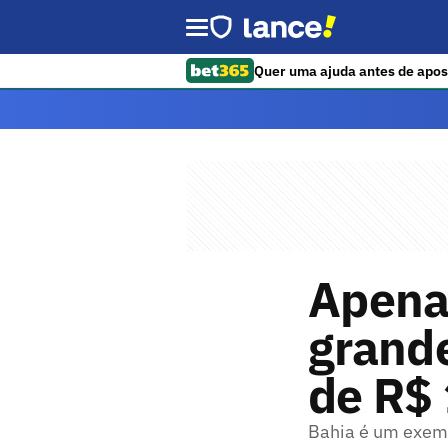
Quer uma ajuda antes de apos
Apena
grande
de R$ 
Bahia é um exemp