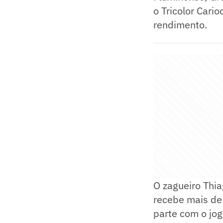
o Tricolor Car
rendimento.
O zagueiro Thia
recebe mais de
parte com o jog