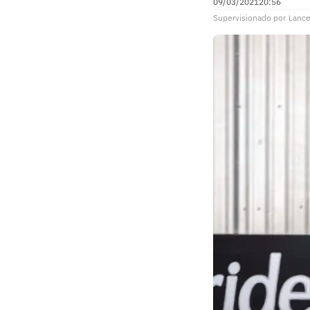
09/03/2021
20:56
Supervisionado
por
Lance