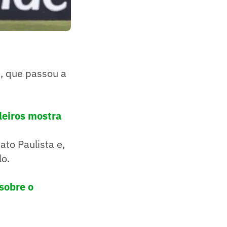
s, que passou a
leiros mostra
to Paulista e,
lo.
sobre o