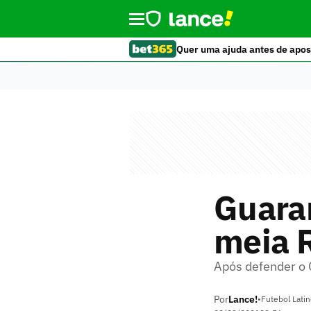
Quer uma ajuda antes de apos
Guara
meia 
Após defender o 
Por
Lance!
•
Futebol Lati