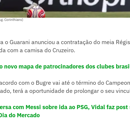
g. Corinthians)
ra o Guarani anunciou a contratação do meia Régi
da com a camisa do Cruzeiro.
 o novo mapa de patrocinadores dos clubes brasi
acordo com o Bugre vai até o término do Campeona
ado, terá a oportunidade de prolongar o seu vincu
rsa com Messi sobre ida ao PSG, Vidal faz post 
ia do Mercado