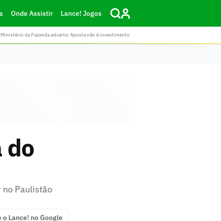
s
Onde Assistir
Lance! Jogos
Ministério da Fazenda adverte: Aposta não é investimento
 do
 no Paulistão
e o Lance! no Google