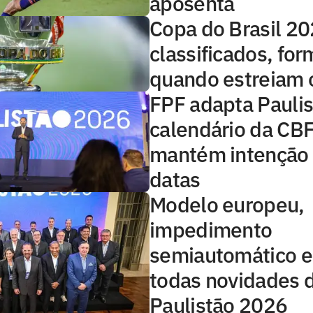
aposenta
Copa do Brasil 20
classificados, for
quando estreiam 
FPF adapta Paulis
calendário da CBF
mantém intenção
datas
Modelo europeu,
impedimento
semiautomático e
todas novidades 
Paulistão 2026