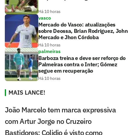
Há 10 horas
vasco
Mercado do Vasco: atualizações
sobre Deossa, Brian Rodríguez, John
Mercado e Jhon Córdoba
Há 10 horas
palmeiras
Barboza treina e deve ser reforço do
Palmeiras contra o Inter; Gómez
segue em recuperação
Há 10 horas
MAIS LANCE!
João Marcelo tem marca expressiva
com Artur Jorge no Cruzeiro
Bastidores: Colidio é visto como