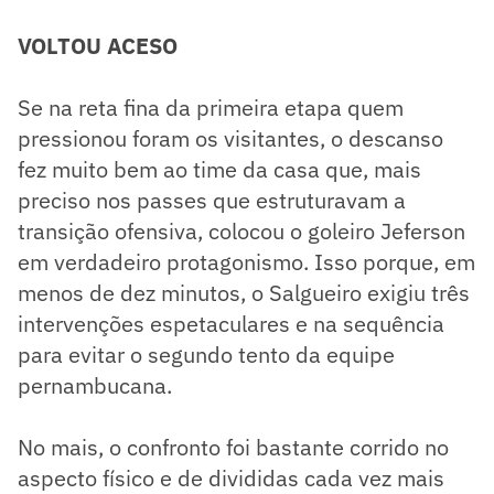
VOLTOU ACESO
Se na reta fina da primeira etapa quem
pressionou foram os visitantes, o descanso
fez muito bem ao time da casa que, mais
preciso nos passes que estruturavam a
transição ofensiva, colocou o goleiro Jeferson
em verdadeiro protagonismo. Isso porque, em
menos de dez minutos, o Salgueiro exigiu três
intervenções espetaculares e na sequência
para evitar o segundo tento da equipe
pernambucana.
No mais, o confronto foi bastante corrido no
aspecto físico e de divididas cada vez mais