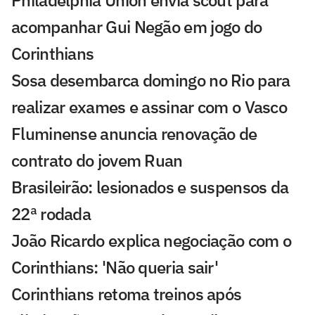
Philadelphia Union envia scout para
acompanhar Gui Negão em jogo do
Corinthians
Sosa desembarca domingo no Rio para
realizar exames e assinar com o Vasco
Fluminense anuncia renovação de
contrato do jovem Ruan
Brasileirão: lesionados e suspensos da
22ª rodada
João Ricardo explica negociação com o
Corinthians: 'Não queria sair'
Corinthians retoma treinos após