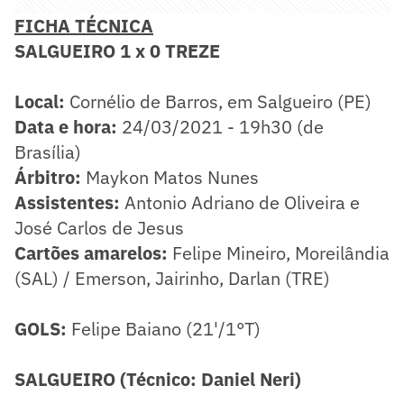
FICHA TÉCNICA
​SALGUEIRO 1 x 0 TREZE
Local:
Cornélio de Barros, em Salgueiro (PE)
Data e hora:
24/03/2021 - 19h30 (de
Brasília)
Árbitro:
Maykon Matos Nunes
Assistentes:
Antonio Adriano de Oliveira e
José Carlos de Jesus
Cartões amarelos:
Felipe Mineiro, Moreilândia
(SAL) / Emerson, Jairinho, Darlan (TRE)
GOLS:
Felipe Baiano (21'/1°T)
SALGUEIRO (Técnico: Daniel Neri)