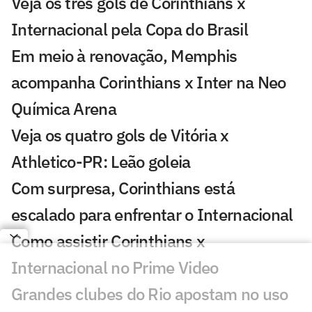
Veja os três gols de Corinthians x
Internacional pela Copa do Brasil
Em meio à renovação, Memphis
acompanha Corinthians x Inter na Neo
Química Arena
Veja os quatro gols de Vitória x
Athletico-PR: Leão goleia
Com surpresa, Corinthians está
escalado para enfrentar o Internacional
Como assistir Corinthians x
Internacional no Prime Video
Grandes clubes do Rio apostam no uso