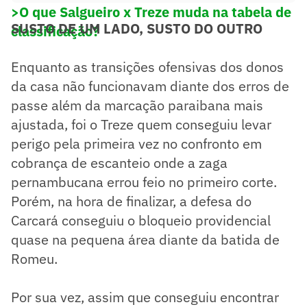
>O que Salgueiro x Treze muda na tabela de
SUSTO DE UM LADO, SUSTO DO OUTRO
classificação?
Enquanto as transições ofensivas dos donos
da casa não funcionavam diante dos erros de
passe além da marcação paraibana mais
ajustada, foi o Treze quem conseguiu levar
perigo pela primeira vez no confronto em
cobrança de escanteio onde a zaga
pernambucana errou feio no primeiro corte.
Porém, na hora de finalizar, a defesa do
Carcará conseguiu o bloqueio providencial
quase na pequena área diante da batida de
Romeu.
Por sua vez, assim que conseguiu encontrar