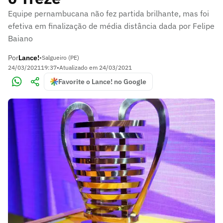
Equipe pernambucana não fez partida brilhante, mas foi
efetiva em finalização de média distância dada por Felipe
Baiano
Por
Lance!
•
Salgueiro (PE)
24/03/2021
19:37
•
Atualizado em
24/03/2021
Favorite o Lance! no Google