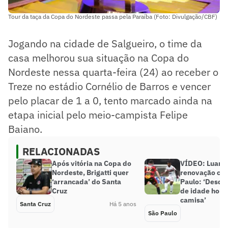
Tour da taça da Copa do Nordeste passa pela Paraíba (Foto: Divulgação/CBF)
Jogando na cidade de Salgueiro, o time da
casa melhorou sua situação na Copa do
Nordeste nessa quarta-feira (24) ao receber o
Treze no estádio Cornélio de Barros e vencer
pelo placar de 1 a 0, tento marcado ainda na
etapa inicial pelo meio-campista Felipe
Baiano.
RELACIONADAS
Após vitória na Copa do
VÍDEO: Luan
Nordeste, Brigatti quer
renovação co
‘arrancada’ do Santa
Paulo: ‘Desde
Cruz
de idade honr
camisa’
Santa Cruz
Há 5 anos
São Paulo