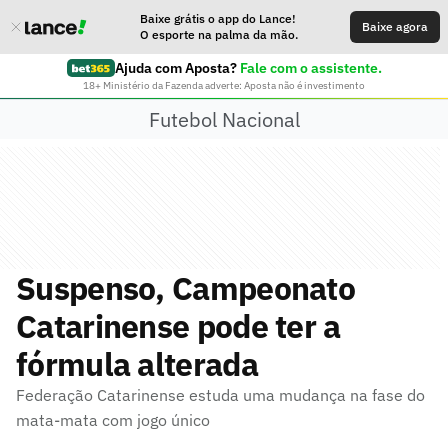
Baixe grátis o app do Lance!
Baixe agora
O esporte na palma da mão.
Ajuda com Aposta?
Fale com o assistente.
18+ Ministério da Fazenda adverte: Aposta não é investimento
Futebol Nacional
Suspenso, Campeonato
Catarinense pode ter a
fórmula alterada
Federação Catarinense estuda uma mudança na fase do
mata-mata com jogo único