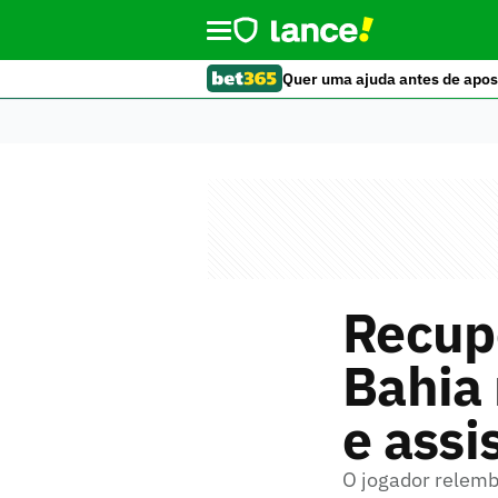
Quer uma ajuda antes de apos
Recupe
Bahia 
e assi
O jogador relemb