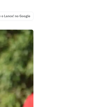
e o Lance! no Google