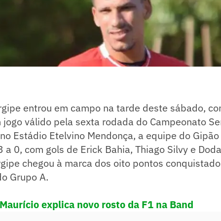
rgipe entrou em campo na tarde deste sábado, con
 jogo válido pela sexta rodada do Campeonato Se
no Estádio Etelvino Mendonça, a equipe do Gipão
3 a 0, com gols de Erick Bahia, Thiago Silvy e Doda
rgipe chegou à marca dos oito pontos conquistado
do Grupo A.
 Maurício explica novo rosto da F1 na Band