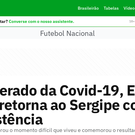
Brasileirão
Tabelas
Vídeo
tar?
Converse com o nosso assistente.
18+ 
Futebol Nacional
rado da Covid-19, E
retorna ao Sergipe c
stência
rou o momento difícil que viveu e comemorou o resulta