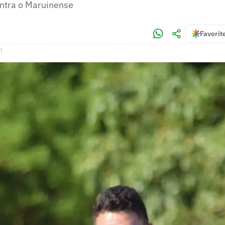
ntra o Maruinense
Favorit
!