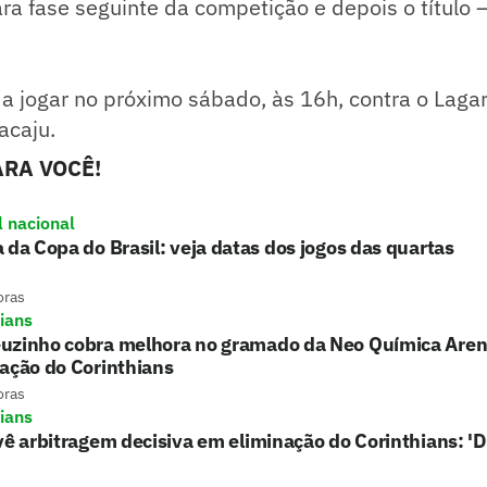
ara fase seguinte da competição e depois o título
 a jogar no próximo sábado, às 16h, contra o Laga
acaju.
RA VOCÊ!
l nacional
 da Copa do Brasil: veja datas dos jogos das quartas
oras
hians
uzinho cobra melhora no gramado da Neo Química Aren
ação do Corinthians
oras
hians
vê arbitragem decisiva em eliminação do Corinthians: '