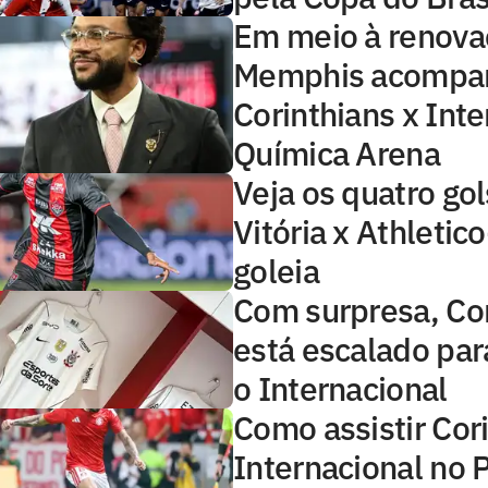
Em meio à renova
Memphis acompa
Corinthians x Inte
Química Arena
Veja os quatro gol
Vitória x Athletic
goleia
Com surpresa, Cor
está escalado par
o Internacional
Como assistir Cor
Internacional no 