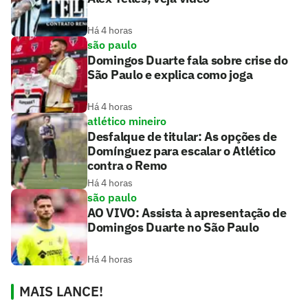
Há 4 horas
são paulo
Domingos Duarte fala sobre crise do
São Paulo e explica como joga
Há 4 horas
atlético mineiro
Desfalque de titular: As opções de
Domínguez para escalar o Atlético
contra o Remo
Há 4 horas
são paulo
AO VIVO: Assista à apresentação de
Domingos Duarte no São Paulo
Há 4 horas
MAIS LANCE!