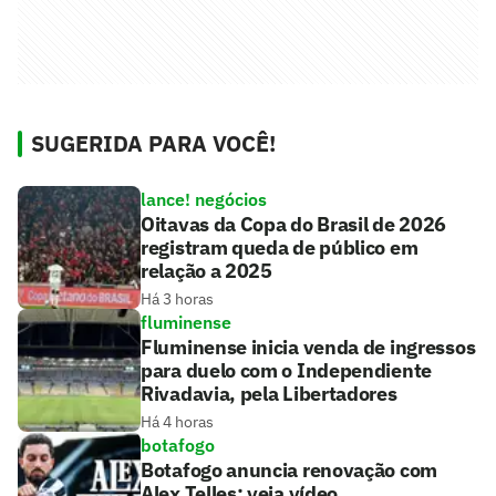
SUGERIDA PARA VOCÊ!
lance! negócios
Oitavas da Copa do Brasil de 2026
registram queda de público em
relação a 2025
Há 3 horas
fluminense
Fluminense inicia venda de ingressos
para duelo com o Independiente
Rivadavia, pela Libertadores
Há 4 horas
botafogo
Botafogo anuncia renovação com
Alex Telles; veja vídeo