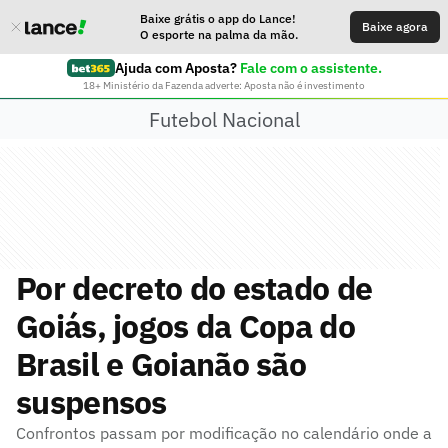
Baixe grátis o app do Lance!
Baixe agora
O esporte na palma da mão.
Ajuda com Aposta?
Fale com o assistente.
18+ Ministério da Fazenda adverte: Aposta não é investimento
Futebol Nacional
Por decreto do estado de
Goiás, jogos da Copa do
Brasil e Goianão são
suspensos
Confrontos passam por modificação no calendário onde a