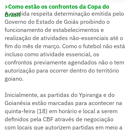
>Como estão os confrontos da Copa do
A medida respeita determinação emitida pelo
Brasil
Governo do Estado de Goiás proibindo o
funcionamento de estabelecimentos e
realização de atividades não-essenciais até o
fim do mês de março. Como o futebol não está
incluso como atividade essencial, os
confrontos previamente agendados não o tem
autorização para ocorrer dentro do território
goiano.
Inicialmente, as partidas do Ypiranga e do
Goianésia estão marcadas para acontecer na
quinta-feira (18) em horário e local a serem
definidos pela CBF através de negociação
com locais que autorizem partidas em meio a