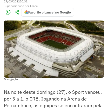
27/03/2022
20:31
Supervisionado
por
Lance!
Favorite o Lance! no Google
Divulgação
Na noite deste domingo (27), o Sport venceu,
por 3 a 1, o CRB. Jogando na Arena de
Pernambuco, as equipes se encontraram pela