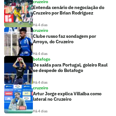
cruzeiro
Entenda cenário de negociação do
Cruzeiro por Brian Rodríguez
Há 4 dias
cruzeiro
Clube russo faz sondagem por
Arroyo, do Cruzeiro
Há 4 dias
botafogo
De saída para Portugal, goleiro Raul
se despede do Botafogo
Há 4 dias
cruzeiro
Artur Jorge explica Villalba como
lateral no Cruzeiro
Há 4 dias