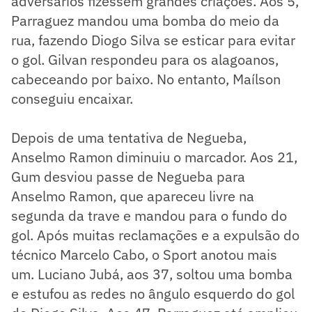
adversários fizessem grandes criações. Aos 5,
Parraguez mandou uma bomba do meio da
rua, fazendo Diogo Silva se esticar para evitar
o gol. Gilvan respondeu para os alagoanos,
cabeceando por baixo. No entanto, Maílson
conseguiu encaixar.
Depois de uma tentativa de Negueba,
Anselmo Ramon diminuiu o marcador. Aos 21,
Gum desviou passe de Negueba para
Anselmo Ramon, que apareceu livre na
segunda da trave e mandou para o fundo do
gol. Após muitas reclamações e a expulsão do
técnico Marcelo Cabo, o Sport anotou mais
um. Luciano Jubá, aos 37, soltou uma bomba
e estufou as redes no ângulo esquerdo do gol