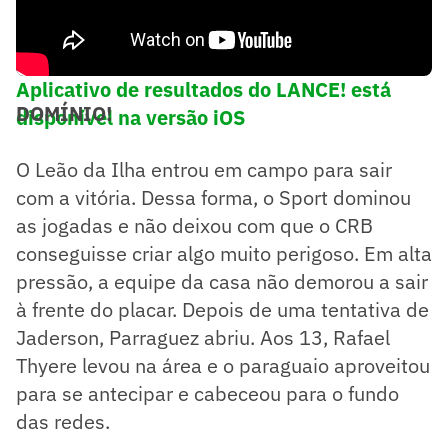
Aplicativo de resultados do LANCE! está
DOMÍNIO!
disponível na versão iOS
O Leão da Ilha entrou em campo para sair
com a vitória. Dessa forma, o Sport dominou
as jogadas e não deixou com que o CRB
conseguisse criar algo muito perigoso. Em alta
pressão, a equipe da casa não demorou a sair
à frente do placar. Depois de uma tentativa de
Jaderson, Parraguez abriu. Aos 13, Rafael
Thyere levou na área e o paraguaio aproveitou
para se antecipar e cabeceou para o fundo
das redes.