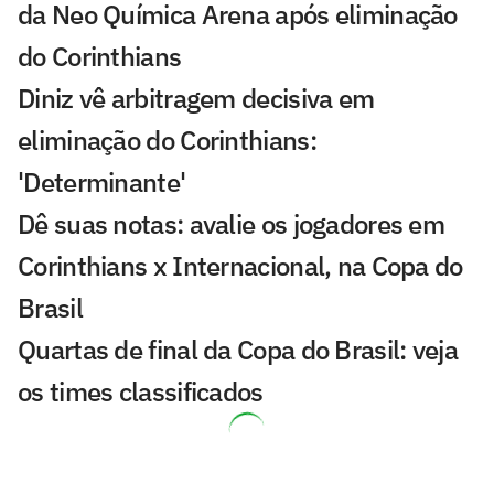
da Neo Química Arena após eliminação
do Corinthians
Diniz vê arbitragem decisiva em
eliminação do Corinthians:
'Determinante'
Dê suas notas: avalie os jogadores em
Corinthians x Internacional, na Copa do
Brasil
Quartas de final da Copa do Brasil: veja
os times classificados
Corinthians vence, mas é eliminado pelo
Internacional na Copa do Brasil