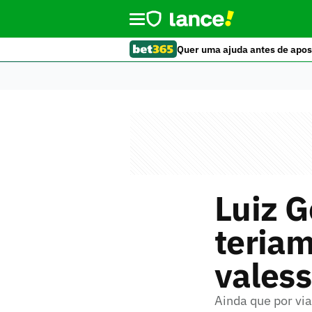
Quer uma ajuda antes de apos
Luiz G
teriam
valess
Ainda que por vi