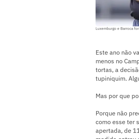
Luxemburgo e Barroca fora
Este ano não va
menos no Campeo
tortas, a decis
tupiniquim. Alg
Mas por que por
Porque não pre
como esse ter 
apertada, de 11