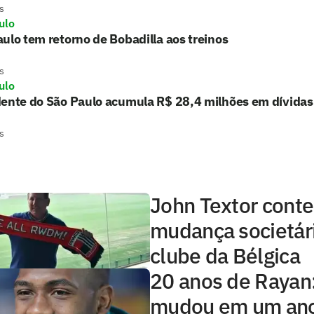
s
ulo
ulo tem retorno de Bobadilla aos treinos
s
ulo
dente do São Paulo acumula R$ 28,4 milhões em dívidas
s
John Textor conte
mudança societár
clube da Bélgica
20 anos de Rayan
mudou em um ano