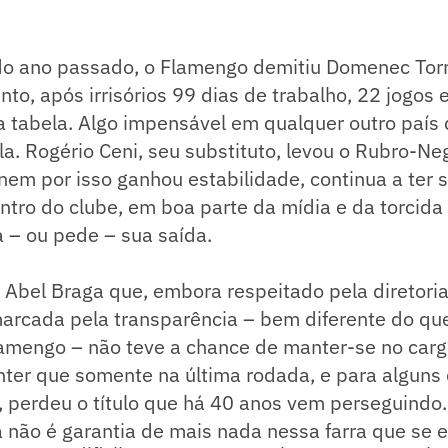
 do ano passado, o Flamengo demitiu Domenec To
to, após irrisórios 99 dias de trabalho, 22 jogos
na tabela. Algo impensável em qualquer outro paí
la. Rogério Ceni, seu substituto, levou o Rubro-Neg
 nem por isso ganhou estabilidade, continua a ter 
tro do clube, em boa parte da mídia e da torcida
 – ou pede – sua saída.
e Abel Braga que, embora respeitado pela diretoria
arcada pela transparência – bem diferente do qu
lamengo – não teve a chance de manter-se no car
ter que somente na última rodada, e para alguns
, perdeu o título que há 40 anos vem perseguindo
á não é garantia de mais nada nessa farra que se 