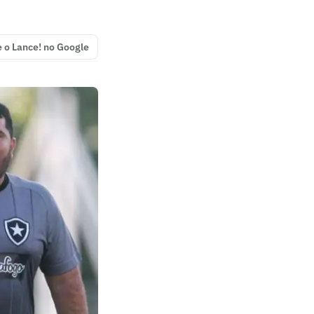
e o Lance! no Google