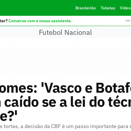
Brasileirão
Tabelas
Vídeo
tar?
Converse com o nosso assistente.
18+ 
Futebol Nacional
omes: 'Vasco e Bota
 caído se a lei do téc
e?'
as tortas, a decisão da CBF é um passo importante para 