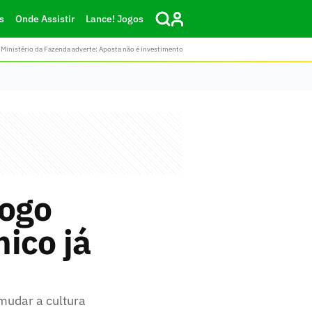
s
Onde Assistir
Lance! Jogos
Ministério da Fazenda adverte: Aposta não é investimento
fogo
nico já
mudar a cultura