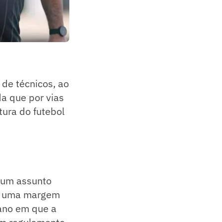
 de técnicos, ao
a que por vias
tura do futebol
 um assunto
om uma margem
 ano em que a