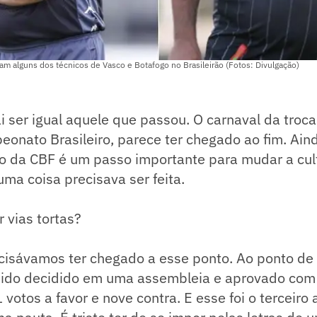
m alguns dos técnicos de Vasco e Botafogo no Brasileirão (Fotos: Divulgação)
i ser igual aquele que passou. O carnaval da troca
nato Brasileiro, parece ter chegado ao fim. Aind
ão da CBF é um passo importante para mudar a cul
uma coisa precisava ser feita.
 vias tortas?
cisávamos ter chegado a esse ponto. Ao ponto de
sido decidido em uma assembleia e aprovado c
 votos a favor e nove contra. E esse foi o terceiro