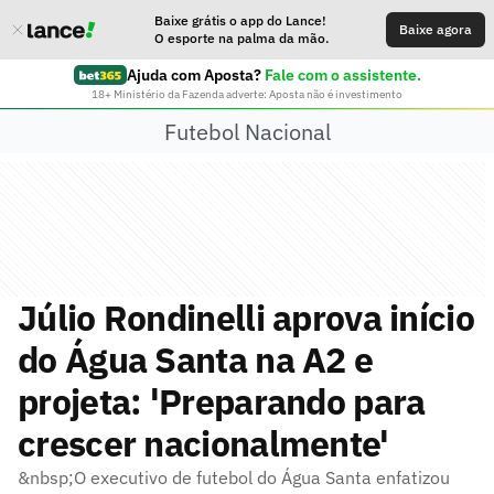
Baixe grátis o app do Lance!
Baixe agora
O esporte na palma da mão.
Ajuda com Aposta?
Fale com o assistente.
18+ Ministério da Fazenda adverte: Aposta não é investimento
Futebol Nacional
Júlio Rondinelli aprova início
do Água Santa na A2 e
projeta: 'Preparando para
crescer nacionalmente'
&nbsp;O executivo de futebol do Água Santa enfatizou