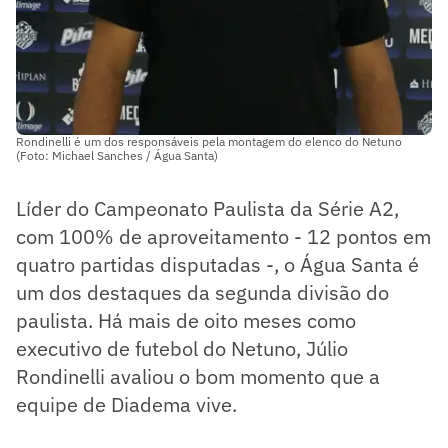
Rondinelli é um dos responsáveis pela montagem do elenco do Netuno
(Foto: Michael Sanches / Água Santa)
Líder do Campeonato Paulista da Série A2,
com 100% de aproveitamento - 12 pontos em
quatro partidas disputadas -, o Água Santa é
um dos destaques da segunda divisão do
paulista. Há mais de oito meses como
executivo de futebol do Netuno, Júlio
Rondinelli avaliou o bom momento que a
equipe de Diadema vive.