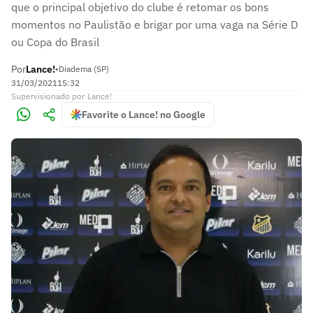
que o principal objetivo do clube é retomar os bons
momentos no Paulistão e brigar por uma vaga na Série D
ou Copa do Brasil
Por
Lance!
•
Diadema (SP)
31/03/2021
15:32
Supervisionado
por
Lance!
Favorite o Lance! no Google