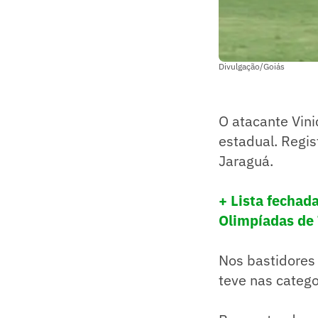
Divulgação/Goiás
O atacante Vini
estadual. Regis
Jaraguá.
+ Lista fechada
Olimpíadas de
Nos bastidores 
teve nas categ