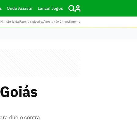
s
Onde Assistir
Lance! Jogos
Ministério da Fazenda adverte: Aposta não é investimento
 Goiás
ara duelo contra