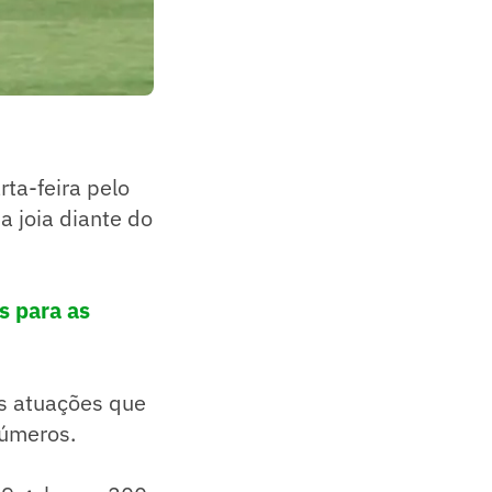
ta-feira pelo
a joia diante do
s para as
as atuações que
números.