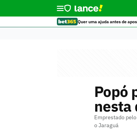
Quer uma ajuda antes de apos
Popó p
nesta 
Emprestado pelo 
o Jaraguá