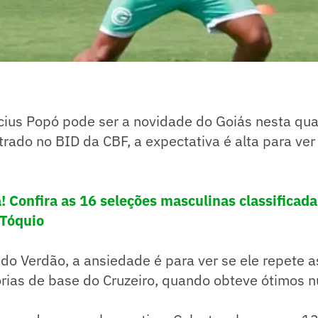
cius Popó pode ser a novidade do Goiás nesta quar
trado no BID da CBF, a expectativa é alta para ver 
! Confira as 16 seleções masculinas classificada
 Tóquio
do Verdão, a ansiedade é para ver se ele repete 
orias de base do Cruzeiro, quando obteve ótimos 