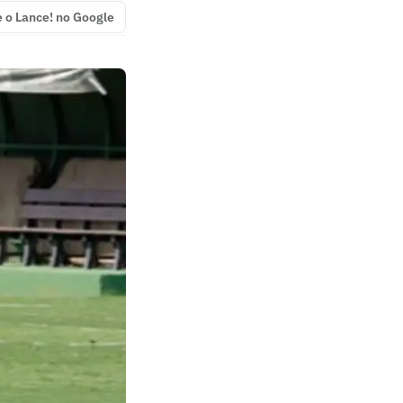
e o Lance! no Google