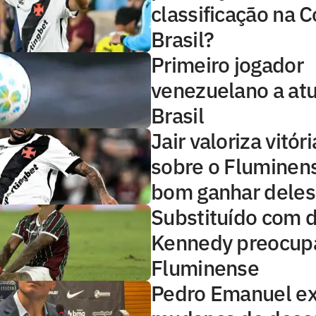
classificação na 
Brasil?
Primeiro jogador
venezuelano a atu
Brasil
Jair valoriza vitór
sobre o Fluminens
bom ganhar deles
Substituído com 
Kennedy preocup
Fluminense
Pedro Emanuel ex