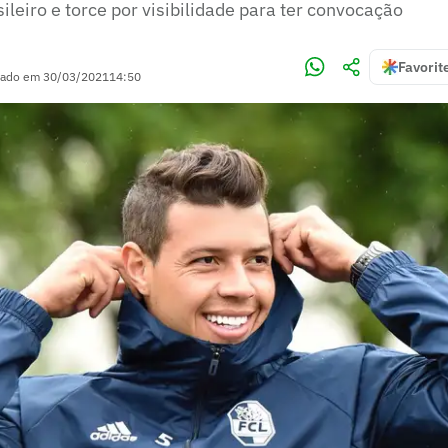
eiro e torce por visibilidade para ter convocação
Favorit
zado em
30/03/2021
14:50