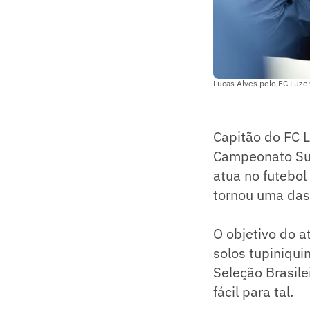
Lucas Alves pelo FC Luzer
Capitão do FC 
Campeonato Suí
atua no futebol
tornou uma das 
O objetivo do at
solos tupiniqu
Seleção Brasile
fácil para tal.