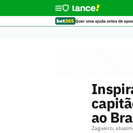
Quer uma ajuda antes de apos
Inspir
capitã
ao Bra
Zagueiro, atualme