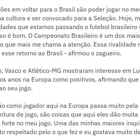
es em voltar para o Brasil são poder jogar no me
ha cultura e ser convocado para a Seleção. Hoje,
ldades que estamos passando o futebol brasileiro
so é bom. O Campeonato Brasileiro é um dos mais 
o que mais me chama a atenção. Essa rivalidade m
esse retorno ao Brasil - afirmou o zagueiro.
, Vasco e Atlético-MG mostraram interesse em Lu
 os anos na Europa como positivos, afirmando que
ao seu jogo.
o como jogador aqui na Europa passa muito pela p
leitura de jogo, são coisas que aqui eles dão muita
 forte no meu jogo. Uma das minhas maiores inspi
ito respeitado pelo o que fez e eu gostava muito de