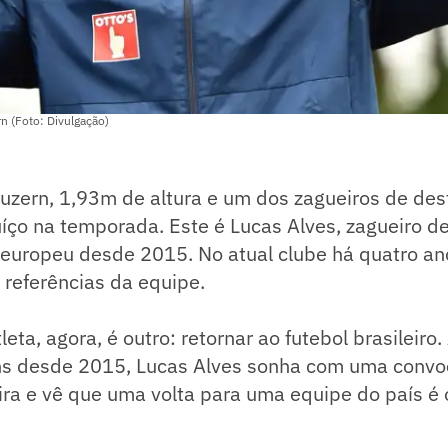
n (Foto: Divulgação)
Luzern, 1,93m de altura e um dos zagueiros de de
ço na temporada. Este é Lucas Alves, zagueiro de
 europeu desde 2015. No atual clube há quatro ano
referências da equipe.
leta, agora, é outro: retornar ao futebol brasileiro
ins desde 2015, Lucas Alves sonha com uma convo
ira e vê que uma volta para uma equipe do país é